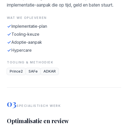
implementatie-aanpak die op tijd, geld en baten stuurt.
WAT WE OPLEVEREN
Implementatie-plan
Tooling-keuze
Adoptie-aanpak
Hypercare
TOOLING & METHODIEK
Prince2
SAFe
ADKAR
03
SPECIALISTISCH WERK
Optimalisatie en review