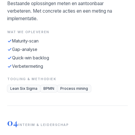
Bestaande oplossingen meten en aantoonbaar
verbeteren. Met concrete acties en een meting na
implementatie.
WAT WE OPLEVEREN
Maturity-scan
Gap-analyse
Quick-win backlog
Verbetermeting
TOOLING & METHODIEK
Lean Six Sigma
BPMN
Process mining
04
INTERIM & LEIDERSCHAP