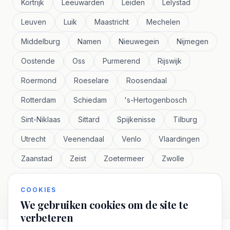
Kortrijk
Leeuwarden
Leiden
Lelystad
Leuven
Luik
Maastricht
Mechelen
Middelburg
Namen
Nieuwegein
Nijmegen
Oostende
Oss
Purmerend
Rijswijk
Roermond
Roeselare
Roosendaal
Rotterdam
Schiedam
's-Hertogenbosch
Sint-Niklaas
Sittard
Spijkenisse
Tilburg
Utrecht
Veenendaal
Venlo
Vlaardingen
Zaanstad
Zeist
Zoetermeer
Zwolle
COOKIES
We gebruiken cookies om de site te
verbeteren