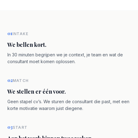
01
INTAKE
We bellen kort.
In 30 minuten begrijpen we je context, je team en wat de
consultant moet komen oplossen.
02
MATCH
We stellen er één voor.
Geen stapel cv’s. We sturen de consultant die past, met een
korte motivatie waarom juist diegene.
03
START