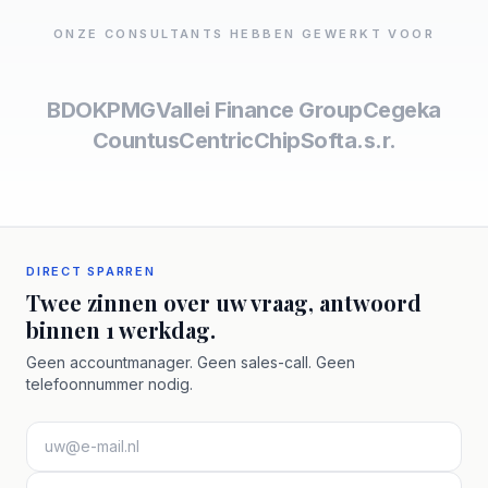
ONZE CONSULTANTS HEBBEN GEWERKT VOOR
BDO
KPMG
Vallei Finance Group
Cegeka
Countus
Centric
ChipSoft
a.s.r.
DIRECT SPARREN
Twee zinnen over uw vraag, antwoord
binnen 1 werkdag.
Geen accountmanager. Geen sales-call. Geen
telefoonnummer nodig.