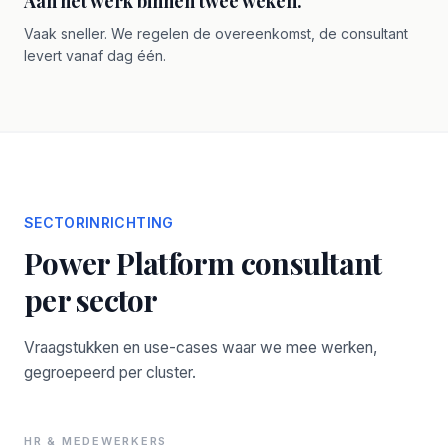
Aan het werk binnen twee weken.
Vaak sneller. We regelen de overeenkomst, de consultant
levert vanaf dag één.
SECTORINRICHTING
Power Platform consultant
per sector
Vraagstukken en use-cases waar we mee werken,
gegroepeerd per cluster.
HR & MEDEWERKERS