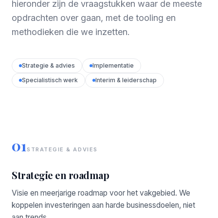
hieronder zijn de vraagstukken waar de meeste
opdrachten over gaan, met de tooling en
methodieken die we inzetten.
Strategie & advies
Implementatie
Specialistisch werk
Interim & leiderschap
01
STRATEGIE & ADVIES
Strategie en roadmap
Visie en meerjarige roadmap voor het vakgebied. We
koppelen investeringen aan harde businessdoelen, niet
aan trends.