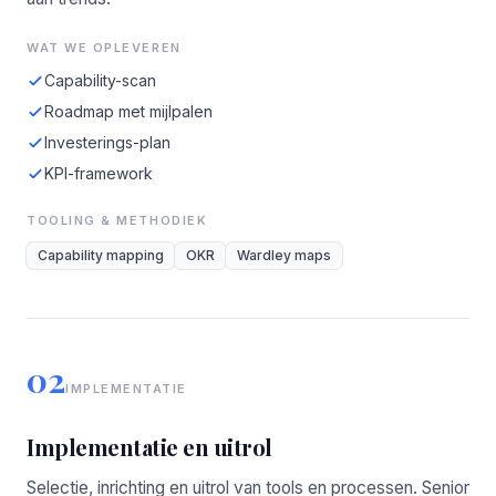
WAT WE OPLEVEREN
Capability-scan
Roadmap met mijlpalen
Investerings-plan
KPI-framework
TOOLING & METHODIEK
Capability mapping
OKR
Wardley maps
02
IMPLEMENTATIE
Implementatie en uitrol
Selectie, inrichting en uitrol van tools en processen. Senior