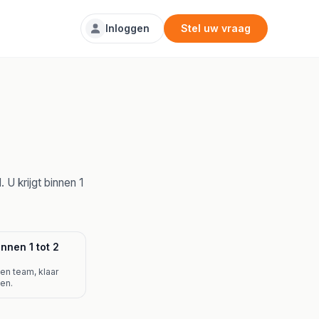
Inloggen
Stel uw vraag
U krijgt binnen 1
nnen 1 tot 2
gen team, klaar
ten.