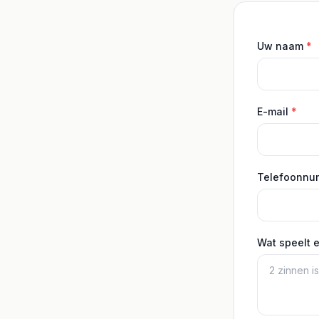
Uw naam
*
E-mail
*
Telefoonn
Wat speelt 