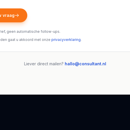
w vraag
ief, geen automatische follow-ups.
nden gaat u akkoord met onze
privacyverklaring
.
Liever direct mailen?
hallo@consultant.nl