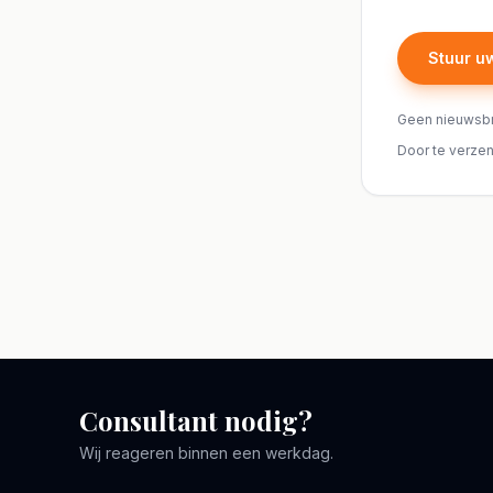
Stuur u
Geen nieuwsbr
Door te verze
Consultant nodig?
Wij reageren binnen een werkdag.