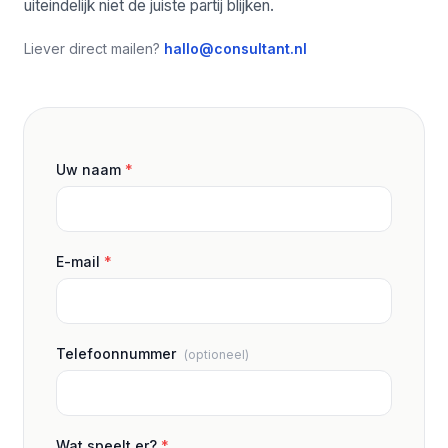
uiteindelijk niet de juiste partij blijken.
Liever direct mailen?
hallo@consultant.nl
Uw naam
*
E-mail
*
Telefoonnummer
(optioneel)
Wat speelt er?
*