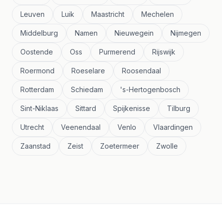
Leuven
Luik
Maastricht
Mechelen
Middelburg
Namen
Nieuwegein
Nijmegen
Oostende
Oss
Purmerend
Rijswijk
Roermond
Roeselare
Roosendaal
Rotterdam
Schiedam
's-Hertogenbosch
Sint-Niklaas
Sittard
Spijkenisse
Tilburg
Utrecht
Veenendaal
Venlo
Vlaardingen
Zaanstad
Zeist
Zoetermeer
Zwolle