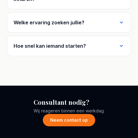
Welke ervaring zoeken jullie?
Hoe snel kan iemand starten?
Consultant nodig?
Wij reageren binnen een werkdag.
Neem contact op