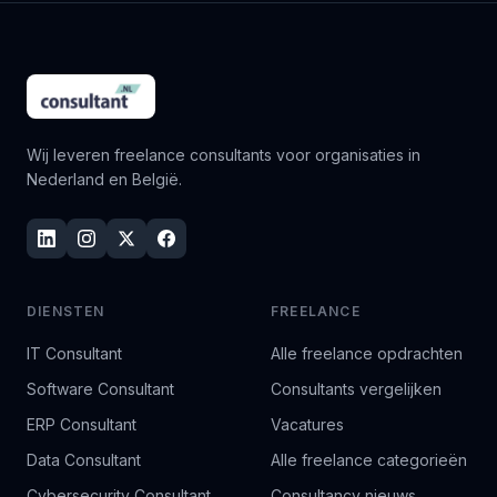
Wij leveren freelance consultants voor organisaties in
Nederland en België.
DIENSTEN
FREELANCE
IT Consultant
Alle freelance opdrachten
Software Consultant
Consultants vergelijken
ERP Consultant
Vacatures
Data Consultant
Alle freelance categorieën
Cybersecurity Consultant
Consultancy nieuws