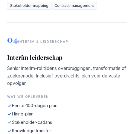
Stakeholder mapping
Contract management
04
INTERIM & LEIDERSCHAP
Interim leiderschap
Senior interim-rol tijdens overbruggingen, transformatie of
zoekperiode. Inclusief overdrachts-plan voor de vaste
opvolger.
WAT WE OPLEVEREN
Eerste-100-dagen plan
Hiring-plan
Stakeholder-cadans
Knowledge transfer