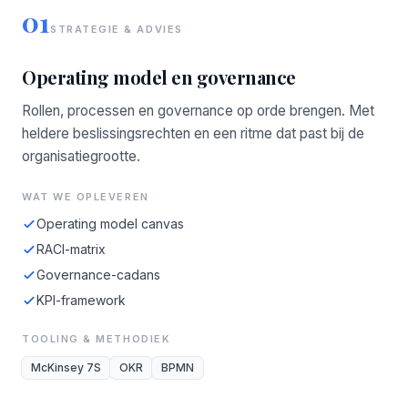
01
STRATEGIE & ADVIES
Operating model en governance
Rollen, processen en governance op orde brengen. Met
heldere beslissingsrechten en een ritme dat past bij de
organisatiegrootte.
WAT WE OPLEVEREN
Operating model canvas
RACI-matrix
Governance-cadans
KPI-framework
TOOLING & METHODIEK
McKinsey 7S
OKR
BPMN