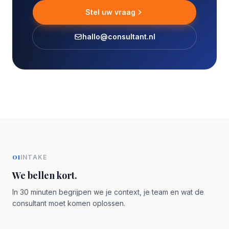
Stel uw vraag
hallo@consultant.nl
01
INTAKE
We bellen kort.
In 30 minuten begrijpen we je context, je team en wat de
consultant moet komen oplossen.