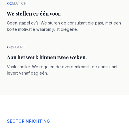
02
MATCH
We stellen er één voor.
Geen stapel cv’s. We sturen de consultant die past, met een
korte motivatie waarom juist diegene.
03
START
Aan het werk binnen twee weken.
Vaak sneller. We regelen de overeenkomst, de consultant
levert vanaf dag één.
SECTORINRICHTING