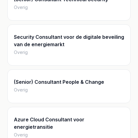
Overig
Security Consultant voor de digitale beveiling
van de energiemarkt
Overig
(Senior) Consultant People & Change
Overig
Azure Cloud Consultant voor
energietransitie
Overig