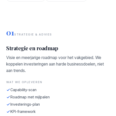
01
STRATEGIE & ADVIES
Strategie en roadmap
Visie en meerjarige roadmap voor het vakgebied. We
koppelen investeringen aan harde businessdoelen, niet
aan trends.
WAT WE OPLEVEREN
Capability-scan
Roadmap met mijlpalen
Investerings-plan
KPI-framework