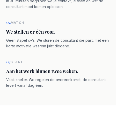
In 30 minuten begrijpen we je context, je team en wat de
consultant moet komen oplossen.
02
MATCH
We stellen er één voor.
Geen stapel cv’s. We sturen de consultant die past, met een
korte motivatie waarom juist diegene.
03
START
Aan het werk binnen twee weken.
Vaak sneller. We regelen de overeenkomst, de consultant
levert vanaf dag één.