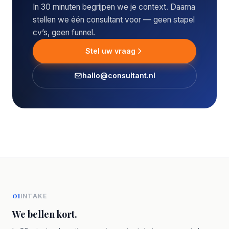
In 30 minuten begrijpen we je context. Daarna
stellen we één consultant voor — geen stapel
cv’s, geen funnel.
Stel uw vraag
hallo@consultant.nl
01
INTAKE
We bellen kort.