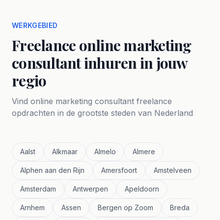
WERKGEBIED
Freelance online marketing
consultant inhuren in jouw
regio
Vind online marketing consultant freelance
opdrachten in de grootste steden van Nederland
Aalst
Alkmaar
Almelo
Almere
Alphen aan den Rijn
Amersfoort
Amstelveen
Amsterdam
Antwerpen
Apeldoorn
Arnhem
Assen
Bergen op Zoom
Breda