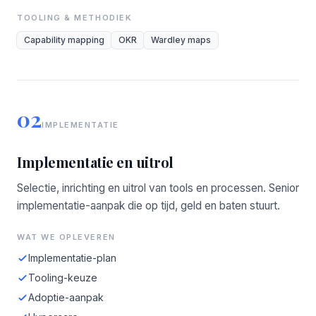
TOOLING & METHODIEK
Capability mapping
OKR
Wardley maps
02
IMPLEMENTATIE
Implementatie en uitrol
Selectie, inrichting en uitrol van tools en processen. Senior
implementatie-aanpak die op tijd, geld en baten stuurt.
WAT WE OPLEVEREN
Implementatie-plan
Tooling-keuze
Adoptie-aanpak