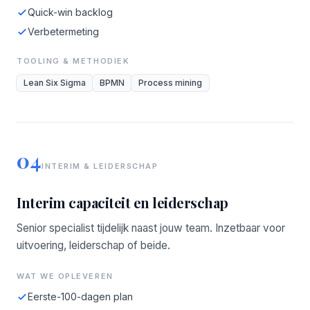
Quick-win backlog
Verbetermeting
TOOLING & METHODIEK
Lean Six Sigma
BPMN
Process mining
04
INTERIM & LEIDERSCHAP
Interim capaciteit en leiderschap
Senior specialist tijdelijk naast jouw team. Inzetbaar voor
uitvoering, leiderschap of beide.
WAT WE OPLEVEREN
Eerste-100-dagen plan