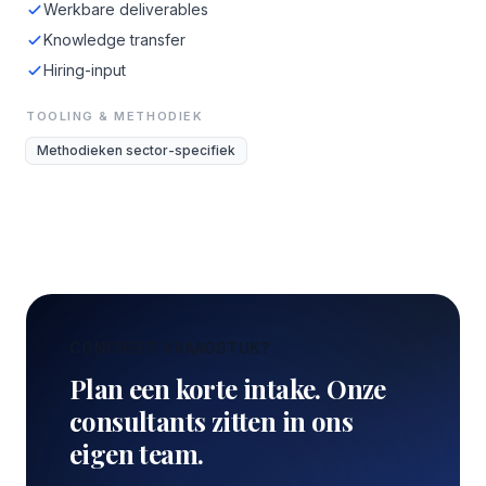
Werkbare deliverables
Knowledge transfer
Hiring-input
TOOLING & METHODIEK
Methodieken sector-specifiek
CONCREET VRAAGSTUK?
Plan een korte intake. Onze
consultants zitten in ons
eigen team.