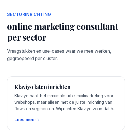
SECTORINRICHTING
online marketing consultant
per sector
Vraagstukken en use-cases waar we mee werken,
gegroepeerd per cluster.
Klaviyo laten inrichten
Klaviyo haalt het maximale uit e-mailmarketing voor
webshops, maar alleen met de juiste inrichting van
flows en segmenten. Wij richten Klaviyo zo in dat het
aansluit op uw manier van werken en direct waarde
Lees meer
oplevert.