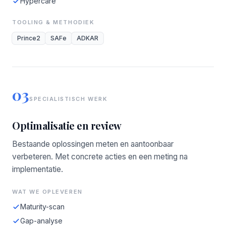
Hypercare
TOOLING & METHODIEK
Prince2
SAFe
ADKAR
03
SPECIALISTISCH WERK
Optimalisatie en review
Bestaande oplossingen meten en aantoonbaar
verbeteren. Met concrete acties en een meting na
implementatie.
WAT WE OPLEVEREN
Maturity-scan
Gap-analyse