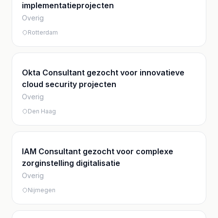
implementatieprojecten
Overig
Rotterdam
Okta Consultant gezocht voor innovatieve
cloud security projecten
Overig
Den Haag
IAM Consultant gezocht voor complexe
zorginstelling digitalisatie
Overig
Nijmegen