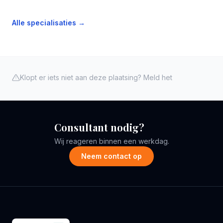
Alle specialisaties →
Klopt er iets niet aan deze plaatsing? Meld het
Consultant nodig?
Wij reageren binnen een werkdag.
Neem contact op