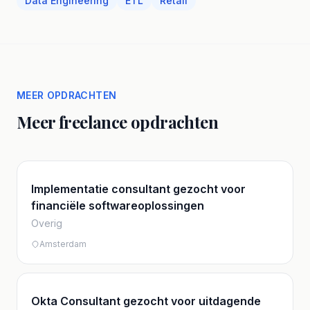
Data Engineering
ETL
Retail
MEER OPDRACHTEN
Meer freelance opdrachten
Implementatie consultant gezocht voor
financiële softwareoplossingen
Overig
Amsterdam
Okta Consultant gezocht voor uitdagende