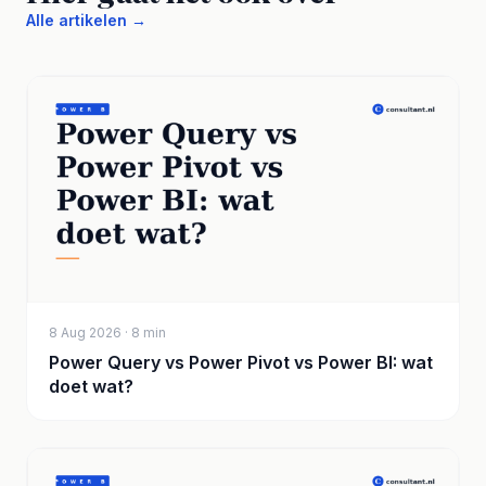
Alle artikelen →
8 Aug 2026 · 8 min
Power Query vs Power Pivot vs Power BI: wat
doet wat?