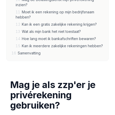
inzien?
11
Moet ik een rekening op mijn bedrijfsnaam
hebben?
12
Kan ik een gratis zakelijke rekening krijgen?
13
Wat als mijn bank het niet toestaat?
14
Hoe lang moet ik bankafschriften bewaren?
15
Kan ik meerdere zakelijke rekeningen hebben?
16
Samenvatting
Mag je als zzp'er je
privérekening
gebruiken?