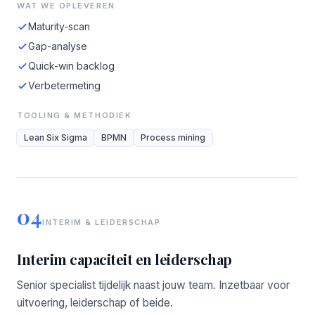
WAT WE OPLEVEREN
Maturity-scan
Gap-analyse
Quick-win backlog
Verbetermeting
TOOLING & METHODIEK
Lean Six Sigma
BPMN
Process mining
04
INTERIM & LEIDERSCHAP
Interim capaciteit en leiderschap
Senior specialist tijdelijk naast jouw team. Inzetbaar voor
uitvoering, leiderschap of beide.