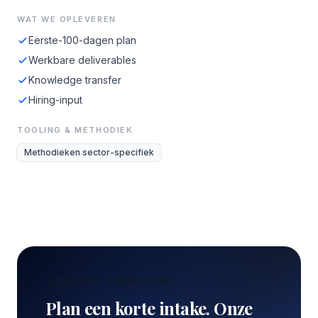
WAT WE OPLEVEREN
Eerste-100-dagen plan
Werkbare deliverables
Knowledge transfer
Hiring-input
TOOLING & METHODIEK
Methodieken sector-specifiek
CONCREET VRAAGSTUK?
Plan een korte intake. Onze