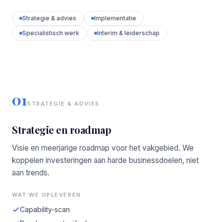
Strategie & advies
Implementatie
Specialistisch werk
Interim & leiderschap
01
STRATEGIE & ADVIES
Strategie en roadmap
Visie en meerjarige roadmap voor het vakgebied. We
koppelen investeringen aan harde businessdoelen, niet
aan trends.
WAT WE OPLEVEREN
Capability-scan