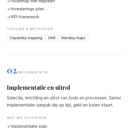
Roadmap met mijlpalen
Investerings-plan
KPI-framework
TOOLING & METHODIEK
Capability mapping
OKR
Wardley maps
02
IMPLEMENTATIE
Implementatie en uitrol
Selectie, inrichting en uitrol van tools en processen. Senior
implementatie-aanpak die op tijd, geld en baten stuurt.
WAT WE OPLEVEREN
Implementatie-plan