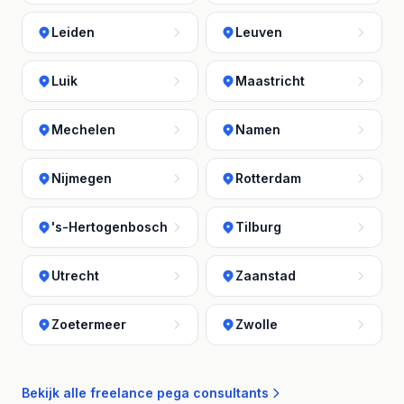
Leiden
Leuven
Luik
Maastricht
Mechelen
Namen
Nijmegen
Rotterdam
's-Hertogenbosch
Tilburg
Utrecht
Zaanstad
Zoetermeer
Zwolle
Bekijk alle freelance pega consultants