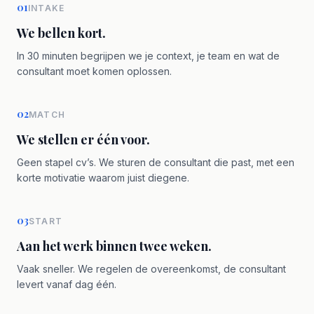
01
INTAKE
We bellen kort.
In 30 minuten begrijpen we je context, je team en wat de
consultant moet komen oplossen.
02
MATCH
We stellen er één voor.
Geen stapel cv’s. We sturen de consultant die past, met een
korte motivatie waarom juist diegene.
03
START
Aan het werk binnen twee weken.
Vaak sneller. We regelen de overeenkomst, de consultant
levert vanaf dag één.