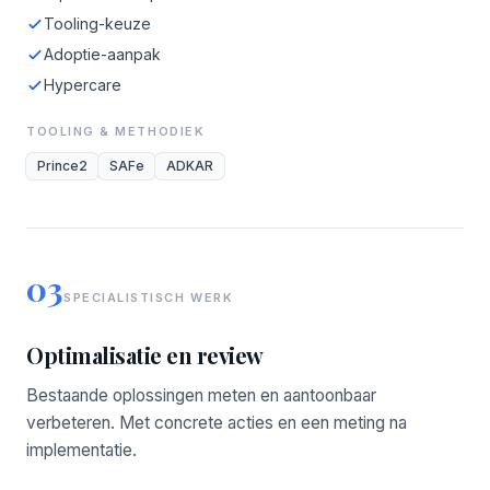
Tooling-keuze
Adoptie-aanpak
Hypercare
TOOLING & METHODIEK
Prince2
SAFe
ADKAR
03
SPECIALISTISCH WERK
Optimalisatie en review
Bestaande oplossingen meten en aantoonbaar
verbeteren. Met concrete acties en een meting na
implementatie.