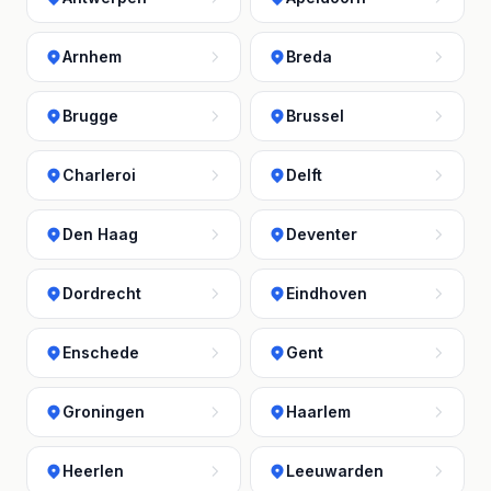
Arnhem
Breda
Brugge
Brussel
Charleroi
Delft
Den Haag
Deventer
Dordrecht
Eindhoven
Enschede
Gent
Groningen
Haarlem
Heerlen
Leeuwarden