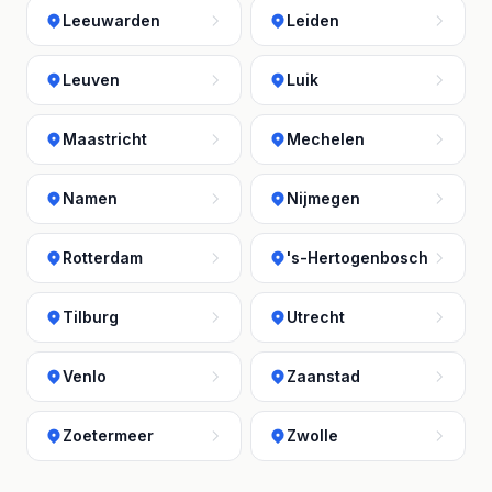
Leeuwarden
Leiden
Leuven
Luik
Maastricht
Mechelen
Namen
Nijmegen
Rotterdam
's-Hertogenbosch
Tilburg
Utrecht
Venlo
Zaanstad
Zoetermeer
Zwolle