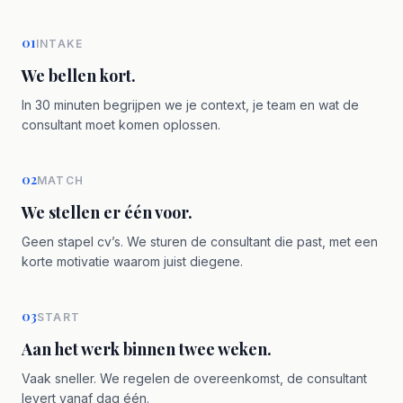
01
INTAKE
We bellen kort.
In 30 minuten begrijpen we je context, je team en wat de
consultant moet komen oplossen.
02
MATCH
We stellen er één voor.
Geen stapel cv’s. We sturen de consultant die past, met een
korte motivatie waarom juist diegene.
03
START
Aan het werk binnen twee weken.
Vaak sneller. We regelen de overeenkomst, de consultant
levert vanaf dag één.