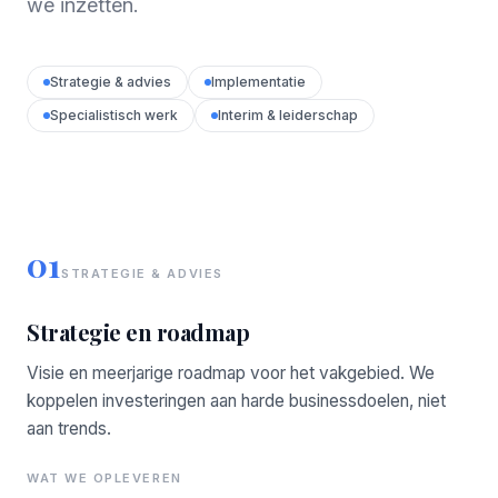
we inzetten.
Strategie & advies
Implementatie
Specialistisch werk
Interim & leiderschap
01
STRATEGIE & ADVIES
Strategie en roadmap
Visie en meerjarige roadmap voor het vakgebied. We
koppelen investeringen aan harde businessdoelen, niet
aan trends.
WAT WE OPLEVEREN