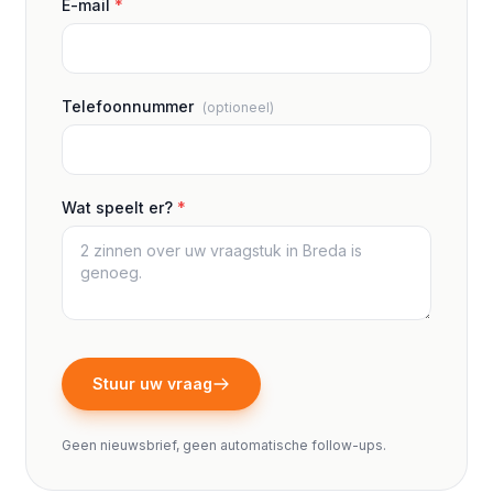
E-mail
*
Telefoonnummer
(optioneel)
Wat speelt er?
*
Stuur uw vraag
Geen nieuwsbrief, geen automatische follow-ups.