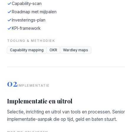
Capability-scan
Roadmap met mijlpalen
Investerings-plan
KPI-framework
TOOLING & METHODIEK
Capability mapping
OKR
Wardley maps
02
IMPLEMENTATIE
Implementatie en uitrol
Selectie, inrichting en uitrol van tools en processen. Senior
implementatie-aanpak die op tijd, geld en baten stuurt.