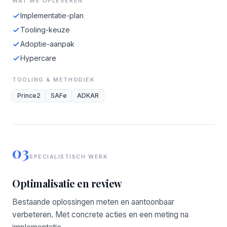
WAT WE OPLEVEREN
Implementatie-plan
Tooling-keuze
Adoptie-aanpak
Hypercare
TOOLING & METHODIEK
Prince2
SAFe
ADKAR
03
SPECIALISTISCH WERK
Optimalisatie en review
Bestaande oplossingen meten en aantoonbaar
verbeteren. Met concrete acties en een meting na