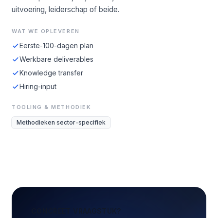
uitvoering, leiderschap of beide.
WAT WE OPLEVEREN
Eerste-100-dagen plan
Werkbare deliverables
Knowledge transfer
Hiring-input
TOOLING & METHODIEK
Methodieken sector-specifiek
CONCREET VRAAGSTUK?