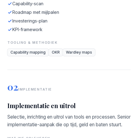
Capability-scan
Roadmap met mijlpalen
Investerings-plan
KPI-framework
TOOLING & METHODIEK
Capability mapping
OKR
Wardley maps
02
IMPLEMENTATIE
Implementatie en uitrol
Selectie, inrichting en uitrol van tools en processen. Senior
implementatie-aanpak die op tijd, geld en baten stuurt.