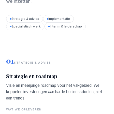
we inzetten.
Strategie & advies
Implementatie
Specialistisch werk
Interim & leiderschap
01
STRATEGIE & ADVIES
Strategie en roadmap
Visie en meerjarige roadmap voor het vakgebied. We
koppelen investeringen aan harde businessdoelen, niet
aan trends.
WAT WE OPLEVEREN