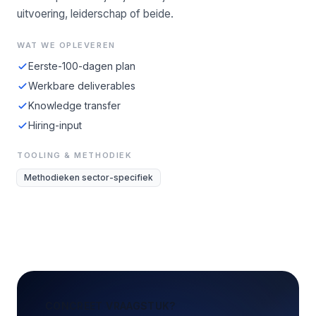
uitvoering, leiderschap of beide.
WAT WE OPLEVEREN
Eerste-100-dagen plan
Werkbare deliverables
Knowledge transfer
Hiring-input
TOOLING & METHODIEK
Methodieken sector-specifiek
CONCREET VRAAGSTUK?