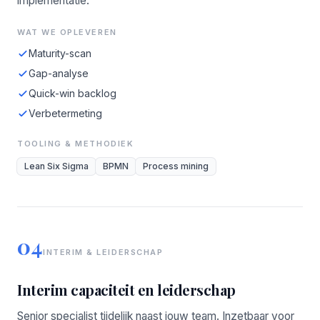
implementatie.
WAT WE OPLEVEREN
Maturity-scan
Gap-analyse
Quick-win backlog
Verbetermeting
TOOLING & METHODIEK
Lean Six Sigma
BPMN
Process mining
04
INTERIM & LEIDERSCHAP
Interim capaciteit en leiderschap
Senior specialist tijdelijk naast jouw team. Inzetbaar voor