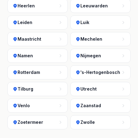
Heerlen
Leeuwarden
Leiden
Luik
Maastricht
Mechelen
Namen
Nijmegen
Rotterdam
's-Hertogenbosch
Tilburg
Utrecht
Venlo
Zaanstad
Zoetermeer
Zwolle