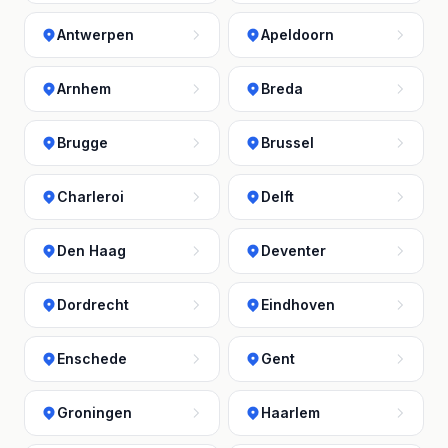
Antwerpen
Apeldoorn
Arnhem
Breda
Brugge
Brussel
Charleroi
Delft
Den Haag
Deventer
Dordrecht
Eindhoven
Enschede
Gent
Groningen
Haarlem