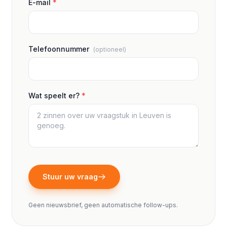
E-mail
*
Telefoonnummer
(optioneel)
Wat speelt er?
*
Stuur uw vraag
Geen nieuwsbrief, geen automatische follow-ups.