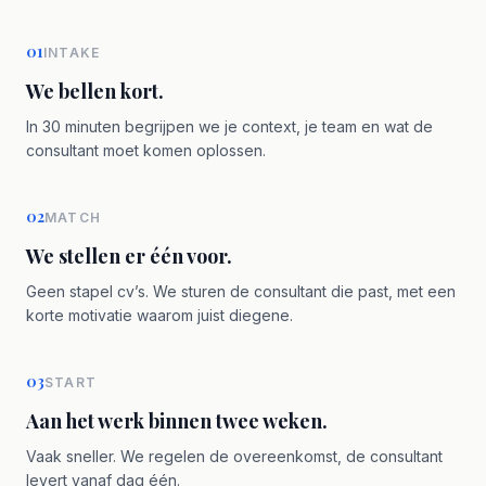
01
INTAKE
We bellen kort.
In 30 minuten begrijpen we je context, je team en wat de
consultant moet komen oplossen.
02
MATCH
We stellen er één voor.
Geen stapel cv’s. We sturen de consultant die past, met een
korte motivatie waarom juist diegene.
03
START
Aan het werk binnen twee weken.
Vaak sneller. We regelen de overeenkomst, de consultant
levert vanaf dag één.