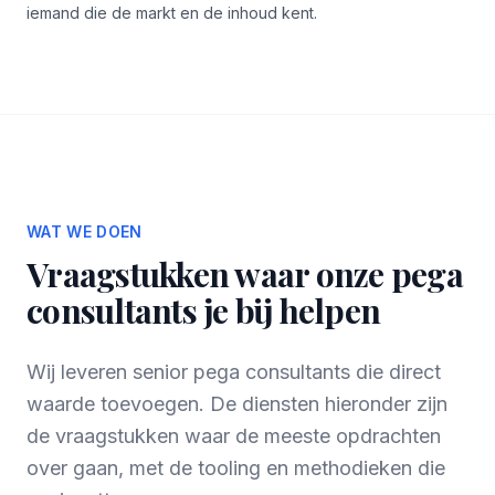
iemand die de markt en de inhoud kent.
WAT WE DOEN
Vraagstukken waar onze pega
consultants je bij helpen
Wij leveren senior pega consultants die direct
waarde toevoegen. De diensten hieronder zijn
de vraagstukken waar de meeste opdrachten
over gaan, met de tooling en methodieken die