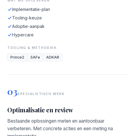
WAT WE OPLEVEREN
Implementatie-plan
Tooling-keuze
Adoptie-aanpak
Hypercare
TOOLING & METHODIEK
Prince2
SAFe
ADKAR
03
SPECIALISTISCH WERK
Optimalisatie en review
Bestaande oplossingen meten en aantoonbaar
verbeteren. Met concrete acties en een meting na