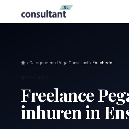
Categorieën
Pega Consultant
Enschede
ENSCHEDE
Freelance Peg
inhuren in En