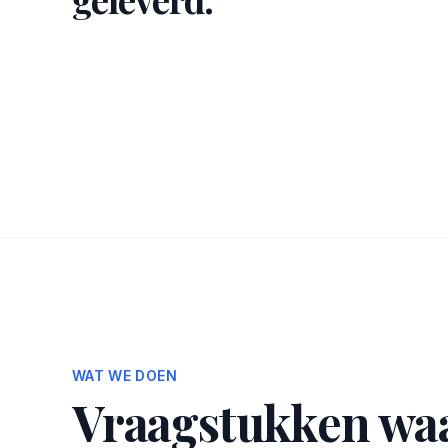
WAT WE DOEN
Vraagstukken waa