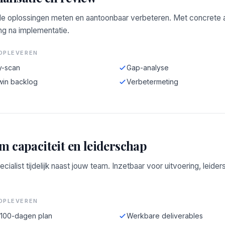
e oplossingen meten en aantoonbaar verbeteren. Met concrete a
ng na implementatie.
OPLEVEREN
y-scan
Gap-analyse
win backlog
Verbetermeting
im capaciteit en leiderschap
ecialist tijdelijk naast jouw team. Inzetbaar voor uitvoering, leide
OPLEVEREN
-100-dagen plan
Werkbare deliverables