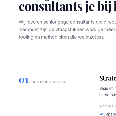
consultants je bij
Wij leveren senior pega consultants die dire
hieronder zijn de vraagstukken waar de mees
tooling en methodieken die we inzetten.
01
Strat
STRATEGIE & ADVIES
Visie en
harde bus
WAT WE 
Capabil