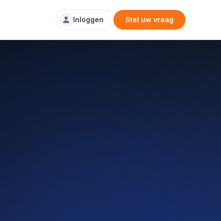
Inloggen
Stel uw vraag