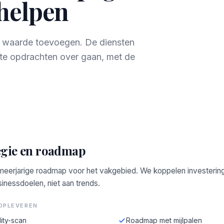
 helpen
ct waarde toevoegen. De diensten
te opdrachten over gaan, met de
egie en roadmap
 meerjarige roadmap voor het vakgebied. We koppelen investerin
inessdoelen, niet aan trends.
OPLEVEREN
ity-scan
Roadmap met mijlpalen