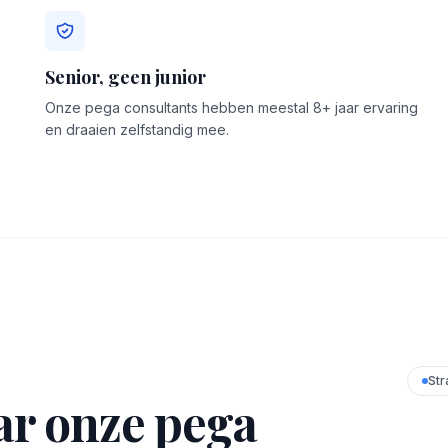
Senior, geen junior
Onze pega consultants hebben meestal 8+ jaar ervaring
en draaien zelfstandig mee.
Str
r onze pega