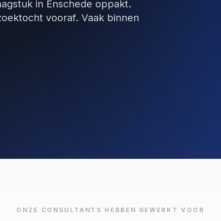
aagstuk in Enschede oppakt.
zoektocht vooraf. Vaak binnen
ONZE CONSULTANTS HEBBEN GEWERKT VOOR