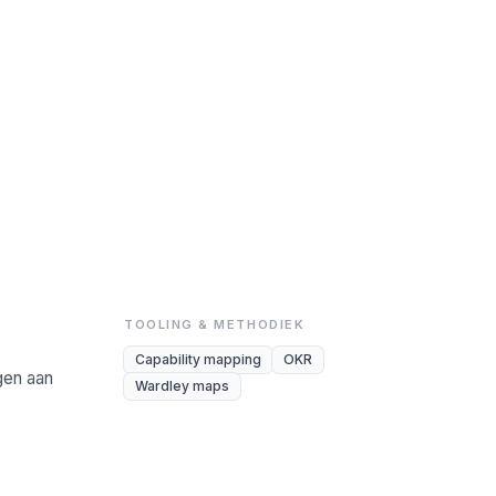
TOOLING & METHODIEK
Capability mapping
OKR
gen aan
Wardley maps