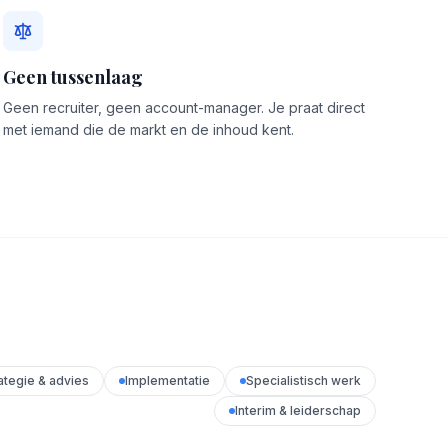
Geen tussenlaag
Geen recruiter, geen account-manager. Je praat direct
met iemand die de markt en de inhoud kent.
ategie & advies
Implementatie
Specialistisch werk
Interim & leiderschap