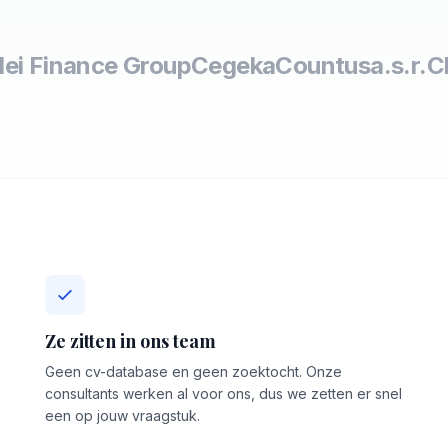
lei Finance Group
Cegeka
Countus
a.s.r.
C
Ze zitten in ons team
Geen cv-database en geen zoektocht. Onze
consultants werken al voor ons, dus we zetten er snel
een op jouw vraagstuk.