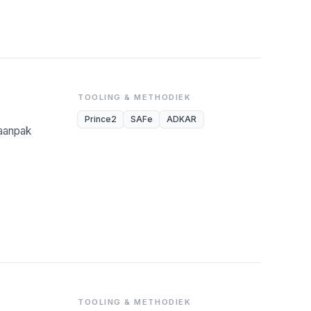
TOOLING & METHODIEK
Prince2
SAFe
ADKAR
-aanpak
TOOLING & METHODIEK