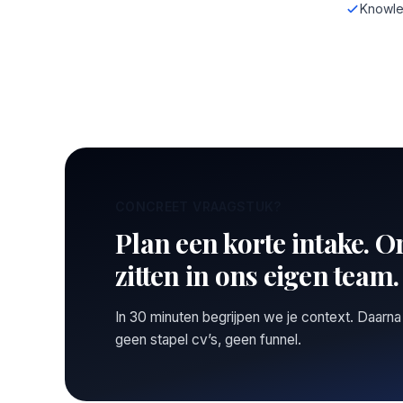
Knowle
CONCREET VRAAGSTUK?
Plan een korte intake. O
zitten in ons eigen team.
In 30 minuten begrijpen we je context. Daarna
geen stapel cv’s, geen funnel.