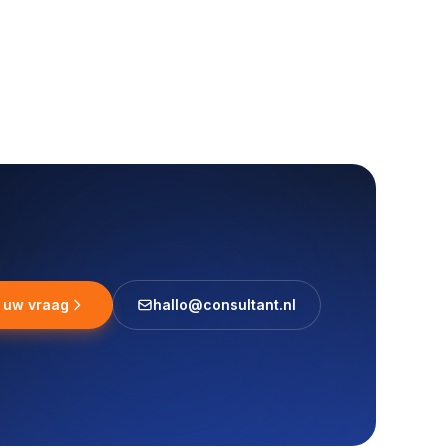
l uw vraag
hallo@consultant.nl