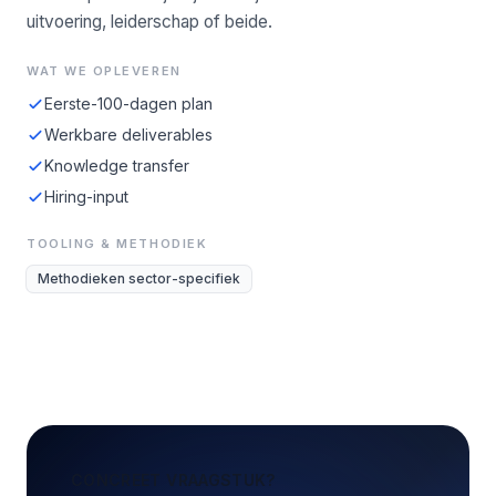
uitvoering, leiderschap of beide.
WAT WE OPLEVEREN
Eerste-100-dagen plan
Werkbare deliverables
Knowledge transfer
Hiring-input
TOOLING & METHODIEK
Methodieken sector-specifiek
CONCREET VRAAGSTUK?