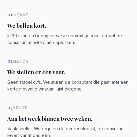
01
INTAKE
We bellen kort.
In 30 minuten begrijpen we je context, je team en wat de
consultant moet komen oplossen.
02
MATCH
We stellen er één voor.
Geen stapel cv’s. We sturen de consultant die past, met een
korte motivatie waarom juist diegene.
03
START
Aan het werk binnen twee weken.
Vaak sneller. We regelen de overeenkomst, de consultant
levert vanaf dag één.