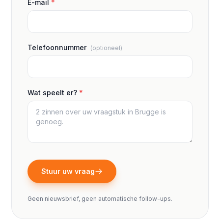
E-mail
*
Telefoonnummer
(optioneel)
Wat speelt er?
*
Stuur uw vraag
Geen nieuwsbrief, geen automatische follow-ups.