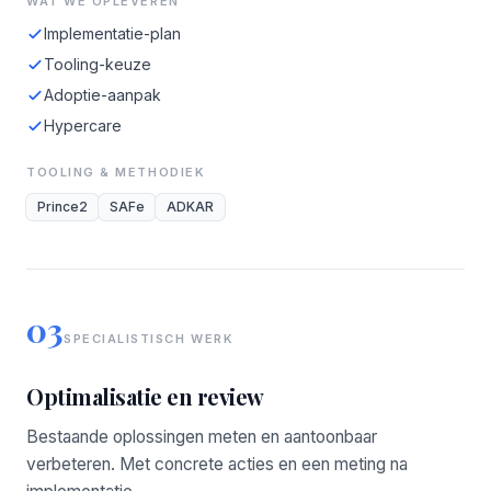
WAT WE OPLEVEREN
Implementatie-plan
Tooling-keuze
Adoptie-aanpak
Hypercare
TOOLING & METHODIEK
Prince2
SAFe
ADKAR
03
SPECIALISTISCH WERK
Optimalisatie en review
Bestaande oplossingen meten en aantoonbaar
verbeteren. Met concrete acties en een meting na