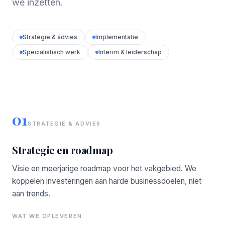
we inzetten.
Strategie & advies
Implementatie
Specialistisch werk
Interim & leiderschap
01
STRATEGIE & ADVIES
Strategie en roadmap
Visie en meerjarige roadmap voor het vakgebied. We
koppelen investeringen aan harde businessdoelen, niet
aan trends.
WAT WE OPLEVEREN