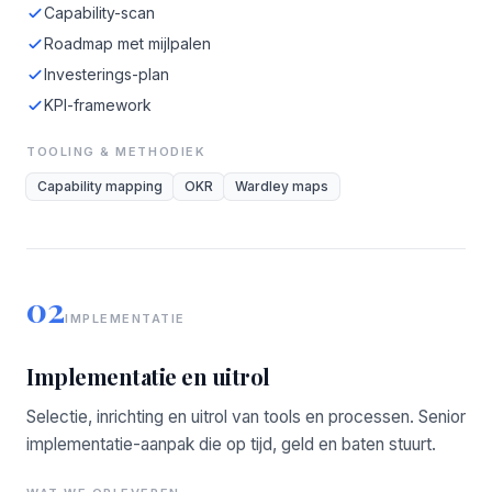
Capability-scan
Roadmap met mijlpalen
Investerings-plan
KPI-framework
TOOLING & METHODIEK
Capability mapping
OKR
Wardley maps
02
IMPLEMENTATIE
Implementatie en uitrol
Selectie, inrichting en uitrol van tools en processen. Senior
implementatie-aanpak die op tijd, geld en baten stuurt.