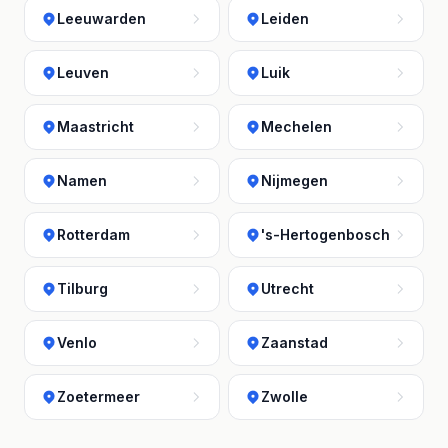
Leeuwarden
Leiden
Leuven
Luik
Maastricht
Mechelen
Namen
Nijmegen
Rotterdam
's-Hertogenbosch
Tilburg
Utrecht
Venlo
Zaanstad
Zoetermeer
Zwolle