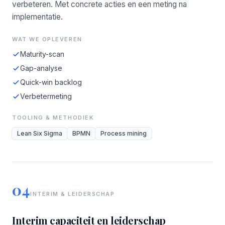
verbeteren. Met concrete acties en een meting na
implementatie.
WAT WE OPLEVEREN
Maturity-scan
Gap-analyse
Quick-win backlog
Verbetermeting
TOOLING & METHODIEK
Lean Six Sigma
BPMN
Process mining
04
INTERIM & LEIDERSCHAP
Interim capaciteit en leiderschap