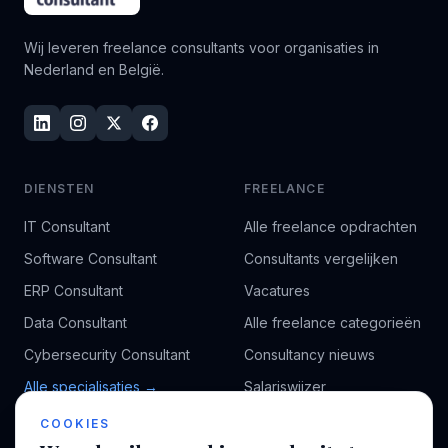
Wij leveren freelance consultants voor organisaties in
Nederland en België.
DIENSTEN
FREELANCE
IT Consultant
Alle freelance opdrachten
Software Consultant
Consultants vergelijken
ERP Consultant
Vacatures
Data Consultant
Alle freelance categorieën
Cybersecurity Consultant
Consultancy nieuws
Alle specialisaties →
Salariswijzer
Kennisbank
COOKIES