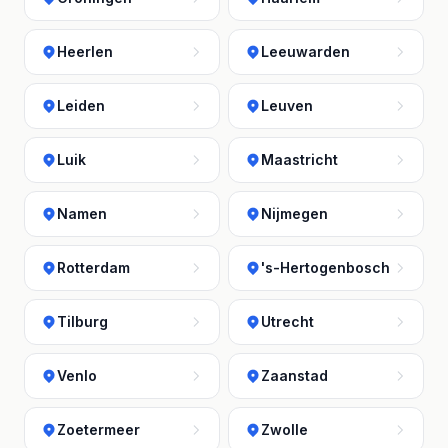
Heerlen
Leeuwarden
Leiden
Leuven
Luik
Maastricht
Namen
Nijmegen
Rotterdam
's-Hertogenbosch
Tilburg
Utrecht
Venlo
Zaanstad
Zoetermeer
Zwolle