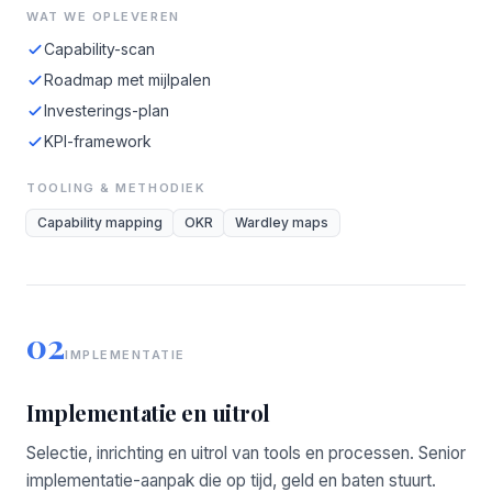
WAT WE OPLEVEREN
Capability-scan
Roadmap met mijlpalen
Investerings-plan
KPI-framework
TOOLING & METHODIEK
Capability mapping
OKR
Wardley maps
02
IMPLEMENTATIE
Implementatie en uitrol
Selectie, inrichting en uitrol van tools en processen. Senior
implementatie-aanpak die op tijd, geld en baten stuurt.