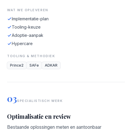
WAT WE OPLEVEREN
Implementatie-plan
Tooling-keuze
Adoptie-aanpak
Hypercare
TOOLING & METHODIEK
Prince2
SAFe
ADKAR
03
SPECIALISTISCH WERK
Optimalisatie en review
Bestaande oplossingen meten en aantoonbaar