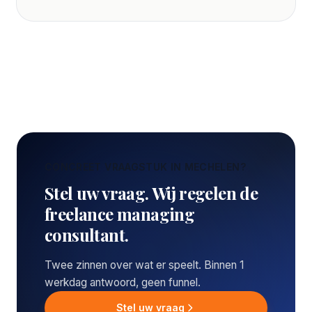
CONCREET VRAAGSTUK IN MECHELEN?
Stel uw vraag. Wij regelen de
freelance managing
consultant.
Twee zinnen over wat er speelt. Binnen 1
werkdag antwoord, geen funnel.
Stel uw vraag