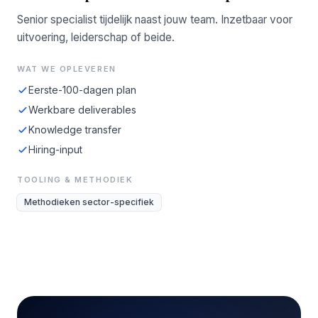
Senior specialist tijdelijk naast jouw team. Inzetbaar voor
uitvoering, leiderschap of beide.
WAT WE OPLEVEREN
Eerste-100-dagen plan
Werkbare deliverables
Knowledge transfer
Hiring-input
TOOLING & METHODIEK
Methodieken sector-specifiek