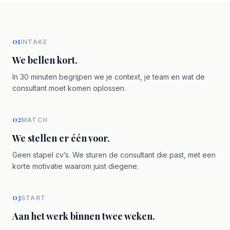
01
INTAKE
We bellen kort.
In 30 minuten begrijpen we je context, je team en wat de
consultant moet komen oplossen.
02
MATCH
We stellen er één voor.
Geen stapel cv’s. We sturen de consultant die past, met een
korte motivatie waarom juist diegene.
03
START
Aan het werk binnen twee weken.