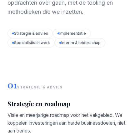
opdrachten over gaan, met de tooling en
methodieken die we inzetten.
Strategie & advies
Implementatie
Specialistisch werk
Interim & leiderschap
01
STRATEGIE & ADVIES
Strategie en roadmap
Visie en meerjarige roadmap voor het vakgebied. We
koppelen investeringen aan harde businessdoelen, niet
aan trends.