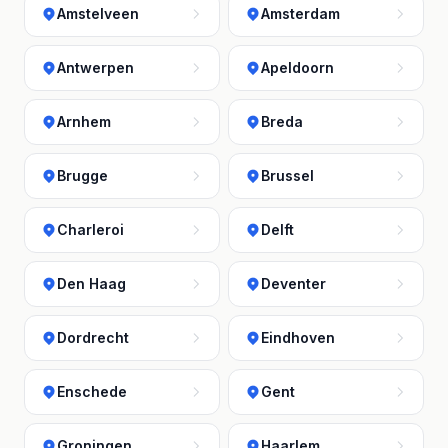
Amstelveen
Amsterdam
Antwerpen
Apeldoorn
Arnhem
Breda
Brugge
Brussel
Charleroi
Delft
Den Haag
Deventer
Dordrecht
Eindhoven
Enschede
Gent
Groningen
Haarlem