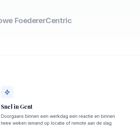
owe Foederer
Centric
Snel in Gent
Doorgaans binnen een werkdag een reactie en binnen
twee weken iemand op locatie of remote aan de slag.