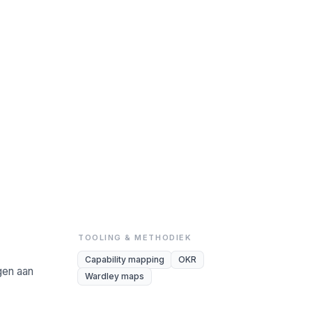
TOOLING & METHODIEK
Capability mapping
OKR
gen aan
Wardley maps