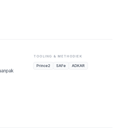
TOOLING & METHODIEK
Prince2
SAFe
ADKAR
-aanpak