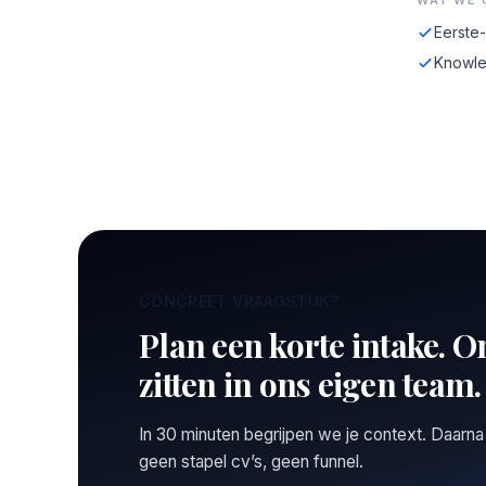
WAT WE 
Eerste
Knowle
CONCREET VRAAGSTUK?
Plan een korte intake. O
zitten in ons eigen team.
In 30 minuten begrijpen we je context. Daarna
geen stapel cv’s, geen funnel.