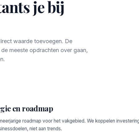
nts je bij
 direct waarde toevoegen. De
r de meeste opdrachten over gaan,
n.
egie en roadmap
 meerjarige roadmap voor het vakgebied. We koppelen investerin
inessdoelen, niet aan trends.