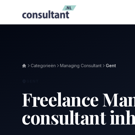
Categorieën
Managing Consultant
Gent
GENT
Freelance Ma
consultant in