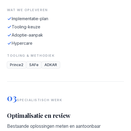
WAT WE OPLEVEREN
Implementatie-plan
Tooling-keuze
Adoptie-aanpak
Hypercare
TOOLING & METHODIEK
Prince2
SAFe
ADKAR
03
SPECIALISTISCH WERK
Optimalisatie en review
Bestaande oplossingen meten en aantoonbaar