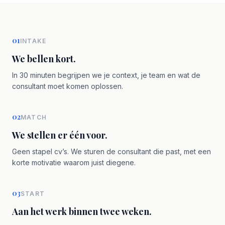
01
INTAKE
We bellen kort.
In 30 minuten begrijpen we je context, je team en wat de
consultant moet komen oplossen.
02
MATCH
We stellen er één voor.
Geen stapel cv’s. We sturen de consultant die past, met een
korte motivatie waarom juist diegene.
03
START
Aan het werk binnen twee weken.