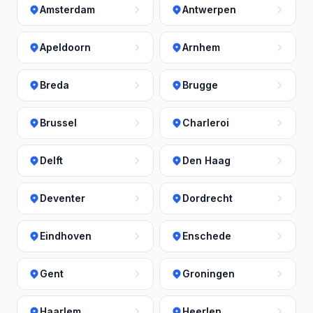
Amsterdam
Antwerpen
Apeldoorn
Arnhem
Breda
Brugge
Brussel
Charleroi
Delft
Den Haag
Deventer
Dordrecht
Eindhoven
Enschede
Gent
Groningen
Haarlem
Heerlen