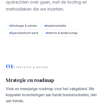
opdrachten over gaan, met de tooling en
methodieken die we inzetten.
Strategie & advies
Implementatie
Specialistisch werk
Interim & leiderschap
01
STRATEGIE & ADVIES
Strategie en roadmap
Visie en meerjarige roadmap voor het vakgebied. We
koppelen investeringen aan harde businessdoelen, niet
aan trends.