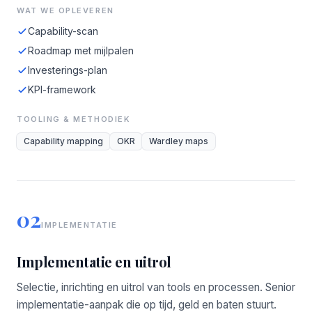
WAT WE OPLEVEREN
Capability-scan
Roadmap met mijlpalen
Investerings-plan
KPI-framework
TOOLING & METHODIEK
Capability mapping
OKR
Wardley maps
02
IMPLEMENTATIE
Implementatie en uitrol
Selectie, inrichting en uitrol van tools en processen. Senior
implementatie-aanpak die op tijd, geld en baten stuurt.