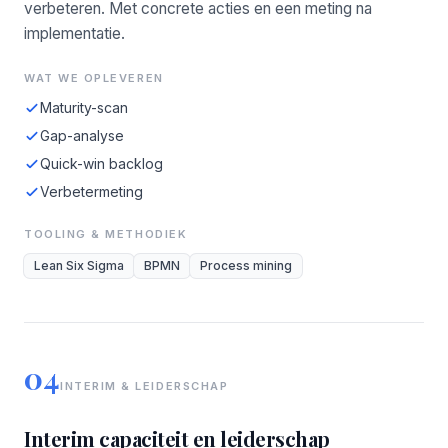
verbeteren. Met concrete acties en een meting na
implementatie.
WAT WE OPLEVEREN
Maturity-scan
Gap-analyse
Quick-win backlog
Verbetermeting
TOOLING & METHODIEK
Lean Six Sigma
BPMN
Process mining
04
INTERIM & LEIDERSCHAP
Interim capaciteit en leiderschap