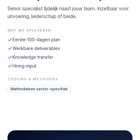
Senior specialist tijdelijk naast jouw team. Inzetbaar voor
uitvoering, leiderschap of beide.
WAT WE OPLEVEREN
Eerste-100-dagen plan
Werkbare deliverables
Knowledge transfer
Hiring-input
TOOLING & METHODIEK
Methodieken sector-specifiek