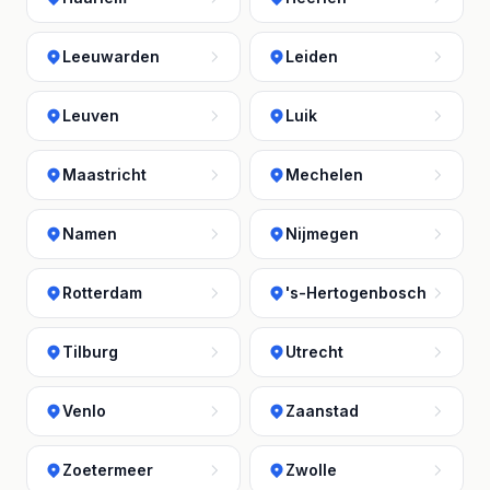
Leeuwarden
Leiden
Leuven
Luik
Maastricht
Mechelen
Namen
Nijmegen
Rotterdam
's-Hertogenbosch
Tilburg
Utrecht
Venlo
Zaanstad
Zoetermeer
Zwolle