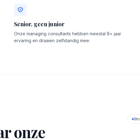
Senior, geen junior
Onze managing consultants hebben meestal 8+ jaar
ervaring en draaien zelfstandig mee.
Str
ar onze