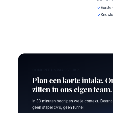
WAT WE 
Eerste
Knowle
CONCREET VRAAGSTUK?
Plan een korte intake. O
zitten in ons eigen team.
In 30 minuten begrijpen we je context. Daarna
geen stapel cv’s, geen funnel.