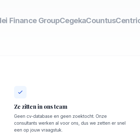
lei Finance Group
Cegeka
Countus
Centri
Ze zitten in ons team
Geen cv-database en geen zoektocht. Onze
consultants werken al voor ons, dus we zetten er snel
een op jouw vraagstuk.