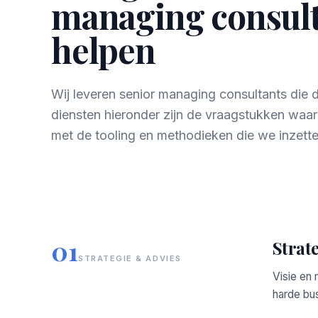
managing consulta
helpen
Wij leveren senior managing consultants die
diensten hieronder zijn de vraagstukken waa
met de tooling en methodieken die we inzette
01
Strat
STRATEGIE & ADVIES
Visie en
harde bus