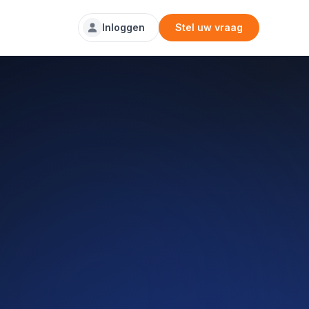
Inloggen
Stel uw vraag