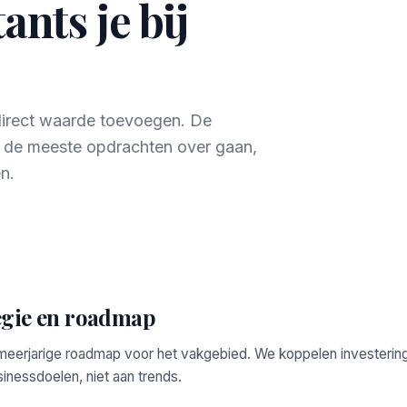
nts je bij
 direct waarde toevoegen. De
r de meeste opdrachten over gaan,
n.
egie en roadmap
 meerjarige roadmap voor het vakgebied. We koppelen investerin
inessdoelen, niet aan trends.