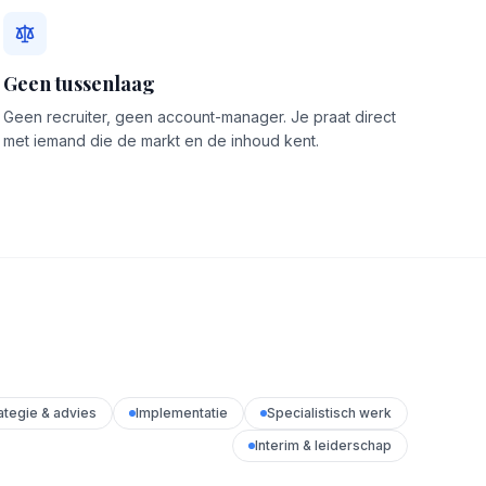
Geen tussenlaag
Geen recruiter, geen account-manager. Je praat direct
met iemand die de markt en de inhoud kent.
ategie & advies
Implementatie
Specialistisch werk
Interim & leiderschap