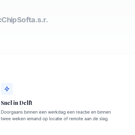
c
ChipSoft
a.s.r.
Snel in Delft
Doorgaans binnen een werkdag een reactie en binnen
twee weken iemand op locatie of remote aan de slag.