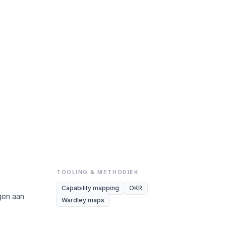
TOOLING & METHODIEK
Capability mapping
OKR
gen aan
Wardley maps