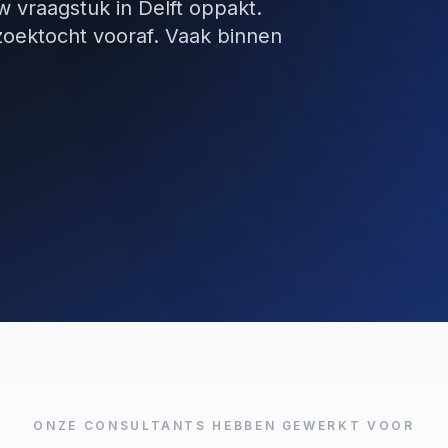
w vraagstuk in Delft oppakt.
zoektocht vooraf. Vaak binnen
ONZE CONSULTANTS HEBBEN GEWERKT VOOR