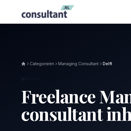
Categorieën
Managing Consultant
Delft
DELFT
Freelance Ma
consultant inh