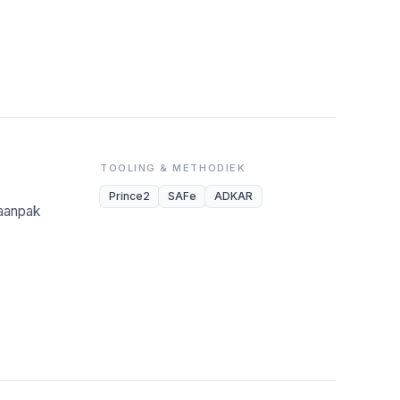
TOOLING & METHODIEK
Prince2
SAFe
ADKAR
-aanpak