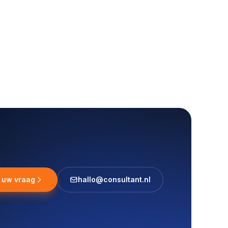
l uw vraag
hallo@consultant.nl