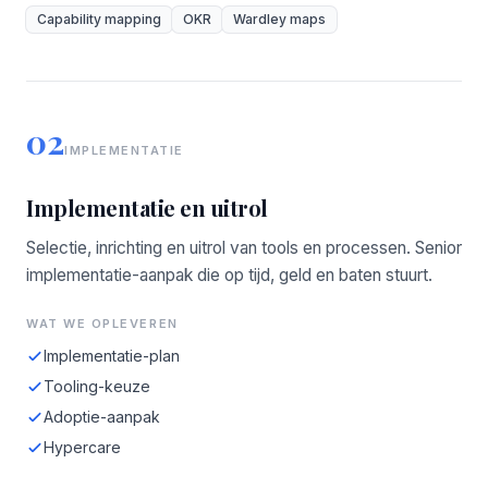
Capability mapping
OKR
Wardley maps
02
IMPLEMENTATIE
Implementatie en uitrol
Selectie, inrichting en uitrol van tools en processen. Senior
implementatie-aanpak die op tijd, geld en baten stuurt.
WAT WE OPLEVEREN
Implementatie-plan
Tooling-keuze
Adoptie-aanpak
Hypercare