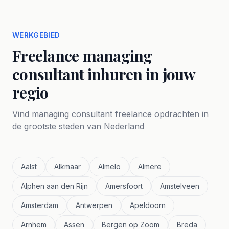
WERKGEBIED
Freelance managing
consultant inhuren in jouw
regio
Vind managing consultant freelance opdrachten in
de grootste steden van Nederland
Aalst
Alkmaar
Almelo
Almere
Alphen aan den Rijn
Amersfoort
Amstelveen
Amsterdam
Antwerpen
Apeldoorn
Arnhem
Assen
Bergen op Zoom
Breda