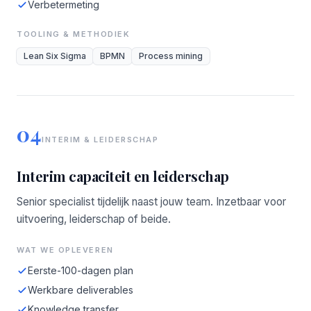
Verbetermeting
TOOLING & METHODIEK
Lean Six Sigma
BPMN
Process mining
04
INTERIM & LEIDERSCHAP
Interim capaciteit en leiderschap
Senior specialist tijdelijk naast jouw team. Inzetbaar voor
uitvoering, leiderschap of beide.
WAT WE OPLEVEREN
Eerste-100-dagen plan
Werkbare deliverables
Knowledge transfer