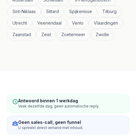
Sint-Niklaas
Sittard
Spijkenisse
Tilburg
Utrecht
Veenendaal
Venlo
Vlaardingen
Zaanstad
Zeist
Zoetermeer
Zwolle
Antwoord binnen 1 werkdag
Vaak dezelfde dag, geen automatische reply.
Geen sales-call, geen funnel
U spreekt direct iemand met inhoud.