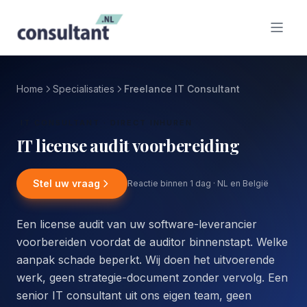
Home
Specialisaties
Freelance IT Consultant
IT CONSULTANT · DIRECT INHUREN
IT license audit voorbereiding
Stel uw vraag
Reactie binnen 1 dag · NL en België
Een license audit van uw software-leverancier
voorbereiden voordat de auditor binnenstapt. Welke
aanpak schade beperkt. Wij doen het uitvoerende
werk, geen strategie-document zonder vervolg. Een
senior IT consultant uit ons eigen team, geen