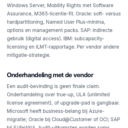
Windows Server, Mobility Rights met Software
Assurance, M365-licentie-fit. Oracle: soft- versus
hardpartitioning, Named User Plus-minima,
options en management packs. SAP: indirecte
gebruik (digital access). IBM: subcapacity-
licensing en ILMT-rapportage. Per vendor andere
mitigatie-strategie.
Onderhandeling met de vendor
Een audit-bevinding is geen finale claim.
Onderhandeling over true-up, ULA (unlimited
license agreement), of upgrade-pad is gangbaar.
Microsoft heeft business-belang bij Azure-
migratie; Oracle bij Cloud@Customer of OCI; SAP
bij S/4HANA. Audit-uitkomsten worden soms