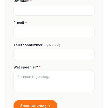
Uw naam
*
E-mail
*
Telefoonnummer
(optioneel)
Wat speelt er?
*
Stuur uw vraag