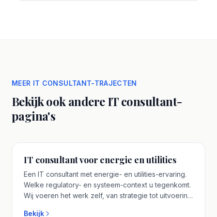
MEER IT CONSULTANT-TRAJECTEN
Bekijk ook andere IT consultant-
pagina's
IT consultant voor energie en utilities
Een IT consultant met energie- en utilities-ervaring.
Welke regulatory- en systeem-context u tegenkomt.
Wij voeren het werk zelf, van strategie tot uitvoering.
U werkt rechtstreeks met de senior IT consultant die
Bekijk
uw traject leidt. Plan een vrijblijvend adviesgesprek.