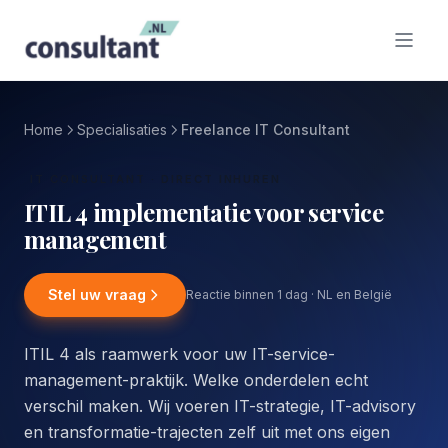
Home
Specialisaties
Freelance IT Consultant
IT CONSULTANT · DIRECT INHUREN
ITIL 4 implementatie voor service
management
Stel uw vraag
Reactie binnen 1 dag · NL en België
ITIL 4 als raamwerk voor uw IT-service-
management-praktijk. Welke onderdelen echt
verschil maken. Wij voeren IT-strategie, IT-advisory
en transformatie-trajecten zelf uit met ons eigen