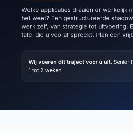
Welke applicaties draaien er werkelijk i
het weet? Een gestructureerde shadow-
werk zelf, van strategie tot uitvoering.
tafel die u vooraf spreekt. Plan een vri
Wij voeren dit traject voor u uit.
Senior I
1 tot 2 weken.