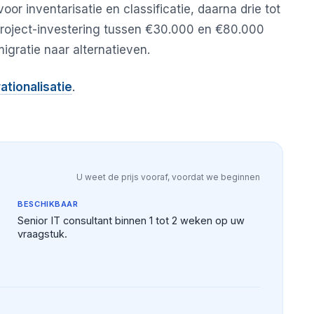
oor inventarisatie en classificatie, daarna drie tot
project-investering tussen €30.000 en €80.000
igratie naar alternatieven.
rationalisatie
.
U weet de prijs vooraf, voordat we beginnen
BESCHIKBAAR
Senior IT consultant binnen 1 tot 2 weken op uw
vraagstuk.