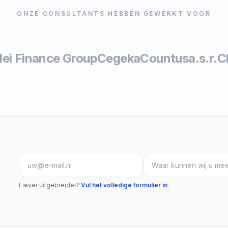
ONZE CONSULTANTS HEBBEN GEWERKT VOOR
lei Finance Group
Cegeka
Countus
a.s.r.
C
Liever uitgebreider?
Vul het volledige formulier in
.