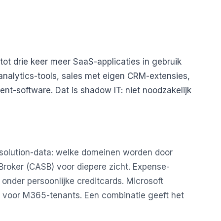
ot drie keer meer SaaS-applicaties in gebruik
analytics-tools, sales met eigen CRM-extensies,
t-software. Dat is shadow IT: niet noodzakelijk
esolution-data: welke domeinen worden door
roker (CASB) voor diepere zicht. Expense-
der persoonlijke creditcards. Microsoft
s voor M365-tenants. Een combinatie geeft het