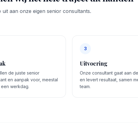
 uit aan onze eigen senior consultants.
3
ak
Uitvoering
len de juiste senior
Onze consultant gaat aan de
tant en aanpak voor, meestal
en levert resultaat, samen me
 een werkdag.
team.