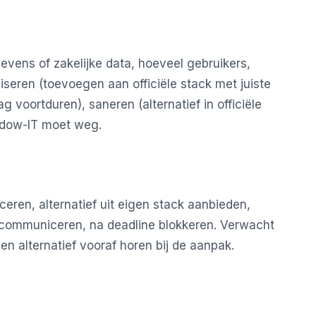
evens of zakelijke data, hoeveel gebruikers,
iseren (toevoegen aan officiële stack met juiste
g voortduren), saneren (alternatief in officiële
hadow-IT moet weg.
iceren, alternatief uit eigen stack aanbieden,
 communiceren, na deadline blokkeren. Verwacht
n alternatief vooraf horen bij de aanpak.