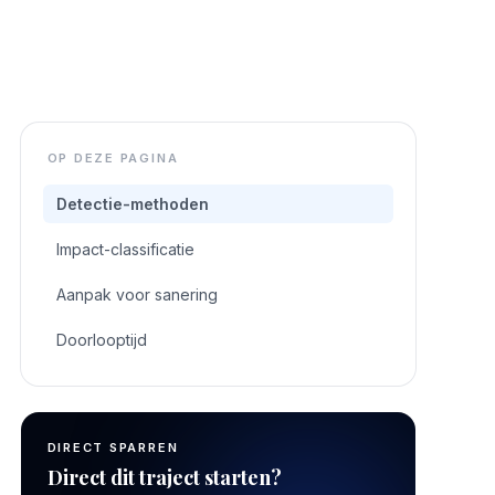
OP DEZE PAGINA
Detectie-methoden
Impact-classificatie
Aanpak voor sanering
Doorlooptijd
DIRECT SPARREN
Direct dit traject starten?