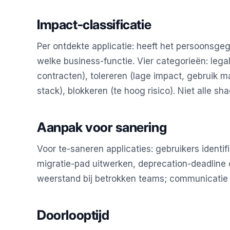
Impact-classificatie
Per ontdekte applicatie: heeft het persoonsgeg
welke business-functie. Vier categorieën: legal
contracten), tolereren (lage impact, gebruik ma
stack), blokkeren (te hoog risico). Niet alle s
Aanpak voor sanering
Voor te-saneren applicaties: gebruikers identif
migratie-pad uitwerken, deprecation-deadline
weerstand bij betrokken teams; communicatie e
Doorlooptijd