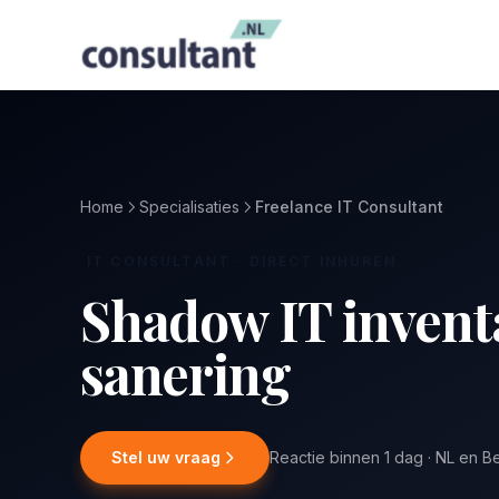
Home
Specialisaties
Freelance IT Consultant
IT CONSULTANT · DIRECT INHUREN
Shadow IT inventa
sanering
Stel uw vraag
Reactie binnen 1 dag · NL en B