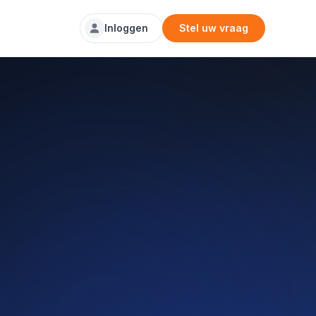
Inloggen
Stel uw vraag