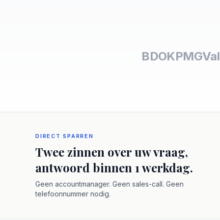
BDO
KPMG
Val
DIRECT SPARREN
Twee zinnen over uw vraag,
antwoord binnen 1 werkdag.
Geen accountmanager. Geen sales-call. Geen
telefoonnummer nodig.