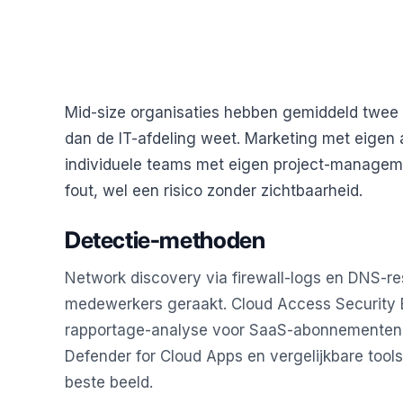
Mid-size organisaties hebben gemiddeld twee t
dan de IT-afdeling weet. Marketing met eigen 
individuele teams met eigen project-managemen
fout, wel een risico zonder zichtbaarheid.
Detectie-methoden
Network discovery via firewall-logs en DNS-r
medewerkers geraakt. Cloud Access Security B
rapportage-analyse voor SaaS-abonnementen on
Defender for Cloud Apps en vergelijkbare tool
beste beeld.