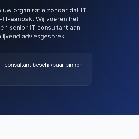
n uw organisatie zonder dat IT
IT-aanpak. Wij voeren het
 Eén senior IT consultant aan
jblijvend adviesgesprek.
T consultant beschikbaar binnen