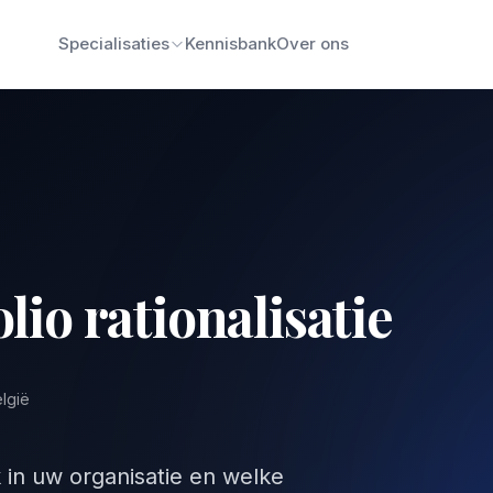
Specialisaties
Kennisbank
Over ons
lio rationalisatie
elgië
k in uw organisatie en welke