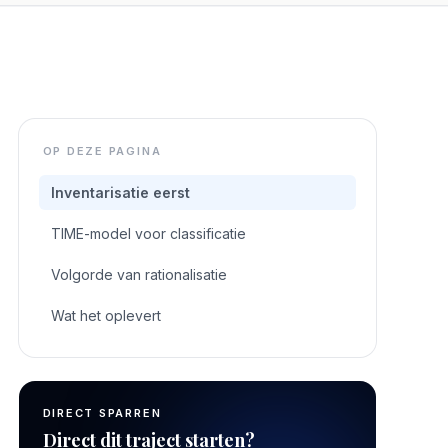
OP DEZE PAGINA
Inventarisatie eerst
TIME-model voor classificatie
Volgorde van rationalisatie
Wat het oplevert
DIRECT SPARREN
Direct dit traject starten?