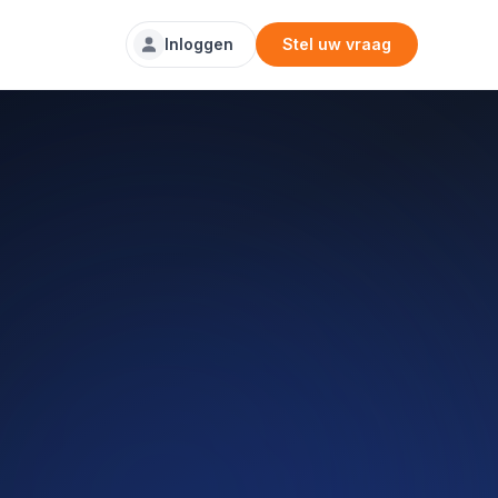
Inloggen
Stel uw vraag