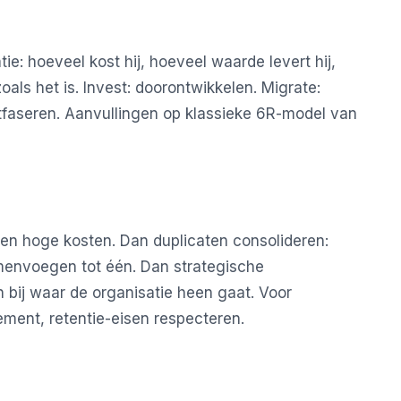
tie: hoeveel kost hij, hoeveel waarde levert hij,
zoals het is. Invest: doorontwikkelen. Migrate:
itfaseren. Aanvullingen op klassieke 6R-model van
 en hoge kosten. Dan duplicaten consolideren:
menvoegen tot één. Dan strategische
 bij waar de organisatie heen gaat. Voor
ement, retentie-eisen respecteren.