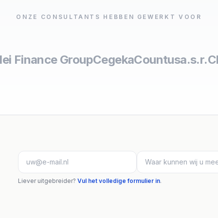
ONZE CONSULTANTS HEBBEN GEWERKT VOOR
lei Finance Group
Cegeka
Countus
a.s.r.
C
Liever uitgebreider?
Vul het volledige formulier in
.