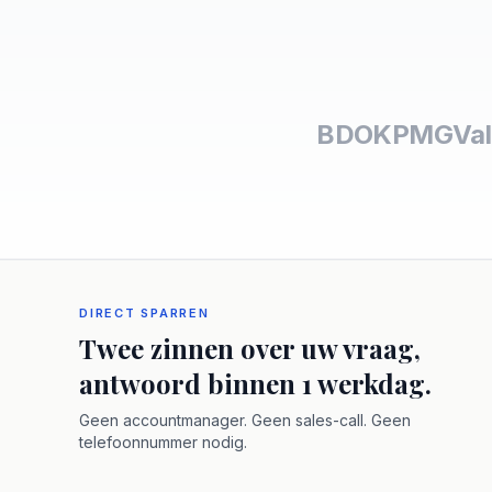
BDO
KPMG
Val
DIRECT SPARREN
Twee zinnen over uw vraag,
antwoord binnen 1 werkdag.
Geen accountmanager. Geen sales-call. Geen
telefoonnummer nodig.