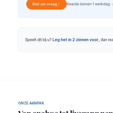
Stel uw vraag
Reactie binnen 1 werkdag ·
Speelt dit bij u?
Leg het in 2 zinnen voor
, dan r
ONZE AANPAK