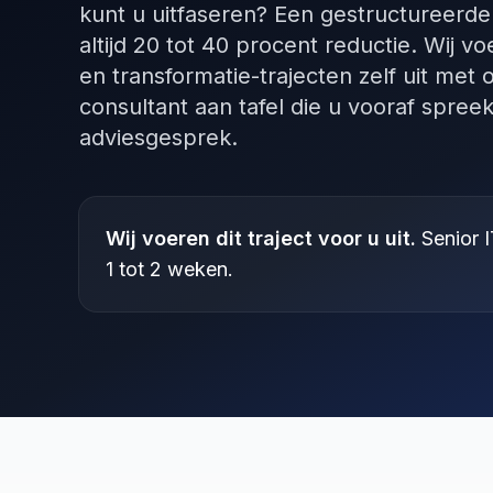
kunt u uitfaseren? Een gestructureerde r
altijd 20 tot 40 procent reductie. Wij vo
en transformatie-trajecten zelf uit met
consultant aan tafel die u vooraf spreekt
adviesgesprek.
Wij voeren dit traject voor u uit.
Senior I
1 tot 2 weken.