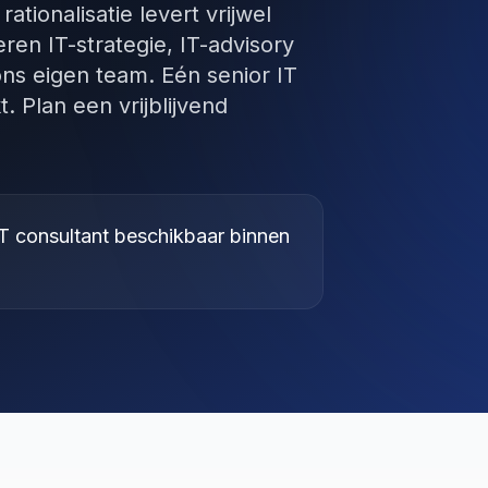
ationalisatie levert vrijwel
eren IT-strategie, IT-advisory
 ons eigen team. Eén senior IT
. Plan een vrijblijvend
T consultant beschikbaar binnen