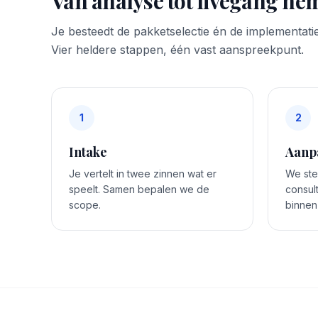
Van analyse tot livegang nem
Je besteedt de pakketselectie én de implementatie
Vier heldere stappen, één vast aanspreekpunt.
1
2
Intake
Aanp
Je vertelt in twee zinnen wat er
We stel
speelt. Samen bepalen we de
consul
scope.
binnen