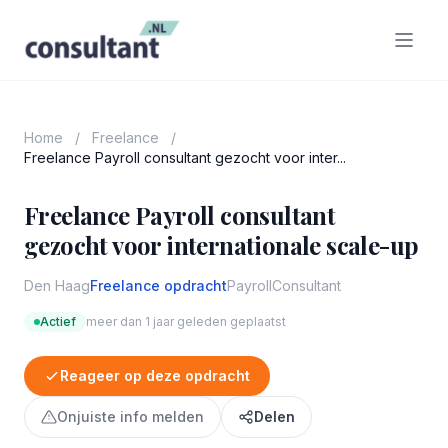
Home
/
Freelance
/
Freelance Payroll consultant gezocht voor inter...
Freelance Payroll consultant
gezocht voor internationale scale-up
Den Haag
Freelance opdracht
Payroll
Consultant
Actief
meer dan 1 jaar geleden geplaatst
Reageer op deze opdracht
Onjuiste info melden
Delen