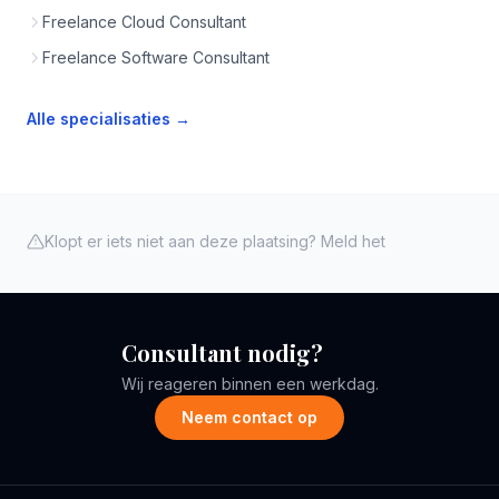
Freelance Cloud Consultant
Freelance Software Consultant
Alle specialisaties →
Klopt er iets niet aan deze plaatsing? Meld het
Consultant nodig?
Wij reageren binnen een werkdag.
Neem contact op