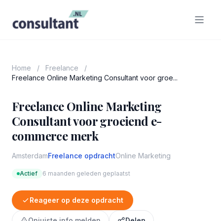
Home
/
Freelance
/
Freelance Online Marketing Consultant voor groe...
Freelance Online Marketing
Consultant voor groeiend e-
commerce merk
Amsterdam
Freelance opdracht
Online Marketing
Actief
6 maanden geleden geplaatst
Reageer op deze opdracht
Onjuiste info melden
Delen