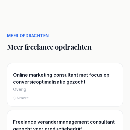
MEER OPDRACHTEN
Meer freelance opdrachten
Online marketing consultant met focus op
conversieoptimalisatie gezocht
Overig
Almere
Freelance verandermanagement consultant
gezocht voor productiebedrijf