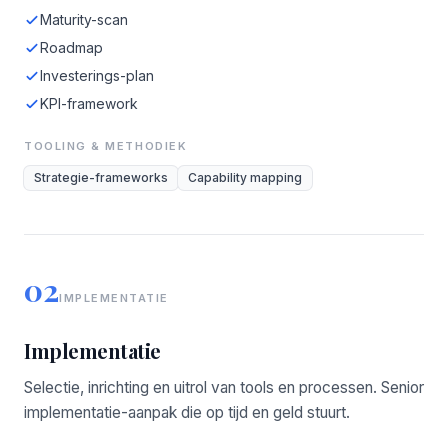
Maturity-scan
Roadmap
Investerings-plan
KPI-framework
TOOLING & METHODIEK
Strategie-frameworks
Capability mapping
02
IMPLEMENTATIE
Implementatie
Selectie, inrichting en uitrol van tools en processen. Senior
implementatie-aanpak die op tijd en geld stuurt.