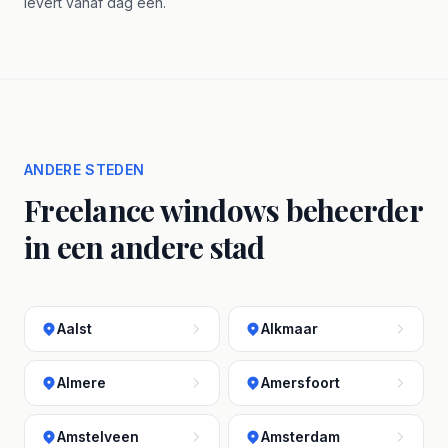
levert vanaf dag één.
ANDERE STEDEN
Freelance windows beheerder
in een andere stad
Aalst
Alkmaar
Almere
Amersfoort
Amstelveen
Amsterdam