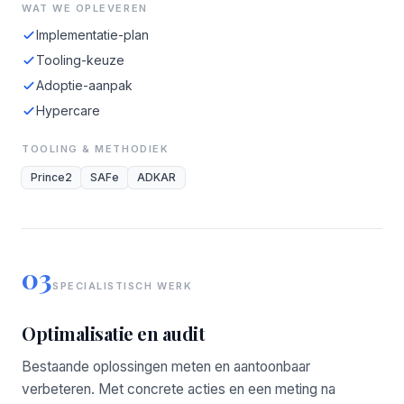
WAT WE OPLEVEREN
Implementatie-plan
Tooling-keuze
Adoptie-aanpak
Hypercare
TOOLING & METHODIEK
Prince2
SAFe
ADKAR
03
SPECIALISTISCH WERK
Optimalisatie en audit
Bestaande oplossingen meten en aantoonbaar
verbeteren. Met concrete acties en een meting na