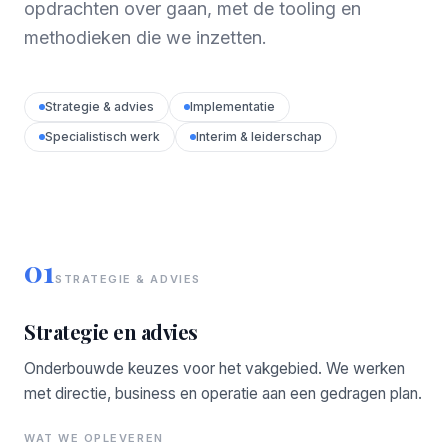
opdrachten over gaan, met de tooling en
methodieken die we inzetten.
Strategie & advies
Implementatie
Specialistisch werk
Interim & leiderschap
01
STRATEGIE & ADVIES
Strategie en advies
Onderbouwde keuzes voor het vakgebied. We werken
met directie, business en operatie aan een gedragen plan.
WAT WE OPLEVEREN