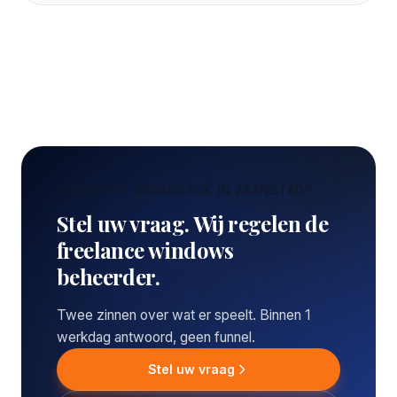
CONCREET VRAAGSTUK IN ZAANSTAD?
Stel uw vraag. Wij regelen de
freelance windows
beheerder.
Twee zinnen over wat er speelt. Binnen 1
werkdag antwoord, geen funnel.
Stel uw vraag