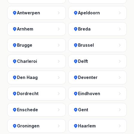
Antwerpen
Apeldoorn
Arnhem
Breda
Brugge
Brussel
Charleroi
Delft
Den Haag
Deventer
Dordrecht
Eindhoven
Enschede
Gent
Groningen
Haarlem