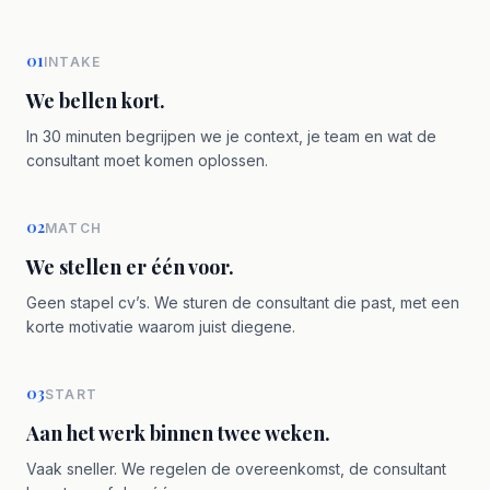
01
INTAKE
We bellen kort.
In 30 minuten begrijpen we je context, je team en wat de
consultant moet komen oplossen.
02
MATCH
We stellen er één voor.
Geen stapel cv’s. We sturen de consultant die past, met een
korte motivatie waarom juist diegene.
03
START
Aan het werk binnen twee weken.
Vaak sneller. We regelen de overeenkomst, de consultant