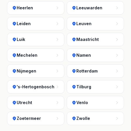
Heerlen
Leeuwarden
Leiden
Leuven
Luik
Maastricht
Mechelen
Namen
Nijmegen
Rotterdam
's-Hertogenbosch
Tilburg
Utrecht
Venlo
Zoetermeer
Zwolle