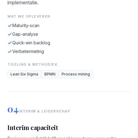
implementatie.
WAT WE OPLEVEREN
Maturity-scan
Gap-analyse
Quick-win backlog
Verbetermeting
TOOLING & METHODIEK
Lean Six Sigma
BPMN
Process mining
04
INTERIM & LEIDERSCHAP
Interim capaciteit