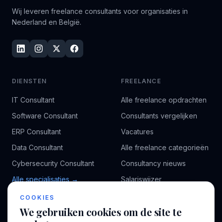
Wij leveren freelance consultants voor organisaties in
Nederland en België.
DIENSTEN
FREELANCE
IT Consultant
Alle freelance opdrachten
Software Consultant
Consultants vergelijken
ERP Consultant
Vacatures
Data Consultant
Alle freelance categorieën
Cybersecurity Consultant
Consultancy nieuws
Alle specialisaties →
Salariswijzer
Kennisbank
COOKIES
We gebruiken cookies om de site te