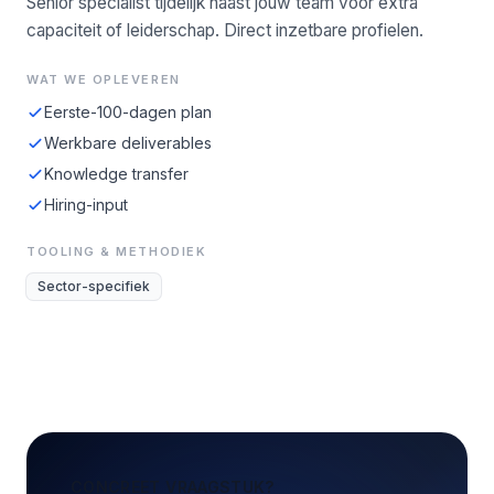
Senior specialist tijdelijk naast jouw team voor extra
capaciteit of leiderschap. Direct inzetbare profielen.
WAT WE OPLEVEREN
Eerste-100-dagen plan
Werkbare deliverables
Knowledge transfer
Hiring-input
TOOLING & METHODIEK
Sector-specifiek
CONCREET VRAAGSTUK?