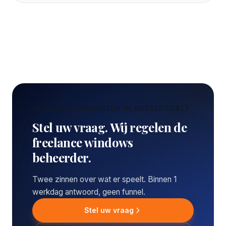
CONCREET VRAAGSTUK IN AMERSFOORT?
Stel uw vraag. Wij regelen de
freelance windows
beheerder.
Twee zinnen over wat er speelt. Binnen 1
werkdag antwoord, geen funnel.
Stel uw vraag