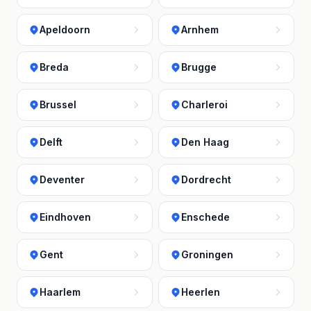
Apeldoorn
Arnhem
Breda
Brugge
Brussel
Charleroi
Delft
Den Haag
Deventer
Dordrecht
Eindhoven
Enschede
Gent
Groningen
Haarlem
Heerlen