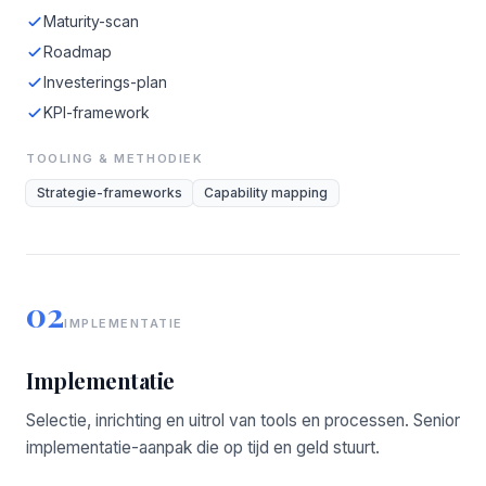
Maturity-scan
Roadmap
Investerings-plan
KPI-framework
TOOLING & METHODIEK
Strategie-frameworks
Capability mapping
02
IMPLEMENTATIE
Implementatie
Selectie, inrichting en uitrol van tools en processen. Senior
implementatie-aanpak die op tijd en geld stuurt.