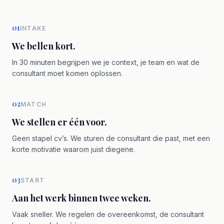
01
INTAKE
We bellen kort.
In 30 minuten begrijpen we je context, je team en wat de
consultant moet komen oplossen.
02
MATCH
We stellen er één voor.
Geen stapel cv’s. We sturen de consultant die past, met een
korte motivatie waarom juist diegene.
03
START
Aan het werk binnen twee weken.
Vaak sneller. We regelen de overeenkomst, de consultant