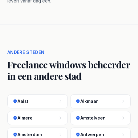
levert vanaf dag één.
ANDERE STEDEN
Freelance windows beheerder
in een andere stad
Aalst
Alkmaar
Almere
Amstelveen
Amsterdam
Antwerpen