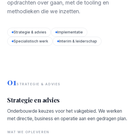
opdrachten over gaan, met de tooling en
methodieken die we inzetten.
Strategie & advies
Implementatie
Specialistisch werk
Interim & leiderschap
01
STRATEGIE & ADVIES
Strategie en advies
Onderbouwde keuzes voor het vakgebied. We werken
met directie, business en operatie aan een gedragen plan.
WAT WE OPLEVEREN