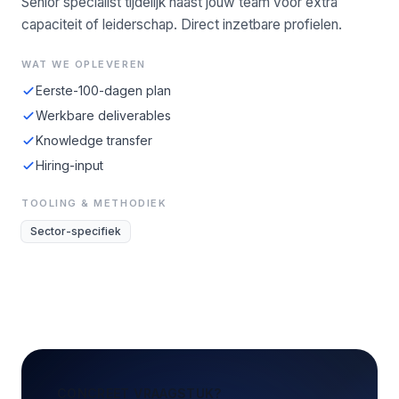
Senior specialist tijdelijk naast jouw team voor extra
capaciteit of leiderschap. Direct inzetbare profielen.
WAT WE OPLEVEREN
Eerste-100-dagen plan
Werkbare deliverables
Knowledge transfer
Hiring-input
TOOLING & METHODIEK
Sector-specifiek
CONCREET VRAAGSTUK?