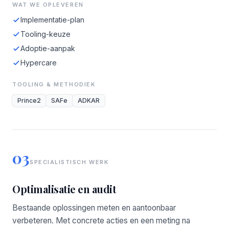
WAT WE OPLEVEREN
Implementatie-plan
Tooling-keuze
Adoptie-aanpak
Hypercare
TOOLING & METHODIEK
Prince2
SAFe
ADKAR
03
SPECIALISTISCH WERK
Optimalisatie en audit
Bestaande oplossingen meten en aantoonbaar
verbeteren. Met concrete acties en een meting na