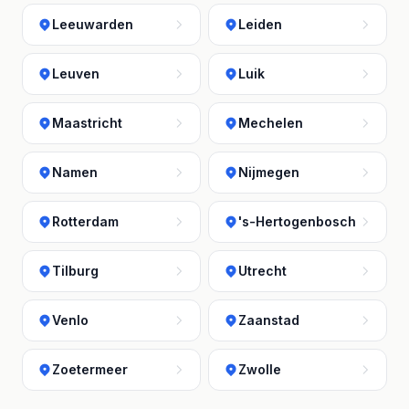
Leeuwarden
Leiden
Leuven
Luik
Maastricht
Mechelen
Namen
Nijmegen
Rotterdam
's-Hertogenbosch
Tilburg
Utrecht
Venlo
Zaanstad
Zoetermeer
Zwolle