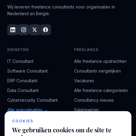
Wij leveren freelance consultants voor organisaties in
Nederland en België.
DIENSTEN
FREELANCE
IT Consultant
Alle freelance opdrachten
Software Consultant
Consultants vergelijken
ERP Consultant
Vacatures
Data Consultant
Alle freelance categorieën
Cybersecurity Consultant
Consultancy nieuws
Alle specialisaties →
Salariswijzer
Kennisbank
COOKIES
We gebruiken cookies om de site te