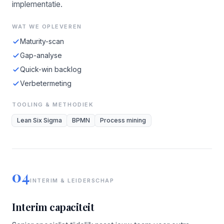
implementatie.
WAT WE OPLEVEREN
Maturity-scan
Gap-analyse
Quick-win backlog
Verbetermeting
TOOLING & METHODIEK
Lean Six Sigma
BPMN
Process mining
04
INTERIM & LEIDERSCHAP
Interim capaciteit