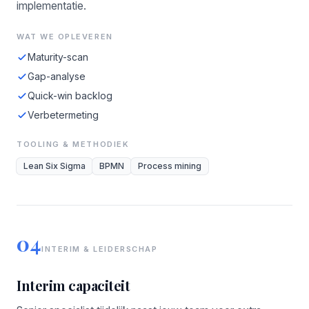
implementatie.
WAT WE OPLEVEREN
Maturity-scan
Gap-analyse
Quick-win backlog
Verbetermeting
TOOLING & METHODIEK
Lean Six Sigma
BPMN
Process mining
04
INTERIM & LEIDERSCHAP
Interim capaciteit