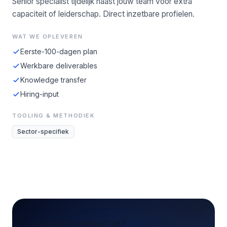
Senior specialist tijdelijk naast jouw team voor extra
capaciteit of leiderschap. Direct inzetbare profielen.
WAT WE OPLEVEREN
Eerste-100-dagen plan
Werkbare deliverables
Knowledge transfer
Hiring-input
TOOLING & METHODIEK
Sector-specifiek
CONCREET VRAAGSTUK?