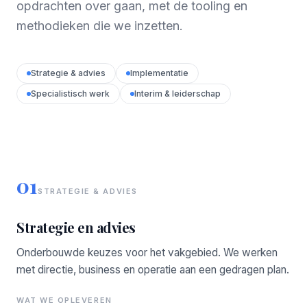
opdrachten over gaan, met de tooling en
methodieken die we inzetten.
Strategie & advies
Implementatie
Specialistisch werk
Interim & leiderschap
01
STRATEGIE & ADVIES
Strategie en advies
Onderbouwde keuzes voor het vakgebied. We werken
met directie, business en operatie aan een gedragen plan.
WAT WE OPLEVEREN