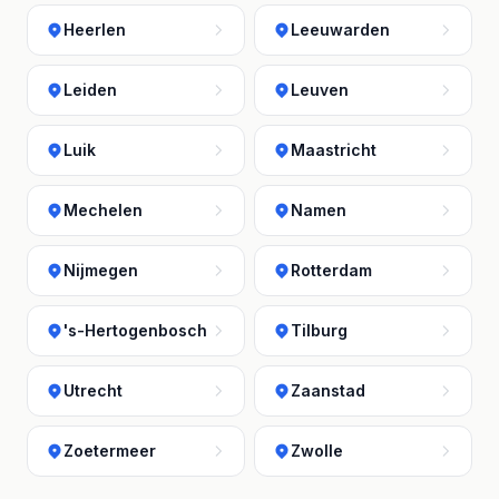
Heerlen
Leeuwarden
Leiden
Leuven
Luik
Maastricht
Mechelen
Namen
Nijmegen
Rotterdam
's-Hertogenbosch
Tilburg
Utrecht
Zaanstad
Zoetermeer
Zwolle