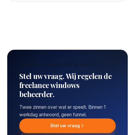
CONCREET VRAAGSTUK IN VENLO?
Stel uw vraag. Wij regelen de
freelance windows
beheerder.
Twee zinnen over wat er speelt. Binnen 1
werkdag antwoord, geen funnel.
Stel uw vraag