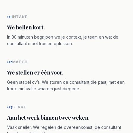
01
INTAKE
We bellen kort.
In 30 minuten begrijpen we je context, je team en wat de
consultant moet komen oplossen.
02
MATCH
We stellen er één voor.
Geen stapel cv’s. We sturen de consultant die past, met een
korte motivatie waarom juist diegene.
03
START
Aan het werk binnen twee weken.
Vaak sneller. We regelen de overeenkomst, de consultant