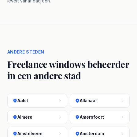
levert vanaf dag één.
ANDERE STEDEN
Freelance windows beheerder
in een andere stad
Aalst
Alkmaar
Almere
Amersfoort
Amstelveen
Amsterdam