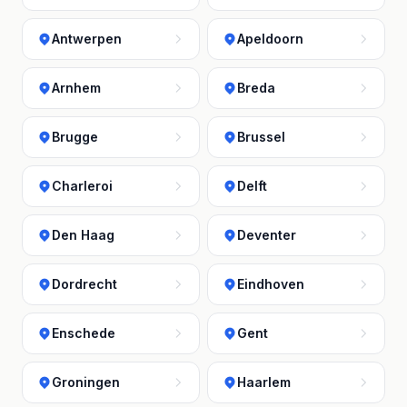
Antwerpen
Apeldoorn
Arnhem
Breda
Brugge
Brussel
Charleroi
Delft
Den Haag
Deventer
Dordrecht
Eindhoven
Enschede
Gent
Groningen
Haarlem