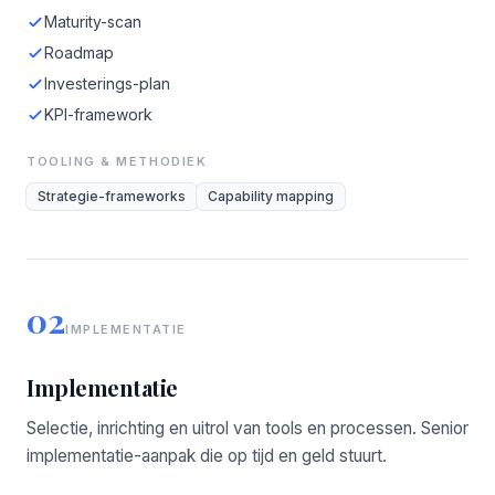
Maturity-scan
Roadmap
Investerings-plan
KPI-framework
TOOLING & METHODIEK
Strategie-frameworks
Capability mapping
02
IMPLEMENTATIE
Implementatie
Selectie, inrichting en uitrol van tools en processen. Senior
implementatie-aanpak die op tijd en geld stuurt.