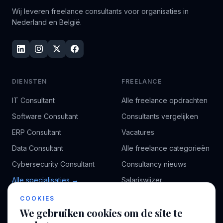
Wij leveren freelance consultants voor organisaties in
Nederland en België.
DIENSTEN
FREELANCE
IT Consultant
Alle freelance opdrachten
Software Consultant
Consultants vergelijken
ERP Consultant
Vacatures
Data Consultant
Alle freelance categorieën
Cybersecurity Consultant
Consultancy nieuws
Alle specialisaties →
Salariswijzer
Kennisbank
COOKIES
We gebruiken cookies om de site te