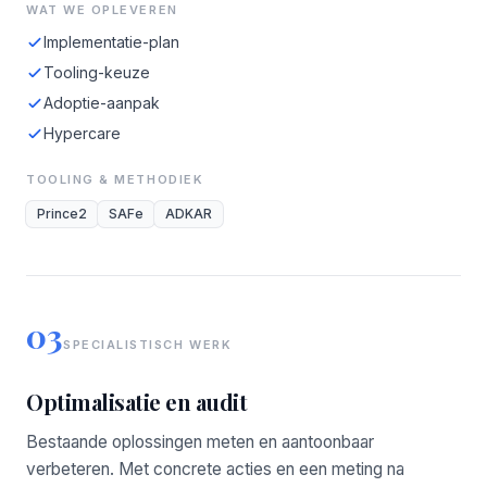
WAT WE OPLEVEREN
Implementatie-plan
Tooling-keuze
Adoptie-aanpak
Hypercare
TOOLING & METHODIEK
Prince2
SAFe
ADKAR
03
SPECIALISTISCH WERK
Optimalisatie en audit
Bestaande oplossingen meten en aantoonbaar
verbeteren. Met concrete acties en een meting na