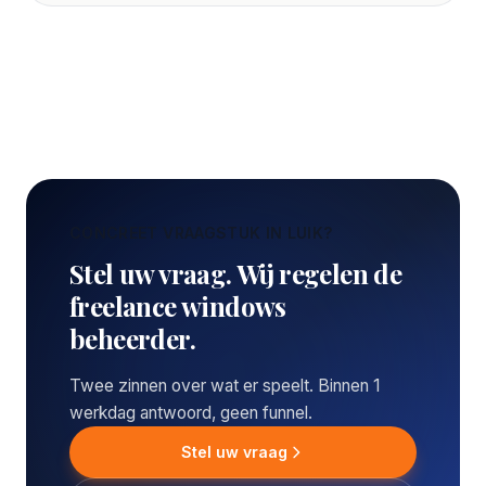
CONCREET VRAAGSTUK IN LUIK?
Stel uw vraag. Wij regelen de
freelance windows
beheerder.
Twee zinnen over wat er speelt. Binnen 1
werkdag antwoord, geen funnel.
Stel uw vraag