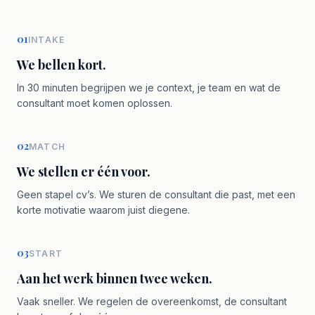
01
INTAKE
We bellen kort.
In 30 minuten begrijpen we je context, je team en wat de
consultant moet komen oplossen.
02
MATCH
We stellen er één voor.
Geen stapel cv’s. We sturen de consultant die past, met een
korte motivatie waarom juist diegene.
03
START
Aan het werk binnen twee weken.
Vaak sneller. We regelen de overeenkomst, de consultant