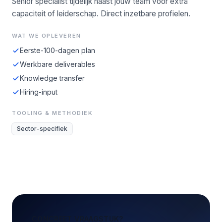
Senior specialist tijdelijk naast jouw team voor extra
capaciteit of leiderschap. Direct inzetbare profielen.
WAT WE OPLEVEREN
Eerste-100-dagen plan
Werkbare deliverables
Knowledge transfer
Hiring-input
TOOLING & METHODIEK
Sector-specifiek
CONCREET VRAAGSTUK?