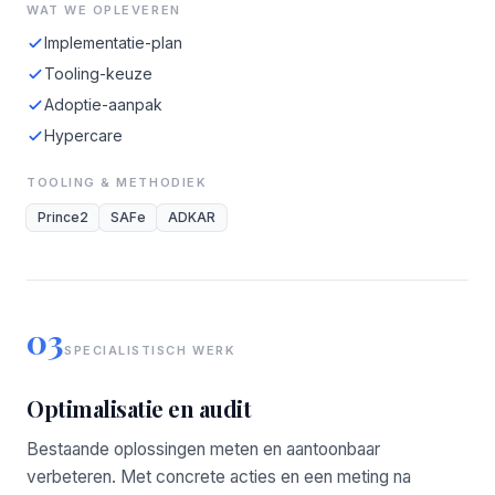
WAT WE OPLEVEREN
Implementatie-plan
Tooling-keuze
Adoptie-aanpak
Hypercare
TOOLING & METHODIEK
Prince2
SAFe
ADKAR
03
SPECIALISTISCH WERK
Optimalisatie en audit
Bestaande oplossingen meten en aantoonbaar
verbeteren. Met concrete acties en een meting na