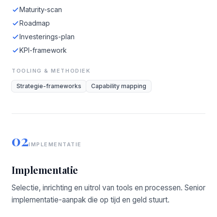
Maturity-scan
Roadmap
Investerings-plan
KPI-framework
TOOLING & METHODIEK
Strategie-frameworks
Capability mapping
02
IMPLEMENTATIE
Implementatie
Selectie, inrichting en uitrol van tools en processen. Senior
implementatie-aanpak die op tijd en geld stuurt.