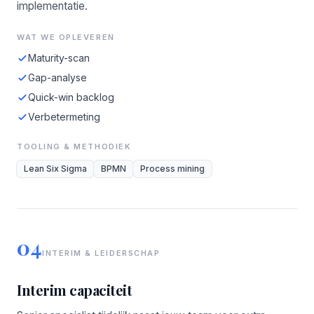
implementatie.
WAT WE OPLEVEREN
Maturity-scan
Gap-analyse
Quick-win backlog
Verbetermeting
TOOLING & METHODIEK
Lean Six Sigma
BPMN
Process mining
04
INTERIM & LEIDERSCHAP
Interim capaciteit