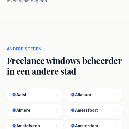
levert vanaf dag één.
ANDERE STEDEN
Freelance windows beheerder
in een andere stad
Aalst
Alkmaar
Almere
Amersfoort
Amstelveen
Amsterdam