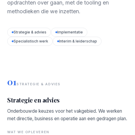
opdrachten over gaan, met de tooling en
methodieken die we inzetten.
Strategie & advies
Implementatie
Specialistisch werk
Interim & leiderschap
01
STRATEGIE & ADVIES
Strategie en advies
Onderbouwde keuzes voor het vakgebied. We werken
met directie, business en operatie aan een gedragen plan.
WAT WE OPLEVEREN