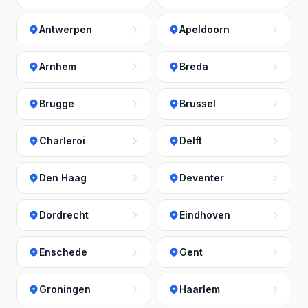
Antwerpen
Apeldoorn
Arnhem
Breda
Brugge
Brussel
Charleroi
Delft
Den Haag
Deventer
Dordrecht
Eindhoven
Enschede
Gent
Groningen
Haarlem