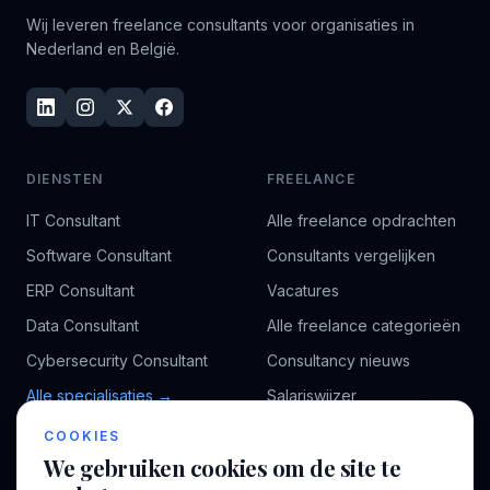
Wij leveren freelance consultants voor organisaties in
Nederland en België.
DIENSTEN
FREELANCE
IT Consultant
Alle freelance opdrachten
Software Consultant
Consultants vergelijken
ERP Consultant
Vacatures
Data Consultant
Alle freelance categorieën
Cybersecurity Consultant
Consultancy nieuws
Alle specialisaties →
Salariswijzer
Kennisbank
COOKIES
We gebruiken cookies om de site te