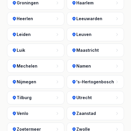
Groningen
Haarlem
Heerlen
Leeuwarden
Leiden
Leuven
Luik
Maastricht
Mechelen
Namen
Nijmegen
's-Hertogenbosch
Tilburg
Utrecht
Venlo
Zaanstad
Zoetermeer
Zwolle