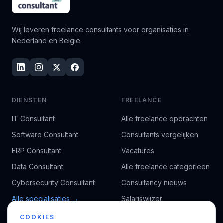
Wij leveren freelance consultants voor organisaties in
Nederland en België.
DIENSTEN
FREELANCE
IT Consultant
Alle freelance opdrachten
Software Consultant
Consultants vergelijken
ERP Consultant
Vacatures
Data Consultant
Alle freelance categorieën
Cybersecurity Consultant
Consultancy nieuws
Alle specialisaties →
Salariswijzer
Kennisbank
COOKIES