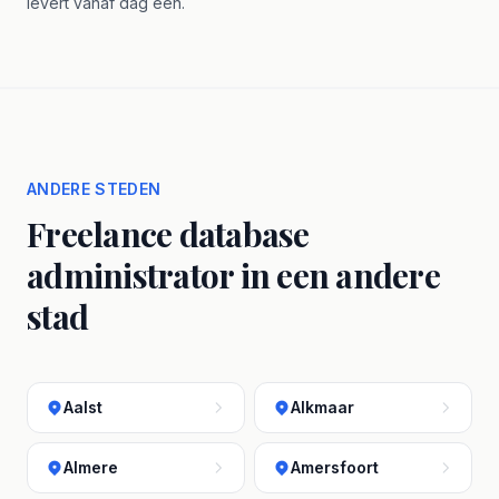
levert vanaf dag één.
ANDERE STEDEN
Freelance database
administrator in een andere
stad
Aalst
Alkmaar
Almere
Amersfoort