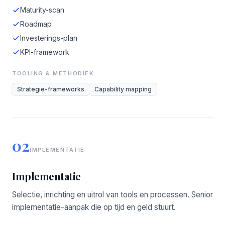
Maturity-scan
Roadmap
Investerings-plan
KPI-framework
TOOLING & METHODIEK
Strategie-frameworks
Capability mapping
02
IMPLEMENTATIE
Implementatie
Selectie, inrichting en uitrol van tools en processen. Senior
implementatie-aanpak die op tijd en geld stuurt.