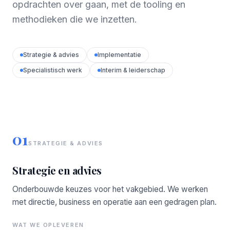
opdrachten over gaan, met de tooling en
methodieken die we inzetten.
Strategie & advies
Implementatie
Specialistisch werk
Interim & leiderschap
01
STRATEGIE & ADVIES
Strategie en advies
Onderbouwde keuzes voor het vakgebied. We werken
met directie, business en operatie aan een gedragen plan.
WAT WE OPLEVEREN