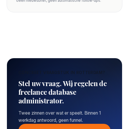
Geen nieuwsbrief, geen automatische follow-ups.
CONCREET VRAAGSTUK IN ROTTERDAM?
Stel uw vraag. Wij regelen de
freelance database
administrator.
Twee zinnen over wat er speelt. Binnen 1
werkdag antwoord, geen funnel.