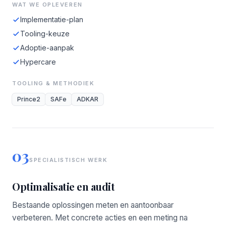
WAT WE OPLEVEREN
Implementatie-plan
Tooling-keuze
Adoptie-aanpak
Hypercare
TOOLING & METHODIEK
Prince2
SAFe
ADKAR
03
SPECIALISTISCH WERK
Optimalisatie en audit
Bestaande oplossingen meten en aantoonbaar
verbeteren. Met concrete acties en een meting na