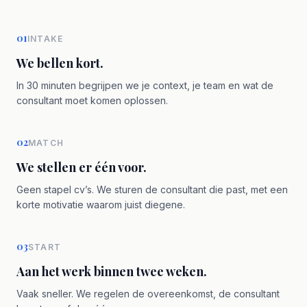
01
INTAKE
We bellen kort.
In 30 minuten begrijpen we je context, je team en wat de
consultant moet komen oplossen.
02
MATCH
We stellen er één voor.
Geen stapel cv’s. We sturen de consultant die past, met een
korte motivatie waarom juist diegene.
03
START
Aan het werk binnen twee weken.
Vaak sneller. We regelen de overeenkomst, de consultant