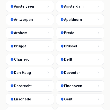
Amstelveen
Amsterdam
Antwerpen
Apeldoorn
Arnhem
Breda
Brugge
Brussel
Charleroi
Delft
Den Haag
Deventer
Dordrecht
Eindhoven
Enschede
Gent