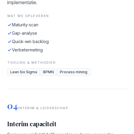
implementatie.
WAT WE OPLEVEREN
Maturity-scan
Gap-analyse
Quick-win backlog
Verbetermeting
TOOLING & METHODIEK
Lean Six Sigma
BPMN
Process mining
04
INTERIM & LEIDERSCHAP
Interim capaciteit