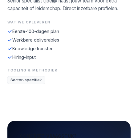
Senior specialist tijdelijk naast jouw team voor extra
capaciteit of leiderschap. Direct inzetbare profielen.
WAT WE OPLEVEREN
Eerste-100-dagen plan
Werkbare deliverables
Knowledge transfer
Hiring-input
TOOLING & METHODIEK
Sector-specifiek
CONCREET VRAAGSTUK?