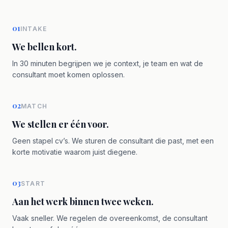
01
INTAKE
We bellen kort.
In 30 minuten begrijpen we je context, je team en wat de
consultant moet komen oplossen.
02
MATCH
We stellen er één voor.
Geen stapel cv’s. We sturen de consultant die past, met een
korte motivatie waarom juist diegene.
03
START
Aan het werk binnen twee weken.
Vaak sneller. We regelen de overeenkomst, de consultant