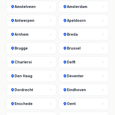
Amstelveen
Amsterdam
Antwerpen
Apeldoorn
Arnhem
Breda
Brugge
Brussel
Charleroi
Delft
Den Haag
Deventer
Dordrecht
Eindhoven
Enschede
Gent