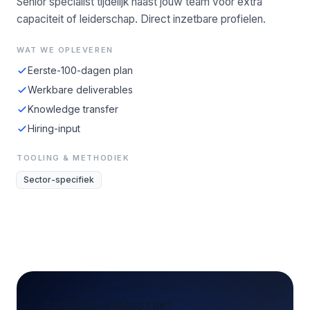
Senior specialist tijdelijk naast jouw team voor extra
capaciteit of leiderschap. Direct inzetbare profielen.
WAT WE OPLEVEREN
Eerste-100-dagen plan
Werkbare deliverables
Knowledge transfer
Hiring-input
TOOLING & METHODIEK
Sector-specifiek
CONCREET VRAAGSTUK?