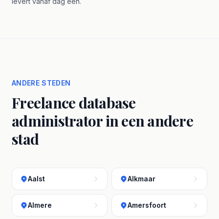
levert vanaf dag één.
ANDERE STEDEN
Freelance database
administrator in een andere
stad
Aalst
Alkmaar
Almere
Amersfoort