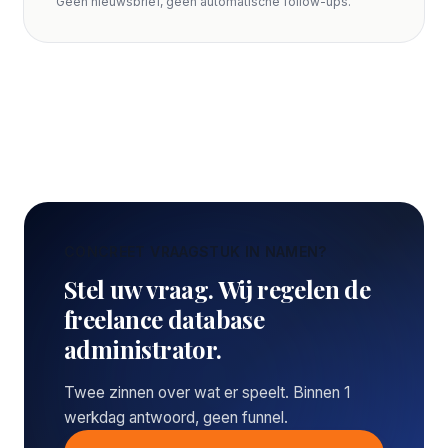
Geen nieuwsbrief, geen automatische follow-ups.
CONCREET VRAAGSTUK IN NAMEN?
Stel uw vraag. Wij regelen de
freelance database
administrator.
Twee zinnen over wat er speelt. Binnen 1
werkdag antwoord, geen funnel.