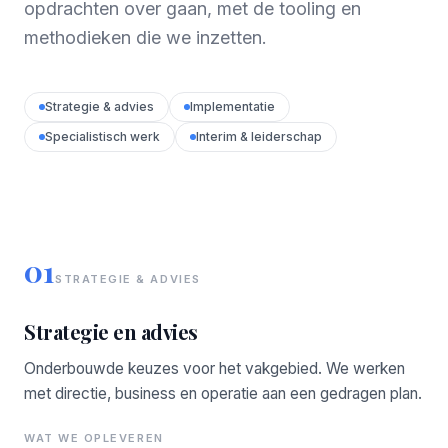
opdrachten over gaan, met de tooling en
methodieken die we inzetten.
Strategie & advies
Implementatie
Specialistisch werk
Interim & leiderschap
01
STRATEGIE & ADVIES
Strategie en advies
Onderbouwde keuzes voor het vakgebied. We werken
met directie, business en operatie aan een gedragen plan.
WAT WE OPLEVEREN