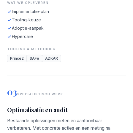
WAT WE OPLEVEREN
Implementatie-plan
Tooling-keuze
Adoptie-aanpak
Hypercare
TOOLING & METHODIEK
Prince2
SAFe
ADKAR
03
SPECIALISTISCH WERK
Optimalisatie en audit
Bestaande oplossingen meten en aantoonbaar
verbeteren. Met concrete acties en een meting na