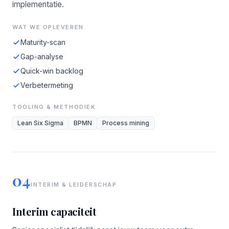
implementatie.
WAT WE OPLEVEREN
Maturity-scan
Gap-analyse
Quick-win backlog
Verbetermeting
TOOLING & METHODIEK
Lean Six Sigma
BPMN
Process mining
04
INTERIM & LEIDERSCHAP
Interim capaciteit