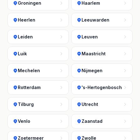
Groningen
Haarlem
Heerlen
Leeuwarden
Leiden
Leuven
Luik
Maastricht
Mechelen
Nijmegen
Rotterdam
's-Hertogenbosch
Tilburg
Utrecht
Venlo
Zaanstad
Zoetermeer
Zwolle