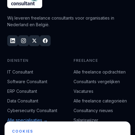
Wij leveren freelance consultants voor organisaties in
Nederland en België.
DIENSTEN
FREELANCE
IT Consultant
Alle freelance opdrachten
Software Consultant
Consultants vergelijken
ERP Consultant
Vacatures
Data Consultant
Alle freelance categorieën
Cybersecurity Consultant
Consultancy nieuws
Alle specialisaties →
Salariswijzer
Kennisbank
COOKIES