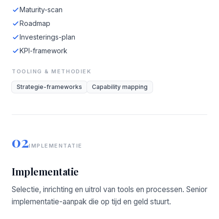
Maturity-scan
Roadmap
Investerings-plan
KPI-framework
TOOLING & METHODIEK
Strategie-frameworks
Capability mapping
02
IMPLEMENTATIE
Implementatie
Selectie, inrichting en uitrol van tools en processen. Senior
implementatie-aanpak die op tijd en geld stuurt.