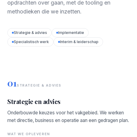
opdrachten over gaan, met de tooling en
methodieken die we inzetten.
Strategie & advies
Implementatie
Specialistisch werk
Interim & leiderschap
01
STRATEGIE & ADVIES
Strategie en advies
Onderbouwde keuzes voor het vakgebied. We werken
met directie, business en operatie aan een gedragen plan.
WAT WE OPLEVEREN