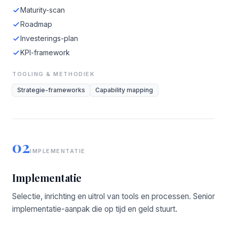
Maturity-scan
Roadmap
Investerings-plan
KPI-framework
TOOLING & METHODIEK
Strategie-frameworks
Capability mapping
02
IMPLEMENTATIE
Implementatie
Selectie, inrichting en uitrol van tools en processen. Senior
implementatie-aanpak die op tijd en geld stuurt.