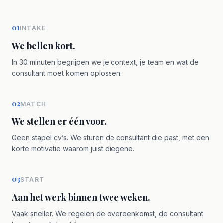
01
INTAKE
We bellen kort.
In 30 minuten begrijpen we je context, je team en wat de
consultant moet komen oplossen.
02
MATCH
We stellen er één voor.
Geen stapel cv’s. We sturen de consultant die past, met een
korte motivatie waarom juist diegene.
03
START
Aan het werk binnen twee weken.
Vaak sneller. We regelen de overeenkomst, de consultant