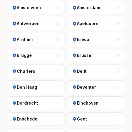
Amstelveen
Amsterdam
Antwerpen
Apeldoorn
Arnhem
Breda
Brugge
Brussel
Charleroi
Delft
Den Haag
Deventer
Dordrecht
Eindhoven
Enschede
Gent