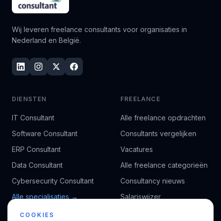
Wij leveren freelance consultants voor organisaties in
Nederland en België.
DIENSTEN
FREELANCE
IT Consultant
Alle freelance opdrachten
Software Consultant
Consultants vergelijken
ERP Consultant
Vacatures
Data Consultant
Alle freelance categorieën
Cybersecurity Consultant
Consultancy nieuws
Alle specialisaties →
Salariswijzer
Kennisbank
COOKIES