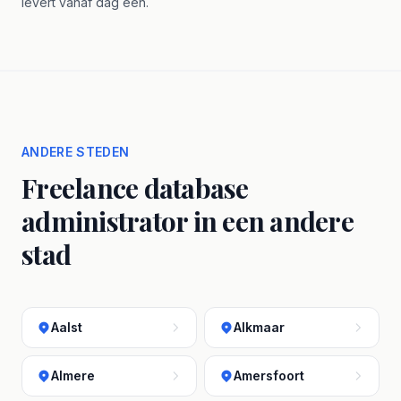
levert vanaf dag één.
ANDERE STEDEN
Freelance database
administrator in een andere
stad
Aalst
Alkmaar
Almere
Amersfoort