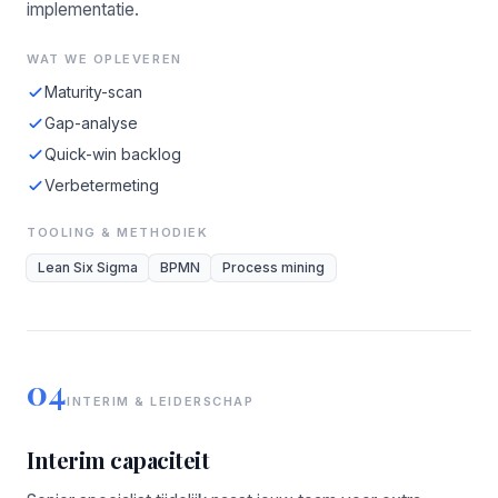
implementatie.
WAT WE OPLEVEREN
Maturity-scan
Gap-analyse
Quick-win backlog
Verbetermeting
TOOLING & METHODIEK
Lean Six Sigma
BPMN
Process mining
04
INTERIM & LEIDERSCHAP
Interim capaciteit