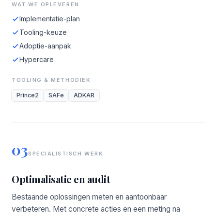
WAT WE OPLEVEREN
Implementatie-plan
Tooling-keuze
Adoptie-aanpak
Hypercare
TOOLING & METHODIEK
Prince2
SAFe
ADKAR
03
SPECIALISTISCH WERK
Optimalisatie en audit
Bestaande oplossingen meten en aantoonbaar
verbeteren. Met concrete acties en een meting na