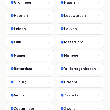
Groningen
Haarlem
Heerlen
Leeuwarden
Leiden
Leuven
Luik
Maastricht
Namen
Nijmegen
Rotterdam
's-Hertogenbosch
Tilburg
Utrecht
Venlo
Zaanstad
Zoetermeer
Zwolle