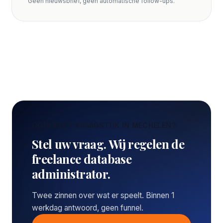
Geen nieuwsbrief, geen automatische follow-ups.
CONCREET VRAAGSTUK IN MECHELEN?
Stel uw vraag. Wij regelen de
freelance database
administrator.
Twee zinnen over wat er speelt. Binnen 1
werkdag antwoord, geen funnel.