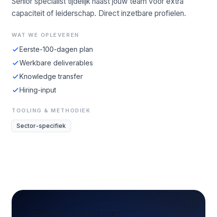
Senior specialist tijdelijk naast jouw team voor extra
capaciteit of leiderschap. Direct inzetbare profielen.
WAT WE OPLEVEREN
Eerste-100-dagen plan
Werkbare deliverables
Knowledge transfer
Hiring-input
TOOLING & METHODIEK
Sector-specifiek
CONCREET VRAAGSTUK?