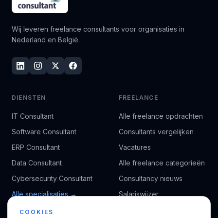
Wij leveren freelance consultants voor organisaties in
Nederland en België.
DIENSTEN
FREELANCE
IT Consultant
Alle freelance opdrachten
Software Consultant
Consultants vergelijken
ERP Consultant
Vacatures
Data Consultant
Alle freelance categorieën
Cybersecurity Consultant
Consultancy nieuws
Alle specialisaties →
Salariswijzer
Kennisbank
COOKIES