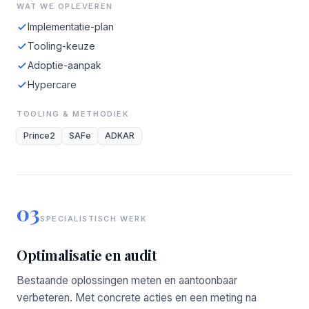
WAT WE OPLEVEREN
Implementatie-plan
Tooling-keuze
Adoptie-aanpak
Hypercare
TOOLING & METHODIEK
Prince2
SAFe
ADKAR
03
SPECIALISTISCH WERK
Optimalisatie en audit
Bestaande oplossingen meten en aantoonbaar
verbeteren. Met concrete acties en een meting na