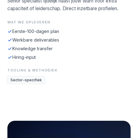
Senior specialist tijdelijk naast jouw team voor extra
capaciteit of leiderschap. Direct inzetbare profielen.
WAT WE OPLEVEREN
Eerste-100-dagen plan
Werkbare deliverables
Knowledge transfer
Hiring-input
TOOLING & METHODIEK
Sector-specifiek
CONCREET VRAAGSTUK?