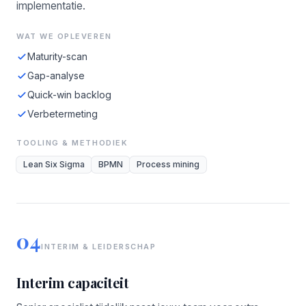
implementatie.
WAT WE OPLEVEREN
Maturity-scan
Gap-analyse
Quick-win backlog
Verbetermeting
TOOLING & METHODIEK
Lean Six Sigma
BPMN
Process mining
04
INTERIM & LEIDERSCHAP
Interim capaciteit