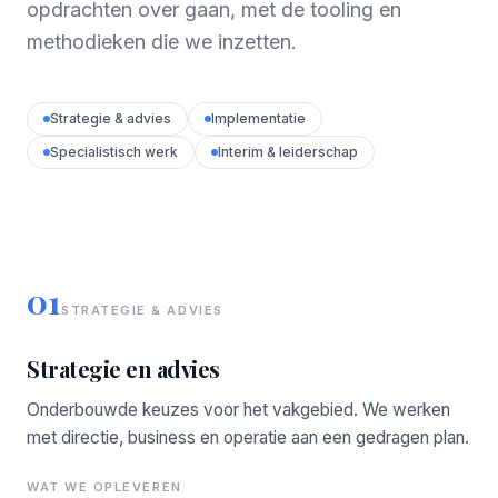
opdrachten over gaan, met de tooling en
methodieken die we inzetten.
Strategie & advies
Implementatie
Specialistisch werk
Interim & leiderschap
01
STRATEGIE & ADVIES
Strategie en advies
Onderbouwde keuzes voor het vakgebied. We werken
met directie, business en operatie aan een gedragen plan.
WAT WE OPLEVEREN