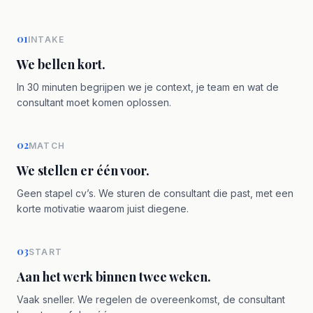
01
INTAKE
We bellen kort.
In 30 minuten begrijpen we je context, je team en wat de
consultant moet komen oplossen.
02
MATCH
We stellen er één voor.
Geen stapel cv’s. We sturen de consultant die past, met een
korte motivatie waarom juist diegene.
03
START
Aan het werk binnen twee weken.
Vaak sneller. We regelen de overeenkomst, de consultant