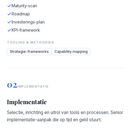
Maturity-scan
Roadmap
Investerings-plan
KPI-framework
TOOLING & METHODIEK
Strategie-frameworks
Capability mapping
02
IMPLEMENTATIE
Implementatie
Selectie, inrichting en uitrol van tools en processen. Senior
implementatie-aanpak die op tijd en geld stuurt.