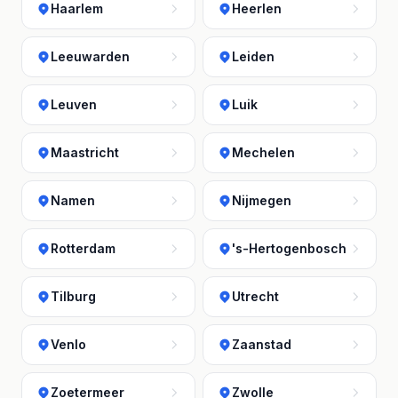
Haarlem
Heerlen
Leeuwarden
Leiden
Leuven
Luik
Maastricht
Mechelen
Namen
Nijmegen
Rotterdam
's-Hertogenbosch
Tilburg
Utrecht
Venlo
Zaanstad
Zoetermeer
Zwolle