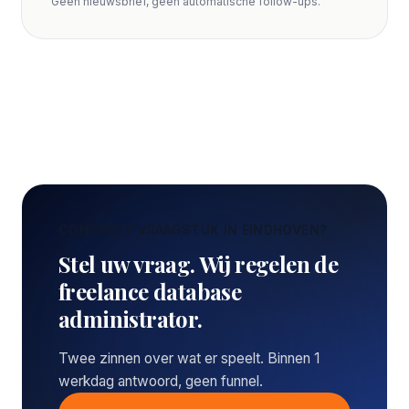
Geen nieuwsbrief, geen automatische follow-ups.
CONCREET VRAAGSTUK IN EINDHOVEN?
Stel uw vraag. Wij regelen de
freelance database
administrator.
Twee zinnen over wat er speelt. Binnen 1
werkdag antwoord, geen funnel.