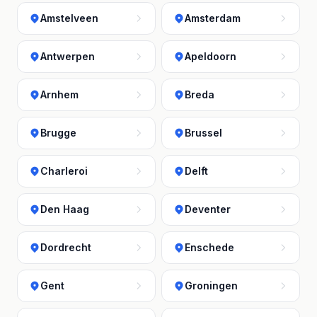
Amstelveen
Amsterdam
Antwerpen
Apeldoorn
Arnhem
Breda
Brugge
Brussel
Charleroi
Delft
Den Haag
Deventer
Dordrecht
Enschede
Gent
Groningen