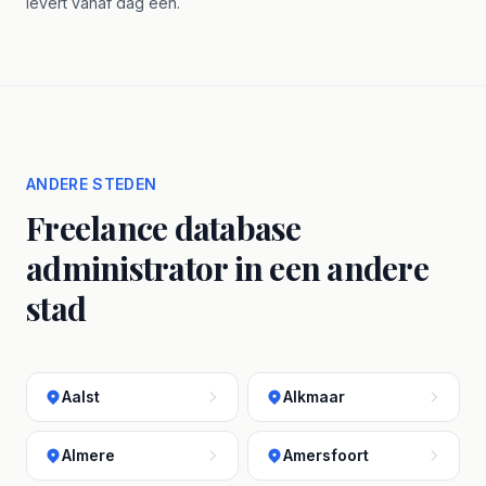
levert vanaf dag één.
ANDERE STEDEN
Freelance database
administrator in een andere
stad
Aalst
Alkmaar
Almere
Amersfoort