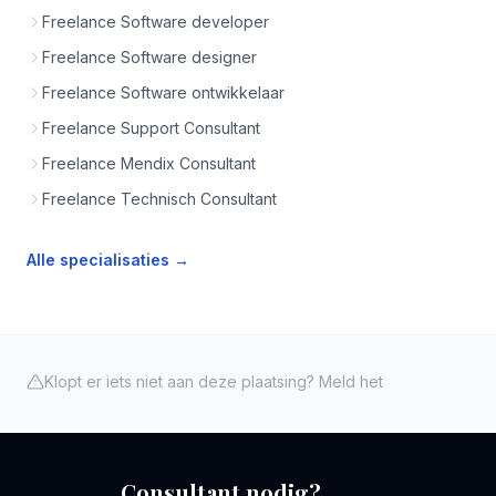
Freelance Software developer
Freelance Software designer
Freelance Software ontwikkelaar
Freelance Support Consultant
Freelance Mendix Consultant
Freelance Technisch Consultant
Alle specialisaties →
Klopt er iets niet aan deze plaatsing? Meld het
Consultant nodig?