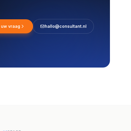
l uw vraag
hallo@consultant.nl