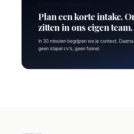
CONCREET VRAAGSTUK?
Plan een korte intake. O
zitten in ons eigen team.
In 30 minuten begrijpen we je context. Daarna
geen stapel cv’s, geen funnel.