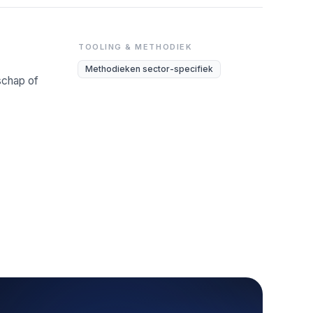
TOOLING & METHODIEK
Methodieken sector-specifiek
rschap of