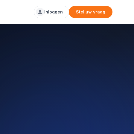
Inloggen
Stel uw vraag