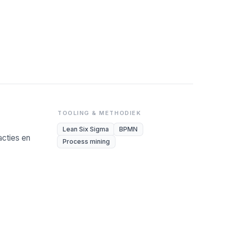
TOOLING & METHODIEK
Lean Six Sigma
BPMN
cties en
Process mining