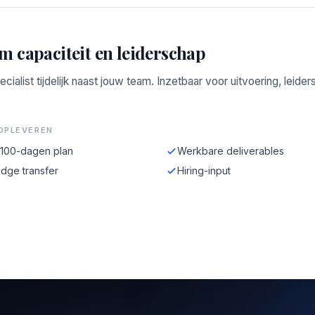
im capaciteit en leiderschap
ecialist tijdelijk naast jouw team. Inzetbaar voor uitvoering, leide
OPLEVEREN
-100-dagen plan
Werkbare deliverables
dge transfer
Hiring-input