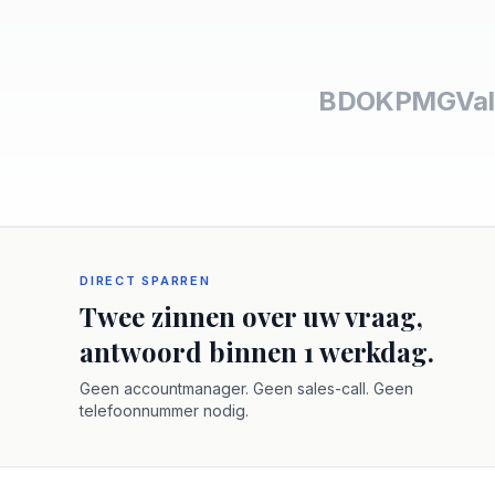
BDO
KPMG
Val
DIRECT SPARREN
Twee zinnen over uw vraag,
antwoord binnen 1 werkdag.
Geen accountmanager. Geen sales-call. Geen
telefoonnummer nodig.