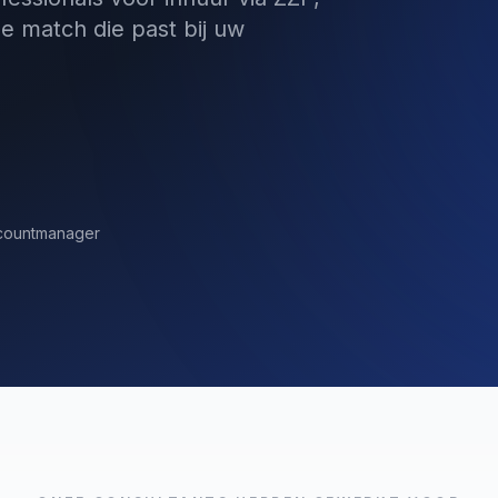
de match die past bij uw
ccountmanager