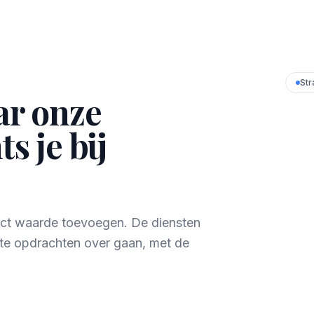
Str
ar onze
s je bij
rect waarde toevoegen. De diensten
te opdrachten over gaan, met de