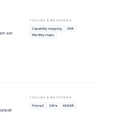
TOOLING & METHODIEK
Capability mapping
OKR
gen aan
Wardley maps
TOOLING & METHODIEK
Prince2
SAFe
ADKAR
-aanpak