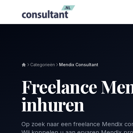
Categorieën
Mendix Consultant
Freelance Men
inhuren
Op zoek naar een freelance Mendix cons
Wij koppelen u aan ervaren Mendix prof