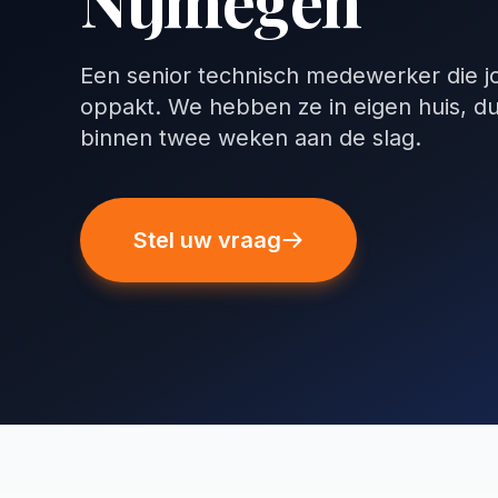
Nijmegen
Een senior technisch medewerker die j
oppakt. We hebben ze in eigen huis, d
binnen twee weken aan de slag.
Stel uw vraag