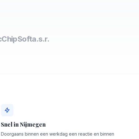
c
ChipSoft
a.s.r.
Snel in Nijmegen
Doorgaans binnen een werkdag een reactie en binnen