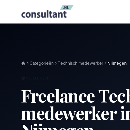
Categorieën
Technisch medewerker
Nijmegen
NIJMEGEN
Freelance Tec
medewerker i