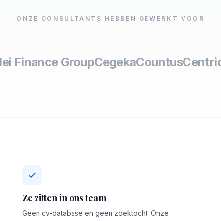
ONZE CONSULTANTS HEBBEN GEWERKT VOOR
lei Finance Group
Cegeka
Countus
Centri
Ze zitten in ons team
Geen cv-database en geen zoektocht. Onze