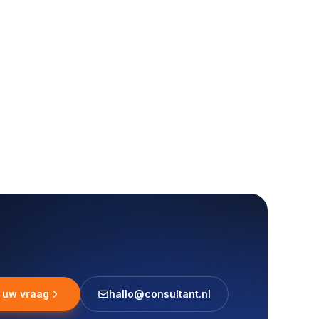
l uw vraag
hallo@consultant.nl