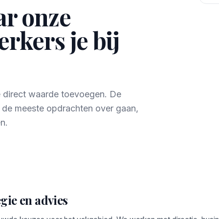
ar onze
rkers je bij
e direct waarde toevoegen. De
r de meeste opdrachten over gaan,
n.
gie en advies