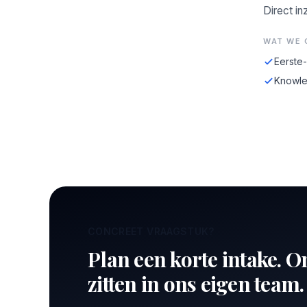
Direct in
WAT WE 
Eerste
Knowle
CONCREET VRAAGSTUK?
Plan een korte intake. O
zitten in ons eigen team.