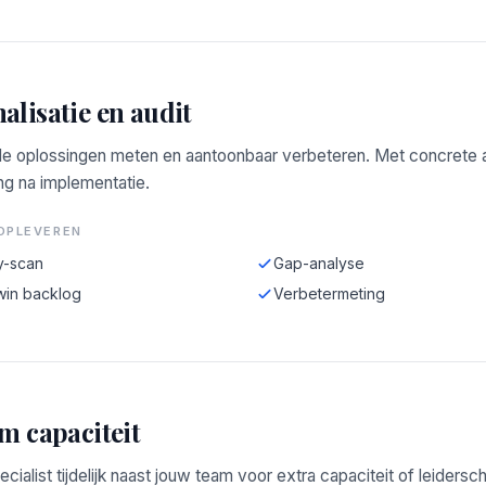
alisatie en audit
e oplossingen meten en aantoonbaar verbeteren. Met concrete a
ng na implementatie.
OPLEVEREN
y-scan
Gap-analyse
win backlog
Verbetermeting
im capaciteit
ecialist tijdelijk naast jouw team voor extra capaciteit of leidersc