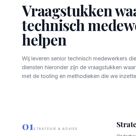
Vraagstukken wa
technisch medewe
helpen
Wij leveren senior technisch medewerkers di
diensten hieronder zijn de vraagstukken waa
met de tooling en methodieken die we inzette
01
Strate
STRATEGIE & ADVIES