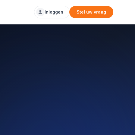
Inloggen
Stel uw vraag