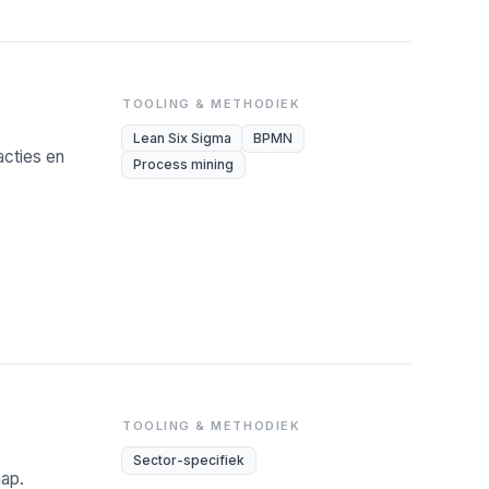
TOOLING & METHODIEK
Lean Six Sigma
BPMN
cties en
Process mining
TOOLING & METHODIEK
Sector-specifiek
hap.