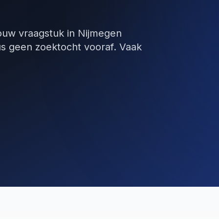
ouw vraagstuk in Nijmegen
us geen zoektocht vooraf. Vaak