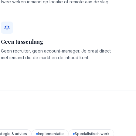
twee weken iemand op locatie of remote aan de slag.
Geen tussenlaag
Geen recruiter, geen account-manager. Je praat direct
met iemand die de markt en de inhoud kent.
ategie & advies
Implementatie
Specialistisch werk