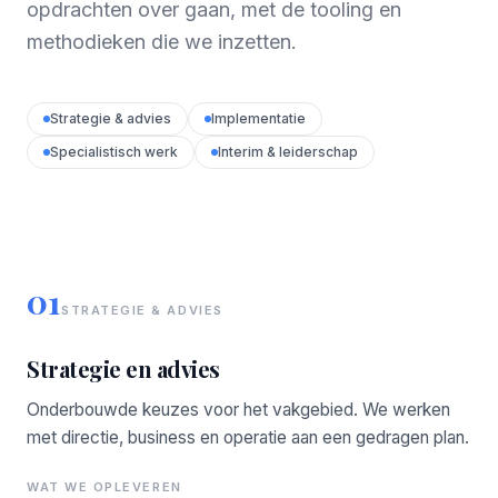
opdrachten over gaan, met de tooling en
methodieken die we inzetten.
Strategie & advies
Implementatie
Specialistisch werk
Interim & leiderschap
01
STRATEGIE & ADVIES
Strategie en advies
Onderbouwde keuzes voor het vakgebied. We werken
met directie, business en operatie aan een gedragen plan.
WAT WE OPLEVEREN