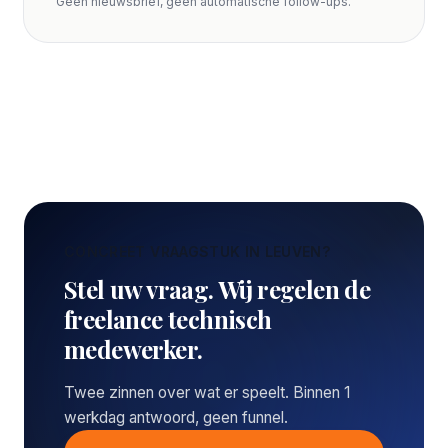
Geen nieuwsbrief, geen automatische follow-ups.
CONCREET VRAAGSTUK IN LEUVEN?
Stel uw vraag. Wij regelen de
freelance technisch
medewerker.
Twee zinnen over wat er speelt. Binnen 1
werkdag antwoord, geen funnel.