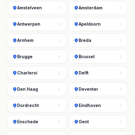
Amstelveen
Amsterdam
Antwerpen
Apeldoorn
Arnhem
Breda
Brugge
Brussel
Charleroi
Delft
Den Haag
Deventer
Dordrecht
Eindhoven
Enschede
Gent