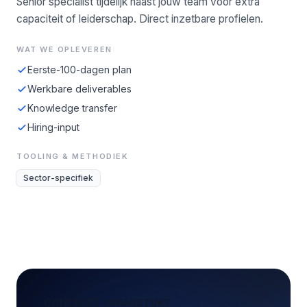
Senior specialist tijdelijk naast jouw team voor extra
capaciteit of leiderschap. Direct inzetbare profielen.
WAT WE OPLEVEREN
Eerste-100-dagen plan
Werkbare deliverables
Knowledge transfer
Hiring-input
TOOLING & METHODIEK
Sector-specifiek
CONCREET VRAAGSTUK?