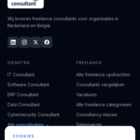
Wij leveren freelance consultants voor organisaties in
Nederland en België.
DIENSTEN
FREELANCE
IT Consultant
Alle freelance opdrachten
Software Consultant
Consultants vergelijken
ERP Consultant
Vacatures
Data Consultant
Alle freelance categorieën
Cybersecurity Consultant
Consultancy nieuws
Alle specialisaties →
Salariswijzer
Kennisbank
COOKIES