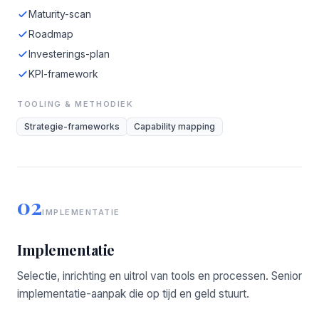
Maturity-scan
Roadmap
Investerings-plan
KPI-framework
TOOLING & METHODIEK
Strategie-frameworks
Capability mapping
02
IMPLEMENTATIE
Implementatie
Selectie, inrichting en uitrol van tools en processen. Senior
implementatie-aanpak die op tijd en geld stuurt.