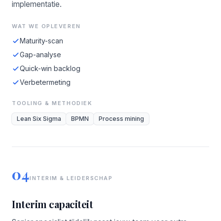
implementatie.
WAT WE OPLEVEREN
Maturity-scan
Gap-analyse
Quick-win backlog
Verbetermeting
TOOLING & METHODIEK
Lean Six Sigma
BPMN
Process mining
04
INTERIM & LEIDERSCHAP
Interim capaciteit