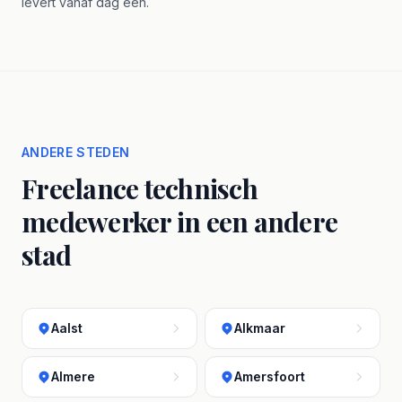
levert vanaf dag één.
ANDERE STEDEN
Freelance technisch
medewerker in een andere
stad
Aalst
Alkmaar
Almere
Amersfoort