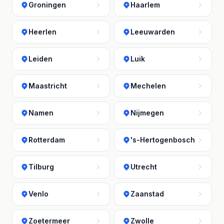
Groningen
Haarlem
Heerlen
Leeuwarden
Leiden
Luik
Maastricht
Mechelen
Namen
Nijmegen
Rotterdam
's-Hertogenbosch
Tilburg
Utrecht
Venlo
Zaanstad
Zoetermeer
Zwolle