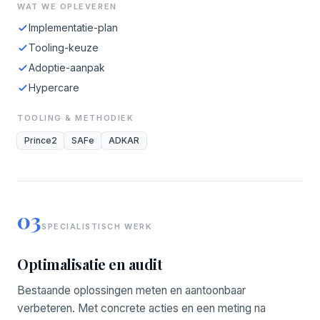
WAT WE OPLEVEREN
Implementatie-plan
Tooling-keuze
Adoptie-aanpak
Hypercare
TOOLING & METHODIEK
Prince2
SAFe
ADKAR
03
SPECIALISTISCH WERK
Optimalisatie en audit
Bestaande oplossingen meten en aantoonbaar
verbeteren. Met concrete acties en een meting na