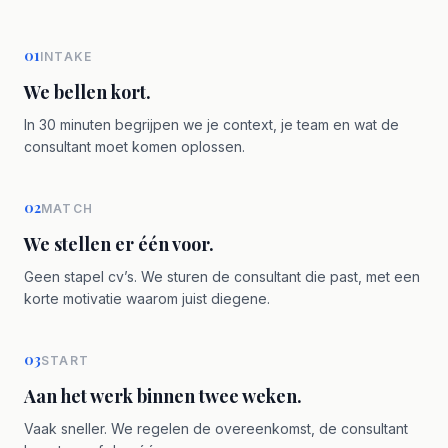
01
INTAKE
We bellen kort.
In 30 minuten begrijpen we je context, je team en wat de
consultant moet komen oplossen.
02
MATCH
We stellen er één voor.
Geen stapel cv’s. We sturen de consultant die past, met een
korte motivatie waarom juist diegene.
03
START
Aan het werk binnen twee weken.
Vaak sneller. We regelen de overeenkomst, de consultant