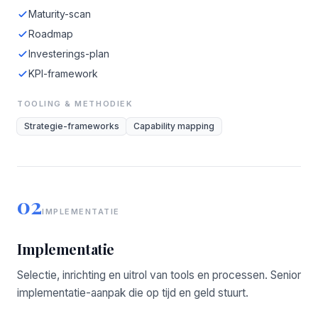
Maturity-scan
Roadmap
Investerings-plan
KPI-framework
TOOLING & METHODIEK
Strategie-frameworks
Capability mapping
02
IMPLEMENTATIE
Implementatie
Selectie, inrichting en uitrol van tools en processen. Senior
implementatie-aanpak die op tijd en geld stuurt.