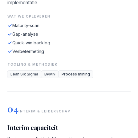
implementatie.
WAT WE OPLEVEREN
Maturity-scan
Gap-analyse
Quick-win backlog
Verbetermeting
TOOLING & METHODIEK
Lean Six Sigma
BPMN
Process mining
04
INTERIM & LEIDERSCHAP
Interim capaciteit