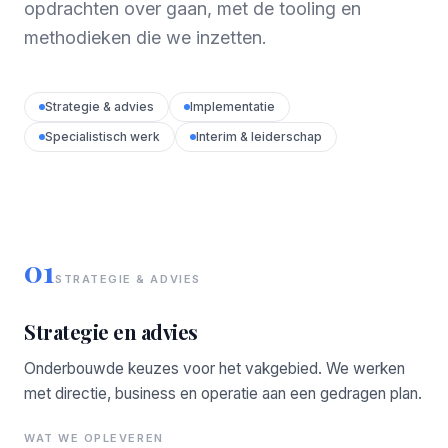
opdrachten over gaan, met de tooling en
methodieken die we inzetten.
Strategie & advies
Implementatie
Specialistisch werk
Interim & leiderschap
01
STRATEGIE & ADVIES
Strategie en advies
Onderbouwde keuzes voor het vakgebied. We werken
met directie, business en operatie aan een gedragen plan.
WAT WE OPLEVEREN