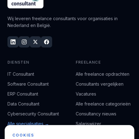
Wij leveren freelance consultants voor organisaties in
Nederland en België.
DIENSTEN
FREELANCE
IT Consultant
Alle freelance opdrachten
Software Consultant
Consultants vergelijken
ERP Consultant
Vacatures
Data Consultant
Alle freelance categorieën
Cybersecurity Consultant
Consultancy nieuws
Alle specialisaties →
Salariswijzer
Kennisbank
COOKIES