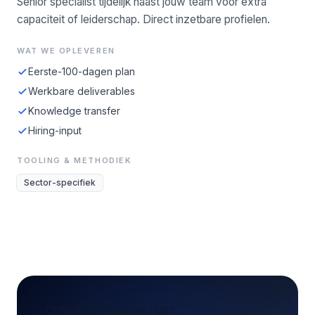
Senior specialist tijdelijk naast jouw team voor extra
capaciteit of leiderschap. Direct inzetbare profielen.
WAT WE OPLEVEREN
Eerste-100-dagen plan
Werkbare deliverables
Knowledge transfer
Hiring-input
TOOLING & METHODIEK
Sector-specifiek
CONCREET VRAAGSTUK?