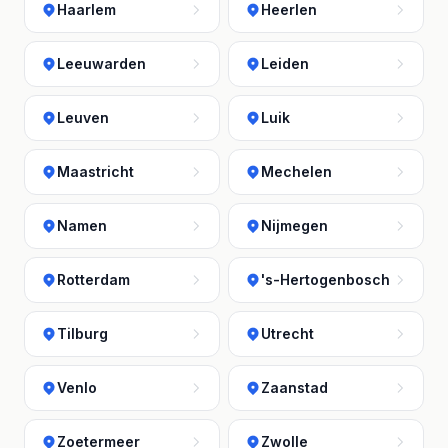
Haarlem
Heerlen
Leeuwarden
Leiden
Leuven
Luik
Maastricht
Mechelen
Namen
Nijmegen
Rotterdam
's-Hertogenbosch
Tilburg
Utrecht
Venlo
Zaanstad
Zoetermeer
Zwolle