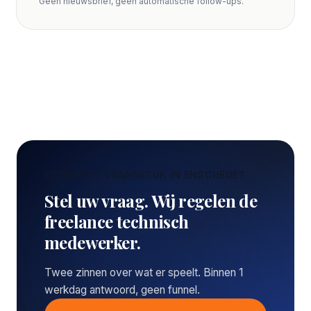
Geen nieuwsbrief, geen automatische follow-ups.
CONCREET VRAAGSTUK IN ENSCHEDE?
Stel uw vraag. Wij regelen de
freelance technisch
medewerker.
Twee zinnen over wat er speelt. Binnen 1
werkdag antwoord, geen funnel.