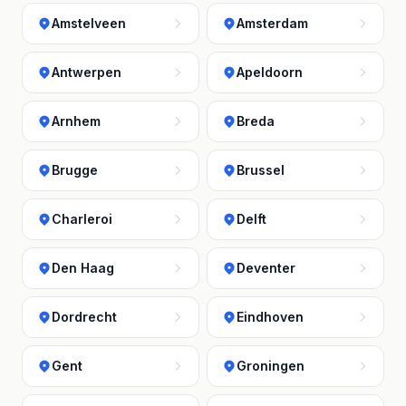
Amstelveen
Amsterdam
Antwerpen
Apeldoorn
Arnhem
Breda
Brugge
Brussel
Charleroi
Delft
Den Haag
Deventer
Dordrecht
Eindhoven
Gent
Groningen