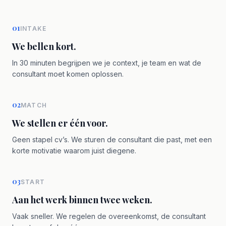
01
INTAKE
We bellen kort.
In 30 minuten begrijpen we je context, je team en wat de
consultant moet komen oplossen.
02
MATCH
We stellen er één voor.
Geen stapel cv’s. We sturen de consultant die past, met een
korte motivatie waarom juist diegene.
03
START
Aan het werk binnen twee weken.
Vaak sneller. We regelen de overeenkomst, de consultant