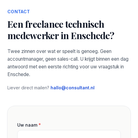
CONTACT
Een freelance technisch
medewerker in Enschede?
Twee zinnen over wat er speelt is genoeg. Geen
accountmanager, geen sales-call. U krijgt binnen een dag
antwoord met een eerste richting voor uw vraagstuk in
Enschede.
Liever direct mailen?
hallo@consultant.nl
Uw naam
*