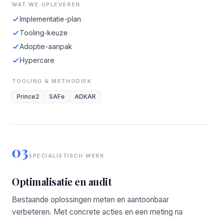
WAT WE OPLEVEREN
Implementatie-plan
Tooling-keuze
Adoptie-aanpak
Hypercare
TOOLING & METHODIEK
Prince2
SAFe
ADKAR
03
SPECIALISTISCH WERK
Optimalisatie en audit
Bestaande oplossingen meten en aantoonbaar
verbeteren. Met concrete acties en een meting na