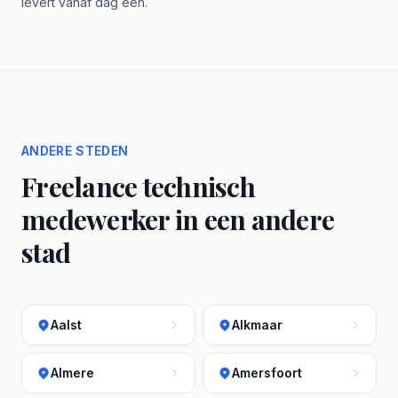
levert vanaf dag één.
ANDERE STEDEN
Freelance technisch
medewerker in een andere
stad
Aalst
Alkmaar
Almere
Amersfoort