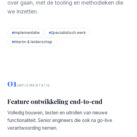
over gaan, met de tooling en methodieken die
we inzetten.
Implementatie
Specialistisch werk
Interim & leiderschap
01
IMPLEMENTATIE
Feature ontwikkeling end-to-end
Volledig bouwen, testen en uitrollen van nieuwe
functionaliteit. Senior engineers die ook na go-live
verantwoording nemen.