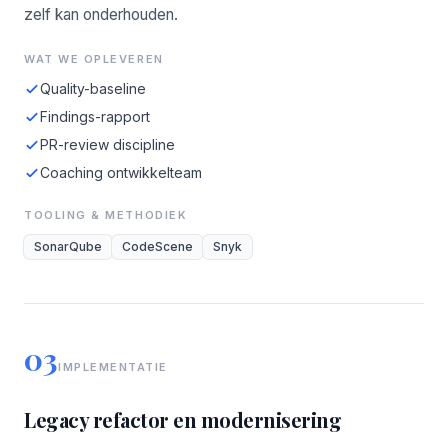
zelf kan onderhouden.
WAT WE OPLEVEREN
Quality-baseline
Findings-rapport
PR-review discipline
Coaching ontwikkelteam
TOOLING & METHODIEK
SonarQube
CodeScene
Snyk
03
IMPLEMENTATIE
Legacy refactor en modernisering