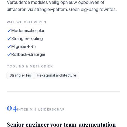
Verouderde modules veilig opnieuw opbouwen of
uitfaseren via strangler-pattern. Geen big-bang rewrites.
WAT WE OPLEVEREN
Modernisatie-plan
Strangler-routing
Migratie-PR's
Rollback-strategie
TOOLING & METHODIEK
Strangler Fig
Hexagonal architecture
04
INTERIM & LEIDERSCHAP
Senior engineer voor team-augmentation