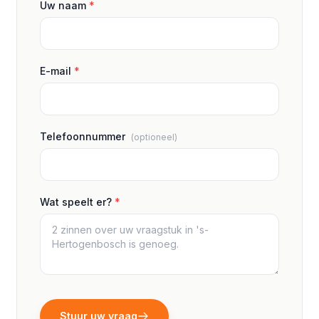
Uw naam
*
E-mail
*
Telefoonnummer
(optioneel)
Wat speelt er?
*
Stuur uw vraag