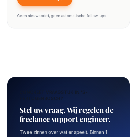
Geen nieuwsbrief, geen automatische follow-ups.
CONCREET VRAAGSTUK IN 'S-
HERTOGENBOSCH?
Stel uw vraag. Wij regelen de
freelance support engineer.
Twee zinnen over wat er speelt. Binnen 1