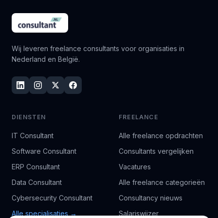
Wij leveren freelance consultants voor organisaties in
Nederland en België.
DIENSTEN
FREELANCE
IT Consultant
Alle freelance opdrachten
Software Consultant
Consultants vergelijken
ERP Consultant
Vacatures
Data Consultant
Alle freelance categorieën
Cybersecurity Consultant
Consultancy nieuws
Alle specialisaties →
Salariswijzer