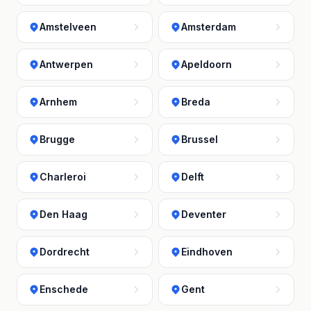
Amstelveen
Amsterdam
Antwerpen
Apeldoorn
Arnhem
Breda
Brugge
Brussel
Charleroi
Delft
Den Haag
Deventer
Dordrecht
Eindhoven
Enschede
Gent