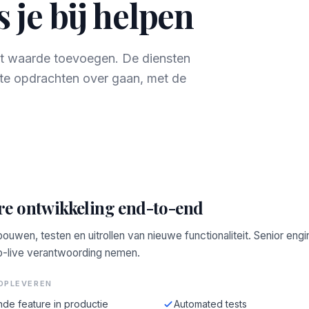
 je bij helpen
ect waarde toevoegen. De diensten
te opdrachten over gaan, met de
re ontwikkeling end-to-end
bouwen, testen en uitrollen van nieuwe functionaliteit. Senior engi
o-live verantwoording nemen.
OPLEVEREN
de feature in productie
Automated tests