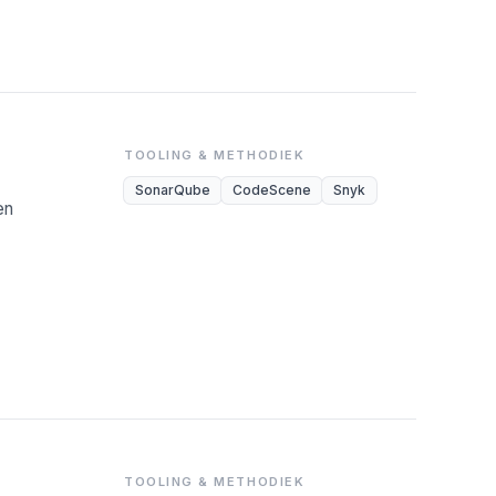
TOOLING & METHODIEK
SonarQube
CodeScene
Snyk
en
TOOLING & METHODIEK