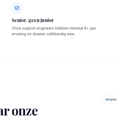
Senior, geen junior
Onze support engineers hebben meestal 8+ jaar
ervaring en draaien zelfstandig mee.
Imple
ar onze