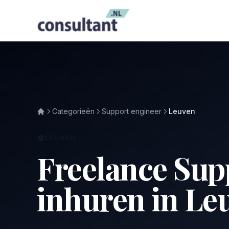
Categorieën
Support engineer
Leuven
LEUVEN
Freelance Sup
inhuren in Le