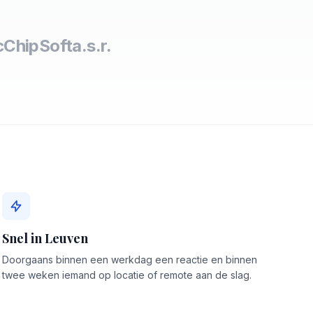
c
ChipSoft
a.s.r.
Snel in Leuven
Doorgaans binnen een werkdag een reactie en binnen
twee weken iemand op locatie of remote aan de slag.