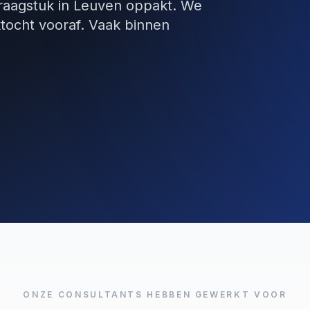
vraagstuk in Leuven oppakt. We
tocht vooraf. Vaak binnen
ONZE CONSULTANTS HEBBEN GEWERKT VOOR