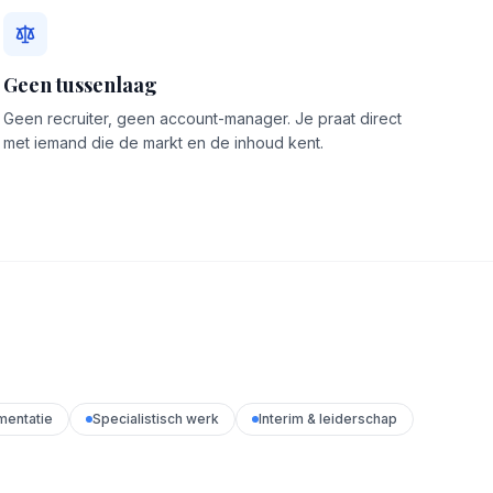
Geen tussenlaag
Geen recruiter, geen account-manager. Je praat direct
met iemand die de markt en de inhoud kent.
mentatie
Specialistisch werk
Interim & leiderschap