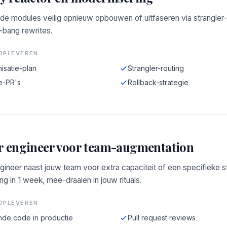
de modules veilig opnieuw opbouwen of uitfaseren via strangler-
-bang rewrites.
OPLEVEREN
isatie-plan
Strangler-routing
e-PR's
Rollback-strategie
r engineer voor team-augmentation
gineer naast jouw team voor extra capaciteit of een specifieke s
g in 1 week, mee-draaien in jouw rituals.
OPLEVEREN
de code in productie
Pull request reviews