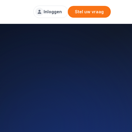
Inloggen
Stel uw vraag