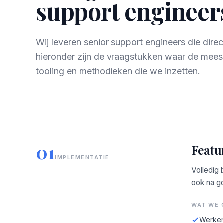
support engineers
Wij leveren senior support engineers die dir
hieronder zijn de vraagstukken waar de mees
tooling en methodieken die we inzetten.
01
Featu
IMPLEMENTATIE
Volledig 
ook na g
WAT WE 
Werken