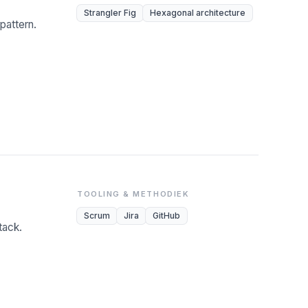
Strangler Fig
Hexagonal architecture
pattern.
TOOLING & METHODIEK
Scrum
Jira
GitHub
tack.