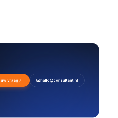
l uw vraag
hallo@consultant.nl