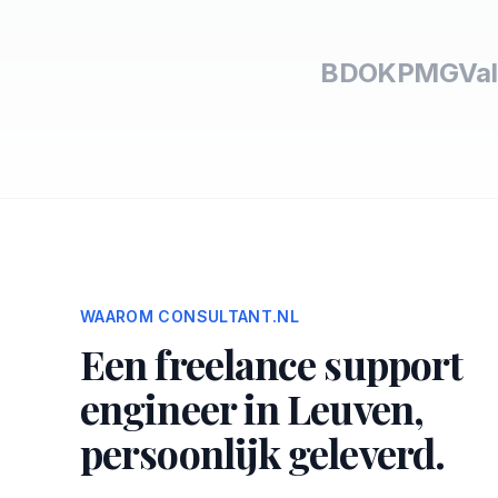
BDO
KPMG
Val
WAAROM CONSULTANT.NL
Een freelance support
engineer in Leuven,
persoonlijk geleverd.