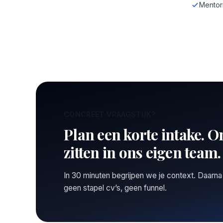
Mentor
CONCREET VRAAGSTUK?
Plan een korte intake. O
zitten in ons eigen team.
In 30 minuten begrijpen we je context. Daarna
geen stapel cv’s, geen funnel.