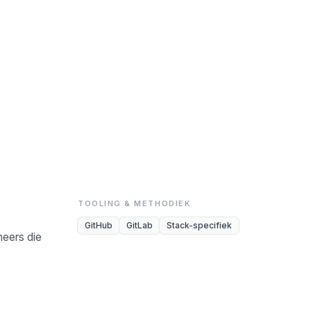
TOOLING & METHODIEK
GitHub
GitLab
Stack-specifiek
neers die