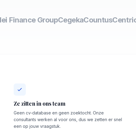
lei Finance Group
Cegeka
Countus
Centri
Ze zitten in ons team
Geen cv-database en geen zoektocht. Onze
consultants werken al voor ons, dus we zetten er snel
een op jouw vraagstuk.