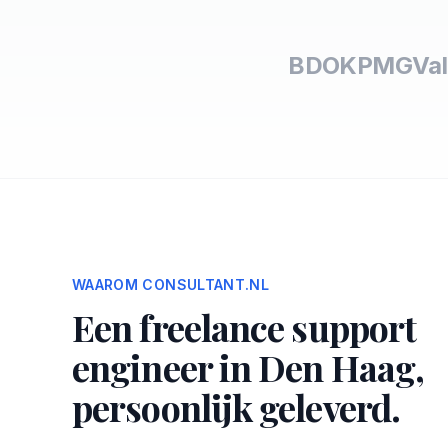
BDO
KPMG
Val
WAAROM CONSULTANT.NL
Een freelance support
engineer in Den Haag,
persoonlijk geleverd.