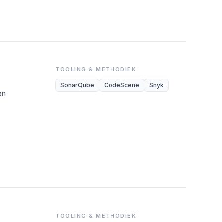
TOOLING & METHODIEK
SonarQube
CodeScene
Snyk
en
TOOLING & METHODIEK