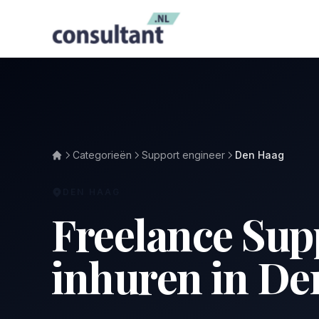
Categorieën
Support engineer
Den Haag
DEN HAAG
Freelance Sup
inhuren in De