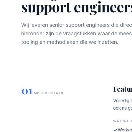
support engineers
Wij leveren senior support engineers die dir
hieronder zijn de vraagstukken waar de mees
tooling en methodieken die we inzetten.
01
Featu
IMPLEMENTATIE
Volledig 
ook na g
WAT WE 
Werken