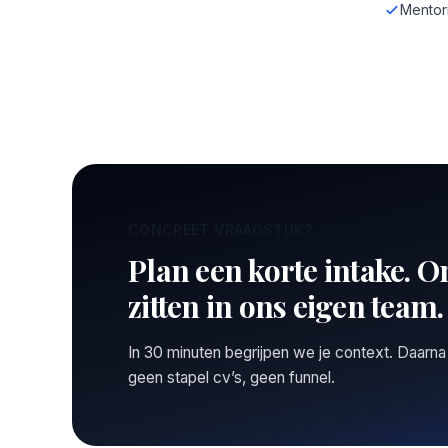
Mentor
CONCREET VRAAGSTUK?
Plan een korte intake. O
zitten in ons eigen team.
In 30 minuten begrijpen we je context. Daarna
geen stapel cv’s, geen funnel.