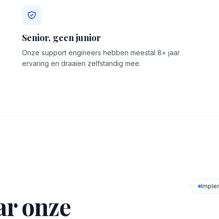
Senior, geen junior
Onze support engineers hebben meestal 8+ jaar
ervaring en draaien zelfstandig mee.
Imple
ar onze