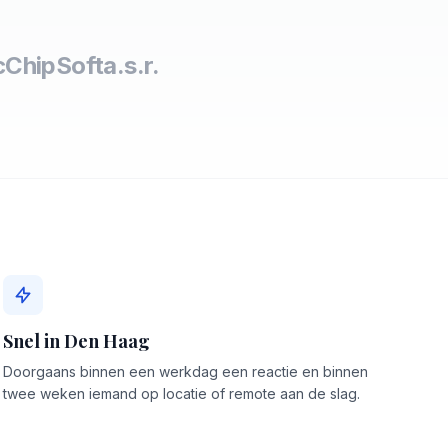
c
ChipSoft
a.s.r.
Snel in Den Haag
Doorgaans binnen een werkdag een reactie en binnen
twee weken iemand op locatie of remote aan de slag.