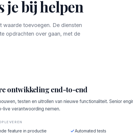
 je bij helpen
ect waarde toevoegen. De diensten
te opdrachten over gaan, met de
re ontwikkeling end-to-end
bouwen, testen en uitrollen van nieuwe functionaliteit. Senior engi
o-live verantwoording nemen.
OPLEVEREN
de feature in productie
Automated tests