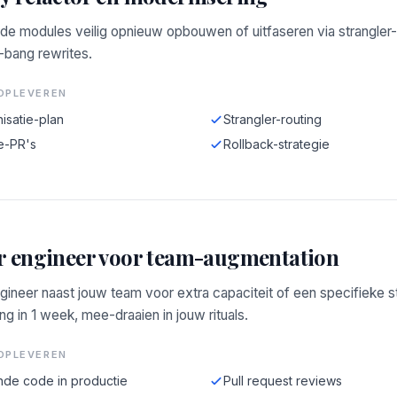
de modules veilig opnieuw opbouwen of uitfaseren via strangler-
-bang rewrites.
OPLEVEREN
isatie-plan
Strangler-routing
e-PR's
Rollback-strategie
r engineer voor team-augmentation
gineer naast jouw team voor extra capaciteit of een specifieke s
g in 1 week, mee-draaien in jouw rituals.
OPLEVEREN
de code in productie
Pull request reviews