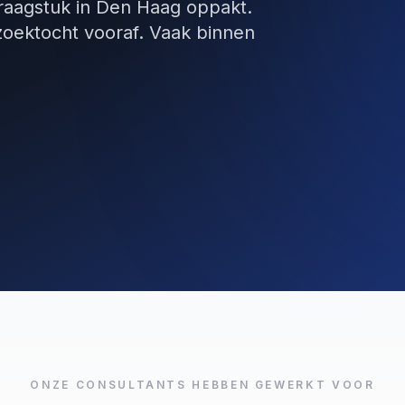
vraagstuk in Den Haag oppakt.
zoektocht vooraf. Vaak binnen
ONZE CONSULTANTS HEBBEN GEWERKT VOOR