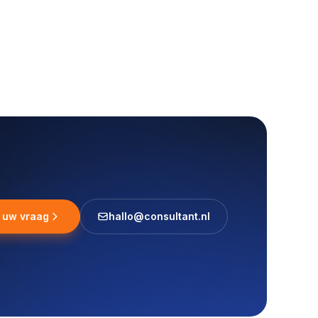
l uw vraag
hallo@consultant.nl