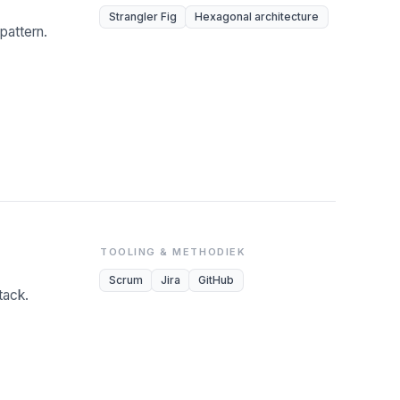
Strangler Fig
Hexagonal architecture
pattern.
TOOLING & METHODIEK
Scrum
Jira
GitHub
tack.