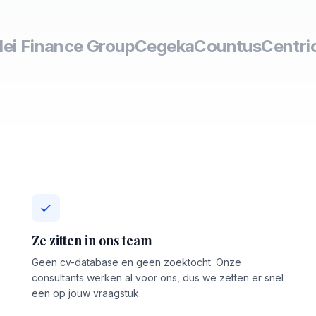
lei Finance Group
Cegeka
Countus
Centri
Ze zitten in ons team
Geen cv-database en geen zoektocht. Onze
consultants werken al voor ons, dus we zetten er snel
een op jouw vraagstuk.