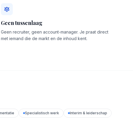
Geen tussenlaag
Geen recruiter, geen account-manager. Je praat direct
met iemand die de markt en de inhoud kent.
mentatie
Specialistisch werk
Interim & leiderschap