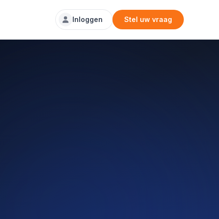
Inloggen
Stel uw vraag