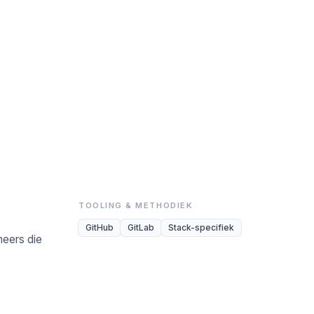
TOOLING & METHODIEK
GitHub
GitLab
Stack-specifiek
neers die