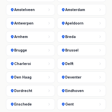
Amstelveen
Amsterdam
Antwerpen
Apeldoorn
Arnhem
Breda
Brugge
Brussel
Charleroi
Delft
Den Haag
Deventer
Dordrecht
Eindhoven
Enschede
Gent