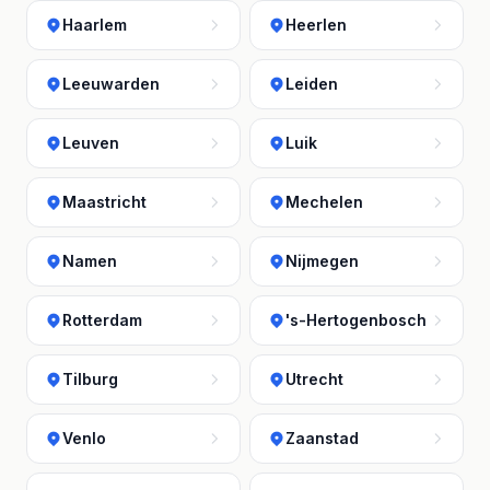
Haarlem
Heerlen
Leeuwarden
Leiden
Leuven
Luik
Maastricht
Mechelen
Namen
Nijmegen
Rotterdam
's-Hertogenbosch
Tilburg
Utrecht
Venlo
Zaanstad