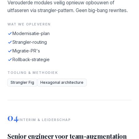
Verouderde modules veilig opnieuw opbouwen of
uitfaseren via strangler-pattern. Geen big-bang rewrites.
WAT WE OPLEVEREN
Modernisatie-plan
Strangler-routing
Migratie-PR's
Rollback-strategie
TOOLING & METHODIEK
Strangler Fig
Hexagonal architecture
04
INTERIM & LEIDERSCHAP
Senior engineer voor team-augmentation