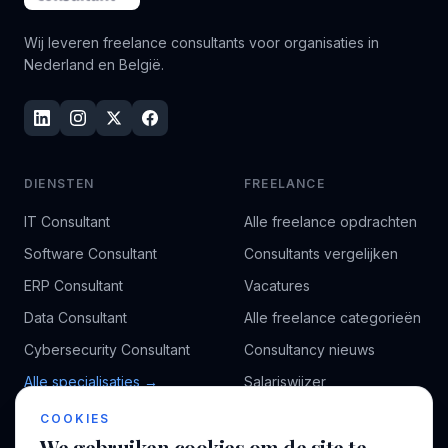
Wij leveren freelance consultants voor organisaties in
Nederland en België.
DIENSTEN
FREELANCE
IT Consultant
Alle freelance opdrachten
Software Consultant
Consultants vergelijken
ERP Consultant
Vacatures
Data Consultant
Alle freelance categorieën
Cybersecurity Consultant
Consultancy nieuws
Alle specialisaties →
Salariswijzer
Kennisbank
COOKIES
We gebruiken cookies om de site te