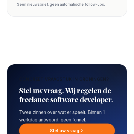
Geen nieuwsbrief, geen automatische follow-ups.
CONCREET VRAAGSTUK IN GRONINGEN?
Stel uw vraag. Wij regelen de
freelance software developer.
Twee zinnen over wat er speelt. Binnen 1
werkdag antwoord, geen funnel.
Stel uw vraag