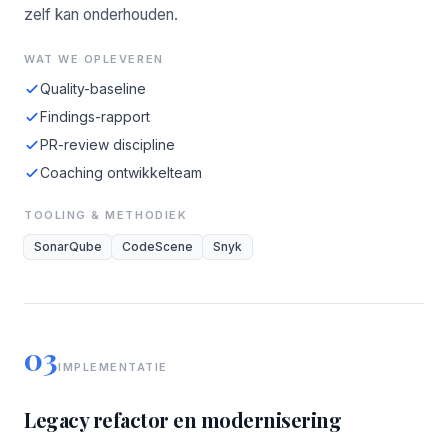
zelf kan onderhouden.
WAT WE OPLEVEREN
Quality-baseline
Findings-rapport
PR-review discipline
Coaching ontwikkelteam
TOOLING & METHODIEK
SonarQube
CodeScene
Snyk
03
IMPLEMENTATIE
Legacy refactor en modernisering