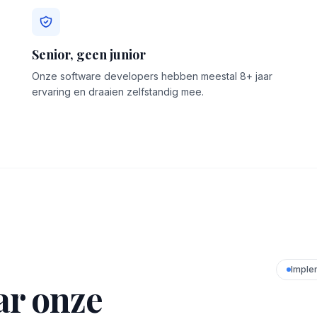
Senior, geen junior
Onze software developers hebben meestal 8+ jaar
ervaring en draaien zelfstandig mee.
Imple
ar onze