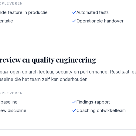
OPLEVEREN
de feature in productie
Automated tests
ntatie
Operationele handover
review en quality engineering
aar ogen op architectuur, security en performance. Resultaat: e
aseline die het team zelf kan onderhouden.
OPLEVEREN
-baseline
Findings-rapport
ew discipline
Coaching ontwikkelteam