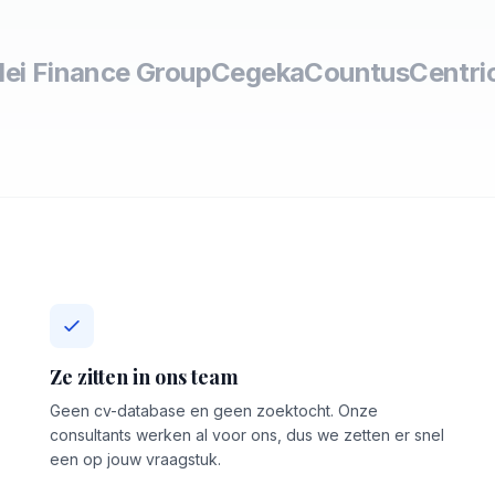
lei Finance Group
Cegeka
Countus
Centri
Ze zitten in ons team
Geen cv-database en geen zoektocht. Onze
consultants werken al voor ons, dus we zetten er snel
een op jouw vraagstuk.