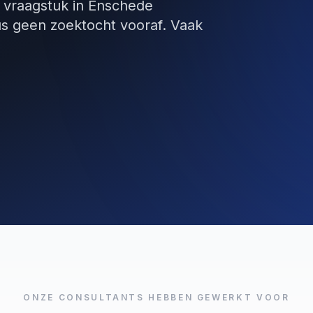
w vraagstuk in Enschede
us geen zoektocht vooraf. Vaak
ONZE CONSULTANTS HEBBEN GEWERKT VOOR