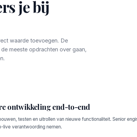
s je bij
irect waarde toevoegen. De
r de meeste opdrachten over gaan,
n.
re ontwikkeling end-to-end
bouwen, testen en uitrollen van nieuwe functionaliteit. Senior engi
o-live verantwoording nemen.