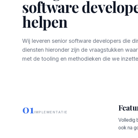
software developer
helpen
Wij leveren senior software developers die d
diensten hieronder zijn de vraagstukken waa
met de tooling en methodieken die we inzette
01
Featu
IMPLEMENTATIE
Volledig 
ook na g