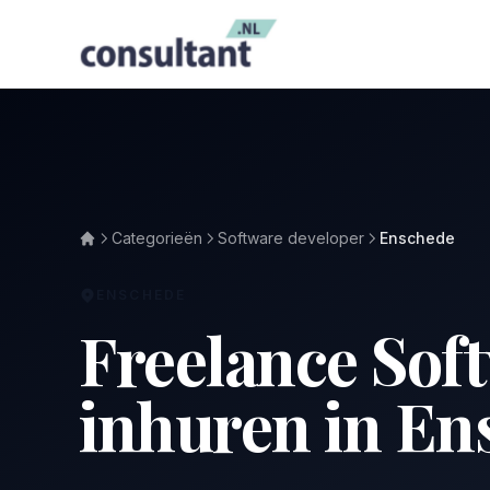
Categorieën
Software developer
Enschede
ENSCHEDE
Freelance Sof
inhuren in En