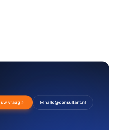
l uw vraag
hallo@consultant.nl