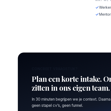
WAT WE 
Werken
Mentor
CONCREET VRAAGSTUK?
Plan een korte intake. O
zitten in ons eigen team.
In 30 minuten begrijpen we je context. Daarna
geen stapel cv’s, geen funnel.