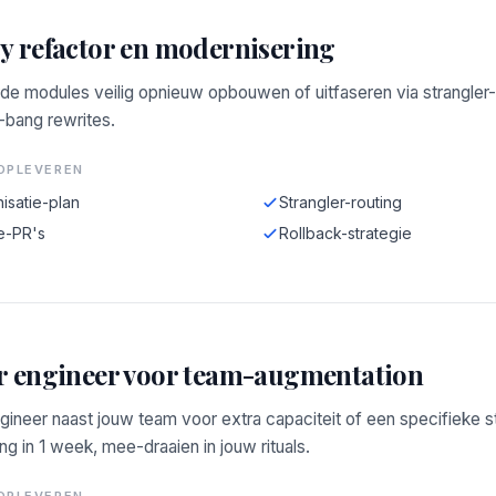
y refactor en modernisering
de modules veilig opnieuw opbouwen of uitfaseren via strangler-
-bang rewrites.
OPLEVEREN
isatie-plan
Strangler-routing
e-PR's
Rollback-strategie
r engineer voor team-augmentation
gineer naast jouw team voor extra capaciteit of een specifieke s
g in 1 week, mee-draaien in jouw rituals.