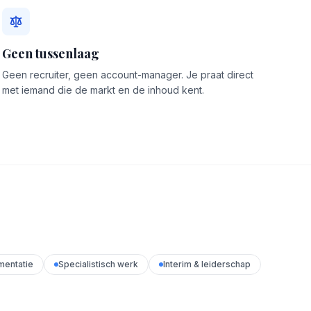
Geen tussenlaag
Geen recruiter, geen account-manager. Je praat direct
met iemand die de markt en de inhoud kent.
mentatie
Specialistisch werk
Interim & leiderschap