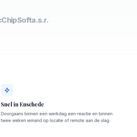
c
ChipSoft
a.s.r.
Snel in Enschede
Doorgaans binnen een werkdag een reactie en binnen
twee weken iemand op locatie of remote aan de slag.