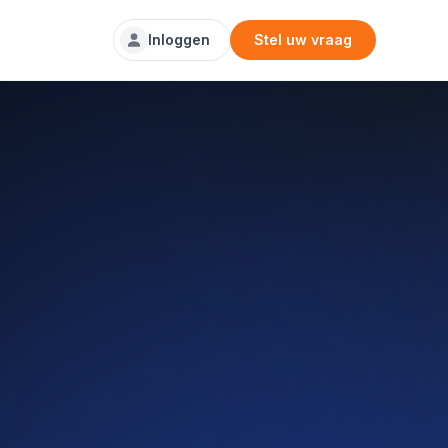
Inloggen
Stel uw vraag