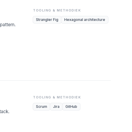
TOOLING & METHODIEK
Strangler Fig
Hexagonal architecture
pattern.
TOOLING & METHODIEK
Scrum
Jira
GitHub
tack.