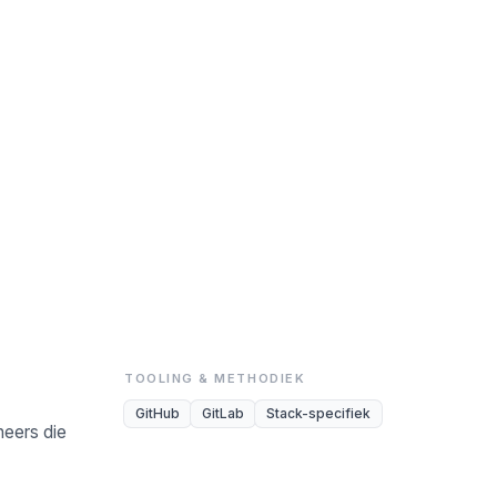
TOOLING & METHODIEK
GitHub
GitLab
Stack-specifiek
neers die