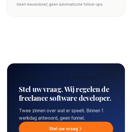
Geen nieuwsbrief, geen automatische follow-ups.
CONCREET VRAAGSTUK IN BRUGGE?
Stel uw vraag. Wij regelen de
freelance software developer.
Twee zinnen over wat er speelt. Binnen 1
werkdag antwoord, geen funnel.
Stel uw vraag