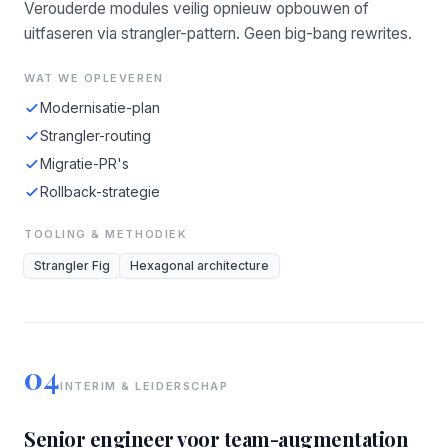
Verouderde modules veilig opnieuw opbouwen of
uitfaseren via strangler-pattern. Geen big-bang rewrites.
WAT WE OPLEVEREN
Modernisatie-plan
Strangler-routing
Migratie-PR's
Rollback-strategie
TOOLING & METHODIEK
Strangler Fig
Hexagonal architecture
04
INTERIM & LEIDERSCHAP
Senior engineer voor team-augmentation