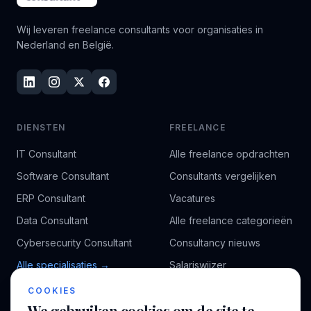
Wij leveren freelance consultants voor organisaties in
Nederland en België.
DIENSTEN
FREELANCE
IT Consultant
Alle freelance opdrachten
Software Consultant
Consultants vergelijken
ERP Consultant
Vacatures
Data Consultant
Alle freelance categorieën
Cybersecurity Consultant
Consultancy nieuws
Alle specialisaties →
Salariswijzer
Kennisbank
COOKIES
We gebruiken cookies om de site te