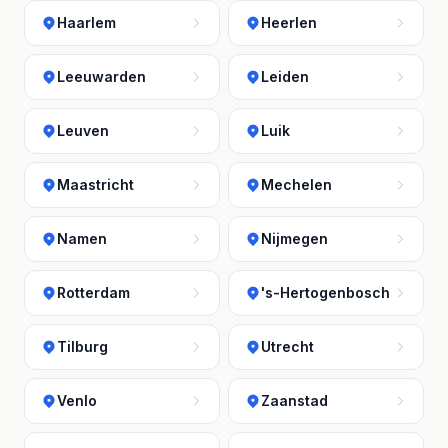
Haarlem
Heerlen
Leeuwarden
Leiden
Leuven
Luik
Maastricht
Mechelen
Namen
Nijmegen
Rotterdam
's-Hertogenbosch
Tilburg
Utrecht
Venlo
Zaanstad