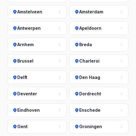
Amstelveen
Amsterdam
Antwerpen
Apeldoorn
Arnhem
Breda
Brussel
Charleroi
Delft
Den Haag
Deventer
Dordrecht
Eindhoven
Enschede
Gent
Groningen