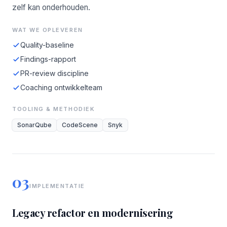
zelf kan onderhouden.
WAT WE OPLEVEREN
Quality-baseline
Findings-rapport
PR-review discipline
Coaching ontwikkelteam
TOOLING & METHODIEK
SonarQube
CodeScene
Snyk
03
IMPLEMENTATIE
Legacy refactor en modernisering