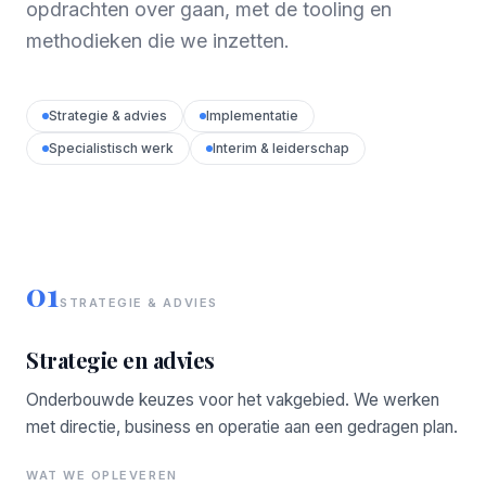
opdrachten over gaan, met de tooling en
methodieken die we inzetten.
Strategie & advies
Implementatie
Specialistisch werk
Interim & leiderschap
01
STRATEGIE & ADVIES
Strategie en advies
Onderbouwde keuzes voor het vakgebied. We werken
met directie, business en operatie aan een gedragen plan.
WAT WE OPLEVEREN