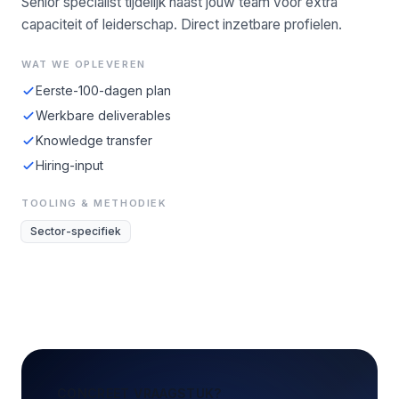
Senior specialist tijdelijk naast jouw team voor extra
capaciteit of leiderschap. Direct inzetbare profielen.
WAT WE OPLEVEREN
Eerste-100-dagen plan
Werkbare deliverables
Knowledge transfer
Hiring-input
TOOLING & METHODIEK
Sector-specifiek
CONCREET VRAAGSTUK?