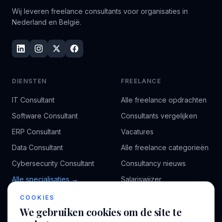
Wij leveren freelance consultants voor organisaties in
Nederland en België.
DIENSTEN
FREELANCE
IT Consultant
Alle freelance opdrachten
Software Consultant
Consultants vergelijken
ERP Consultant
Vacatures
Data Consultant
Alle freelance categorieën
Cybersecurity Consultant
Consultancy nieuws
Alle specialisaties →
Salariswijzer
Kennisbank
COOKIES
We gebruiken cookies om de site te