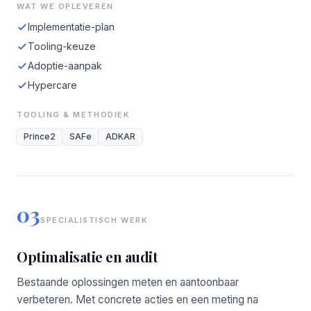
WAT WE OPLEVEREN
Implementatie-plan
Tooling-keuze
Adoptie-aanpak
Hypercare
TOOLING & METHODIEK
Prince2
SAFe
ADKAR
03
SPECIALISTISCH WERK
Optimalisatie en audit
Bestaande oplossingen meten en aantoonbaar
verbeteren. Met concrete acties en een meting na