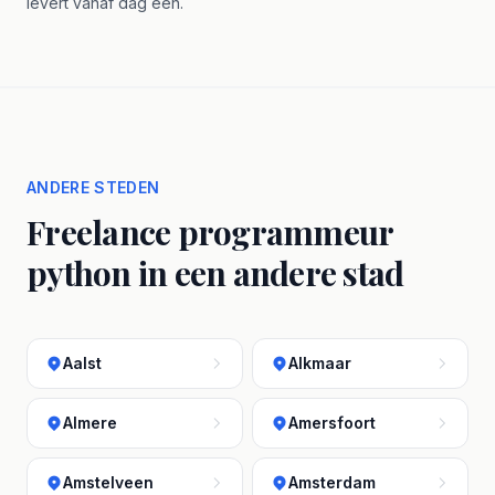
levert vanaf dag één.
ANDERE STEDEN
Freelance programmeur
python in een andere stad
Aalst
Alkmaar
Almere
Amersfoort
Amstelveen
Amsterdam