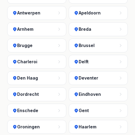
Antwerpen
Apeldoorn
Arnhem
Breda
Brugge
Brussel
Charleroi
Delft
Den Haag
Deventer
Dordrecht
Eindhoven
Enschede
Gent
Groningen
Haarlem