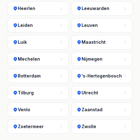
Heerlen
Leeuwarden
Leiden
Leuven
Luik
Maastricht
Mechelen
Nijmegen
Rotterdam
's-Hertogenbosch
Tilburg
Utrecht
Venlo
Zaanstad
Zoetermeer
Zwolle