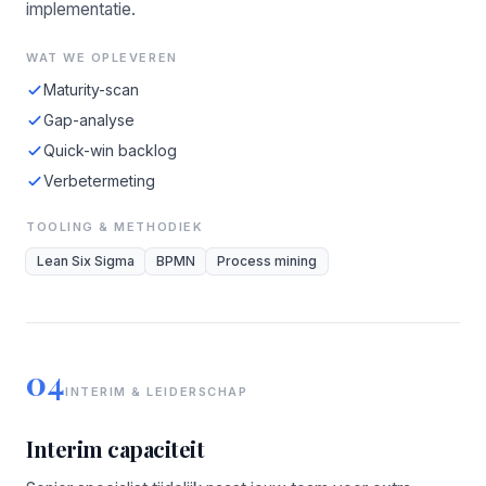
implementatie.
WAT WE OPLEVEREN
Maturity-scan
Gap-analyse
Quick-win backlog
Verbetermeting
TOOLING & METHODIEK
Lean Six Sigma
BPMN
Process mining
04
INTERIM & LEIDERSCHAP
Interim capaciteit