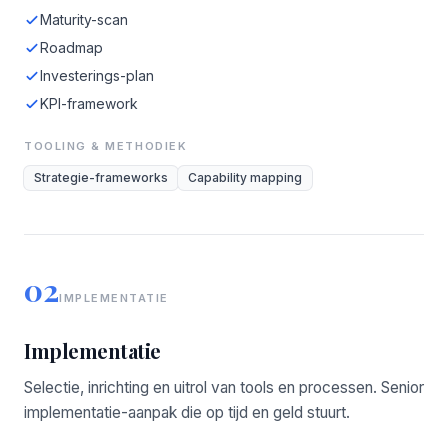
Maturity-scan
Roadmap
Investerings-plan
KPI-framework
TOOLING & METHODIEK
Strategie-frameworks
Capability mapping
02
IMPLEMENTATIE
Implementatie
Selectie, inrichting en uitrol van tools en processen. Senior
implementatie-aanpak die op tijd en geld stuurt.