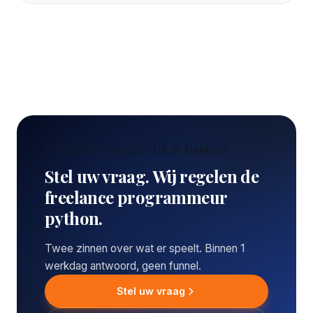
CONCREET VRAAGSTUK IN NAMEN?
Stel uw vraag. Wij regelen de
freelance programmeur
python.
Twee zinnen over wat er speelt. Binnen 1
werkdag antwoord, geen funnel.
Stel uw vraag