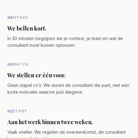
01
INTAKE
We bellen kort.
In 30 minuten begrijpen we je context, je team en wat de
consultant moet komen oplossen.
02
MATCH
We stellen er één voor.
Geen stapel cv’s. We sturen de consultant die past, met een
korte motivatie waarom juist diegene.
03
START
Aan het werk binnen twee weken.
Vaak sneller. We regelen de overeenkomst, de consultant