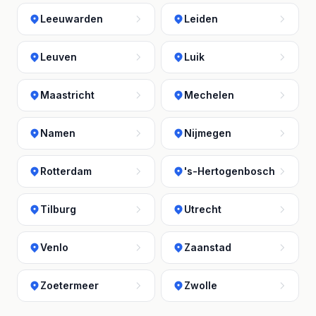
Leeuwarden
Leiden
Leuven
Luik
Maastricht
Mechelen
Namen
Nijmegen
Rotterdam
's-Hertogenbosch
Tilburg
Utrecht
Venlo
Zaanstad
Zoetermeer
Zwolle