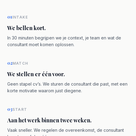
01
INTAKE
We bellen kort.
In 30 minuten begrijpen we je context, je team en wat de
consultant moet komen oplossen.
02
MATCH
We stellen er één voor.
Geen stapel cv’s. We sturen de consultant die past, met een
korte motivatie waarom juist diegene.
03
START
Aan het werk binnen twee weken.
Vaak sneller. We regelen de overeenkomst, de consultant