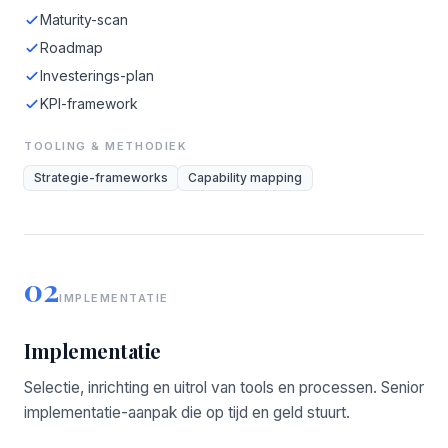
Maturity-scan
Roadmap
Investerings-plan
KPI-framework
TOOLING & METHODIEK
Strategie-frameworks
Capability mapping
02
IMPLEMENTATIE
Implementatie
Selectie, inrichting en uitrol van tools en processen. Senior
implementatie-aanpak die op tijd en geld stuurt.