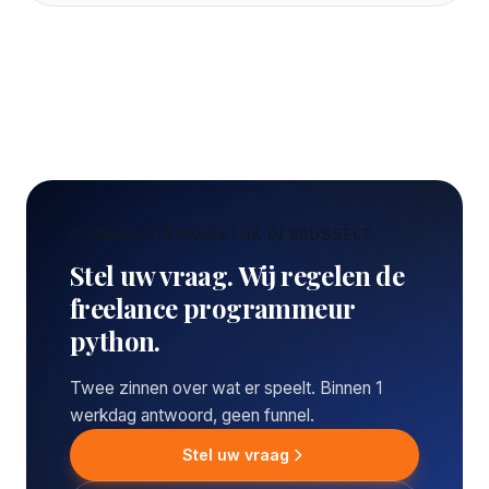
CONCREET VRAAGSTUK IN BRUSSEL?
Stel uw vraag. Wij regelen de
freelance programmeur
python.
Twee zinnen over wat er speelt. Binnen 1
werkdag antwoord, geen funnel.
Stel uw vraag