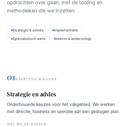
opdrachten over gaan, met de tooling en
methodieken die we inzetten.
Strategie & advies
Implementatie
Specialistisch werk
Interim & leiderschap
01
STRATEGIE & ADVIES
Strategie en advies
Onderbouwde keuzes voor het vakgebied. We werken
met directie, business en operatie aan een gedragen plan.
WAT WE OPLEVEREN