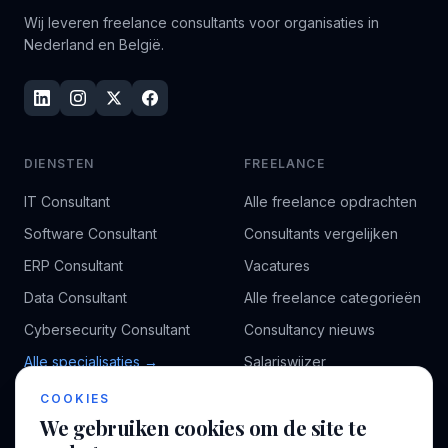
Wij leveren freelance consultants voor organisaties in
Nederland en België.
DIENSTEN
FREELANCE
IT Consultant
Alle freelance opdrachten
Software Consultant
Consultants vergelijken
ERP Consultant
Vacatures
Data Consultant
Alle freelance categorieën
Cybersecurity Consultant
Consultancy nieuws
Alle specialisaties →
Salariswijzer
Kennisbank
COOKIES
We gebruiken cookies om de site te