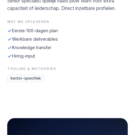
Senior specialist tijdelijk naast jouw team voor extra
capaciteit of leiderschap. Direct inzetbare profielen.
WAT WE OPLEVEREN
Eerste-100-dagen plan
Werkbare deliverables
Knowledge transfer
Hiring-input
TOOLING & METHODIEK
Sector-specifiek
CONCREET VRAAGSTUK?