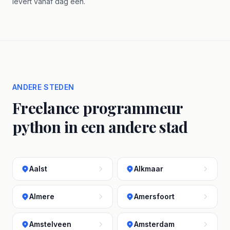
levert vanaf dag één.
ANDERE STEDEN
Freelance programmeur
python in een andere stad
Aalst
Alkmaar
Almere
Amersfoort
Amstelveen
Amsterdam