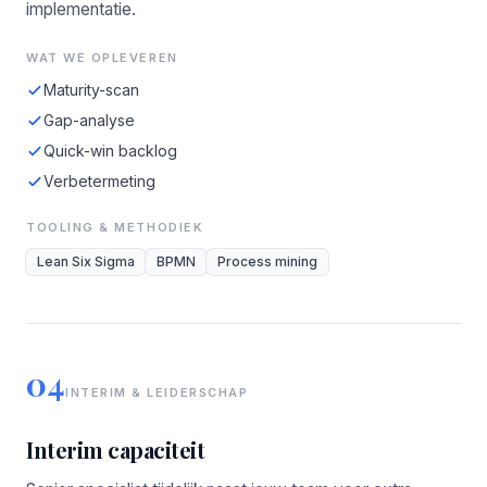
implementatie.
WAT WE OPLEVEREN
Maturity-scan
Gap-analyse
Quick-win backlog
Verbetermeting
TOOLING & METHODIEK
Lean Six Sigma
BPMN
Process mining
04
INTERIM & LEIDERSCHAP
Interim capaciteit