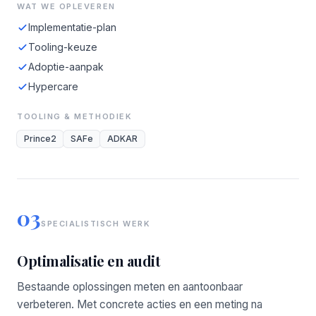
WAT WE OPLEVEREN
Implementatie-plan
Tooling-keuze
Adoptie-aanpak
Hypercare
TOOLING & METHODIEK
Prince2
SAFe
ADKAR
03
SPECIALISTISCH WERK
Optimalisatie en audit
Bestaande oplossingen meten en aantoonbaar
verbeteren. Met concrete acties en een meting na