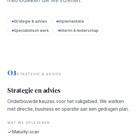
methodieken die we inzetten.
Strategie & advies
Implementatie
Specialistisch werk
Interim & leiderschap
01
STRATEGIE & ADVIES
Strategie en advies
Onderbouwde keuzes voor het vakgebied. We werken
met directie, business en operatie aan een gedragen plan.
WAT WE OPLEVEREN
Maturity-scan