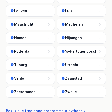
Leuven
Luik
Maastricht
Mechelen
Namen
Nijmegen
Rotterdam
's-Hertogenbosch
Tilburg
Utrecht
Venlo
Zaanstad
Zoetermeer
Zwolle
Bekijk alle freelance programmeur pythons