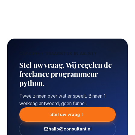
CONCREET VRAAGSTUK IN AALST?
Stel uw vraag. Wij regelen de
freelance programmeur
python.
Twee zinnen over wat er speelt. Binnen 1
werkdag antwoord, geen funnel.
Stel uw vraag
hallo@consultant.nl