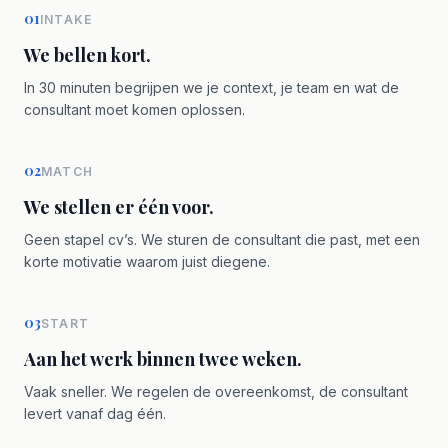
01
INTAKE
We bellen kort.
In 30 minuten begrijpen we je context, je team en wat de
consultant moet komen oplossen.
02
MATCH
We stellen er één voor.
Geen stapel cv’s. We sturen de consultant die past, met een
korte motivatie waarom juist diegene.
03
START
Aan het werk binnen twee weken.
Vaak sneller. We regelen de overeenkomst, de consultant
levert vanaf dag één.