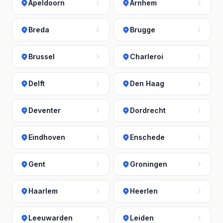
Apeldoorn
Arnhem
Breda
Brugge
Brussel
Charleroi
Delft
Den Haag
Deventer
Dordrecht
Eindhoven
Enschede
Gent
Groningen
Haarlem
Heerlen
Leeuwarden
Leiden