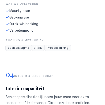
WAT WE OPLEVEREN
Maturity-scan
Gap-analyse
Quick-win backlog
Verbetermeting
TOOLING & METHODIEK
Lean Six Sigma
BPMN
Process mining
04
INTERIM & LEIDERSCHAP
Interim capaciteit
Senior specialist tijdelijk naast jouw team voor extra
capaciteit of leiderschap. Direct inzetbare profielen.