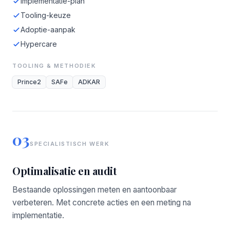
Implementatie-plan
Tooling-keuze
Adoptie-aanpak
Hypercare
TOOLING & METHODIEK
Prince2
SAFe
ADKAR
03
SPECIALISTISCH WERK
Optimalisatie en audit
Bestaande oplossingen meten en aantoonbaar
verbeteren. Met concrete acties en een meting na
implementatie.