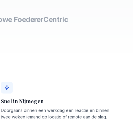
owe Foederer
Centric
Snel in Nijmegen
Doorgaans binnen een werkdag een reactie en binnen
twee weken iemand op locatie of remote aan de slag.