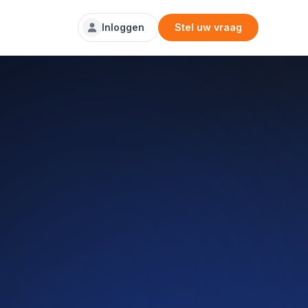
Inloggen
Stel uw vraag