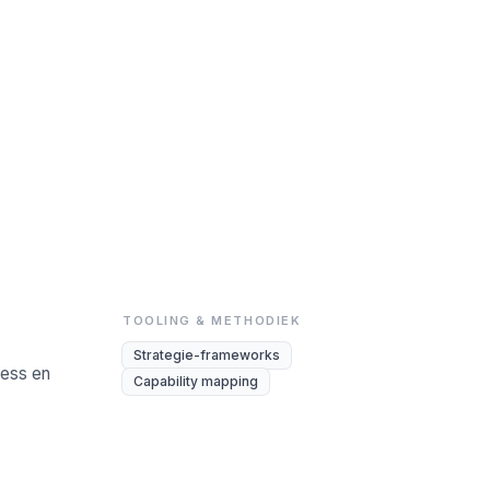
TOOLING & METHODIEK
Strategie-frameworks
ness en
Capability mapping