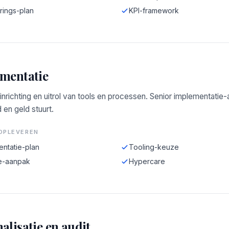
rings-plan
KPI-framework
mentatie
 inrichting en uitrol van tools en processen. Senior implementatie
d en geld stuurt.
OPLEVEREN
entatie-plan
Tooling-keuze
e-aanpak
Hypercare
alisatie en audit