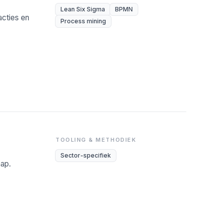
Lean Six Sigma
BPMN
cties en
Process mining
TOOLING & METHODIEK
Sector-specifiek
hap.