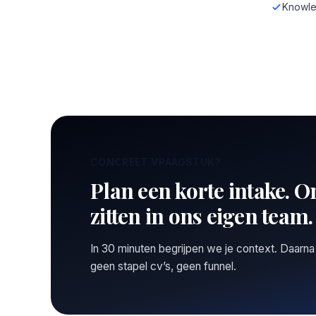
Knowle
CONCREET VRAAGSTUK?
Plan een korte intake. O
zitten in ons eigen team.
In 30 minuten begrijpen we je context. Daarna
geen stapel cv’s, geen funnel.