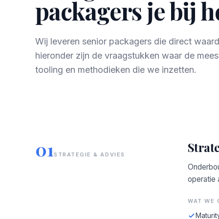
packagers je bij 
Wij leveren senior packagers die direct waa
hieronder zijn de vraagstukken waar de mees
tooling en methodieken die we inzetten.
01
Strate
STRATEGIE & ADVIES
Onderbou
operatie
WAT WE 
Maturit