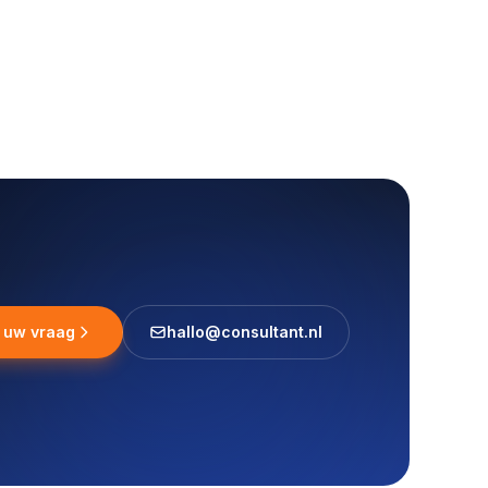
l uw vraag
hallo@consultant.nl