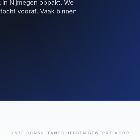
k in Nijmegen oppakt. We
tocht vooraf. Vaak binnen
ONZE CONSULTANTS HEBBEN GEWERKT VOOR