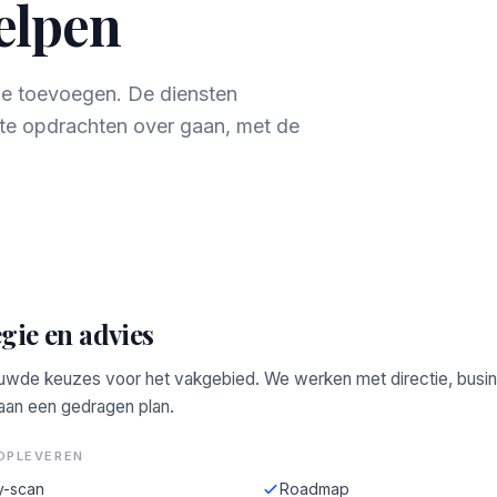
helpen
rde toevoegen. De diensten
te opdrachten over gaan, met de
gie en advies
wde keuzes voor het vakgebied. We werken met directie, busi
 aan een gedragen plan.
OPLEVEREN
y-scan
Roadmap