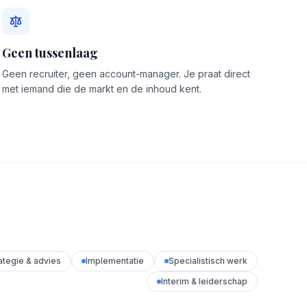
Geen tussenlaag
Geen recruiter, geen account-manager. Je praat direct
met iemand die de markt en de inhoud kent.
ategie & advies
Implementatie
Specialistisch werk
Interim & leiderschap