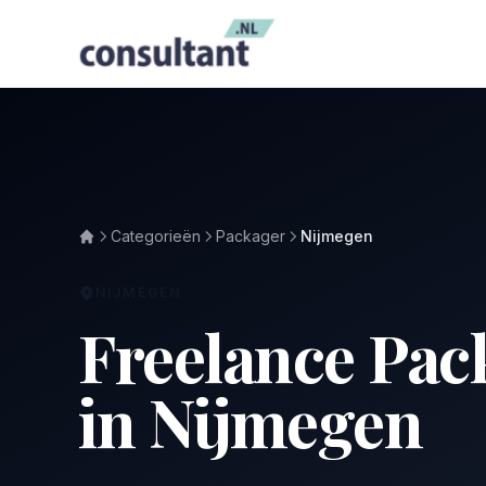
Categorieën
Packager
Nijmegen
NIJMEGEN
Freelance Pac
in Nijmegen