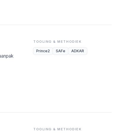
TOOLING & METHODIEK
Prince2
SAFe
ADKAR
-aanpak
TOOLING & METHODIEK