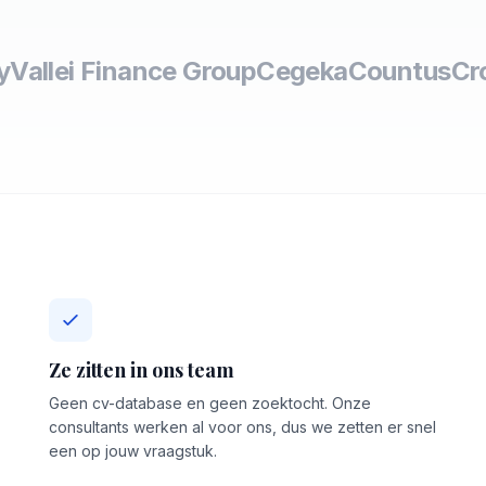
y
Vallei Finance Group
Cegeka
Countus
Cr
Ze zitten in ons team
Geen cv-database en geen zoektocht. Onze
consultants werken al voor ons, dus we zetten er snel
een op jouw vraagstuk.