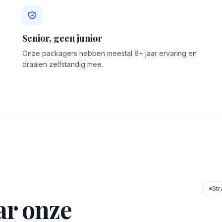
Senior, geen junior
Onze packagers hebben meestal 8+ jaar ervaring en
draaien zelfstandig mee.
Str
ar onze