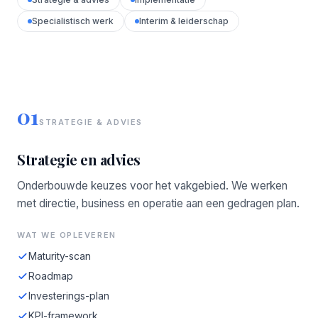
Specialistisch werk
Interim & leiderschap
01
STRATEGIE & ADVIES
Strategie en advies
Onderbouwde keuzes voor het vakgebied. We werken
met directie, business en operatie aan een gedragen plan.
WAT WE OPLEVEREN
Maturity-scan
Roadmap
Investerings-plan
KPI-framework