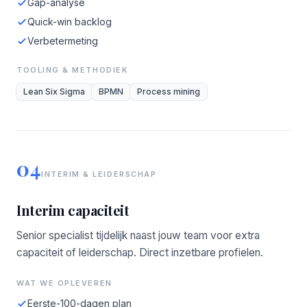
Gap-analyse
Quick-win backlog
Verbetermeting
TOOLING & METHODIEK
Lean Six Sigma
BPMN
Process mining
04
INTERIM & LEIDERSCHAP
Interim capaciteit
Senior specialist tijdelijk naast jouw team voor extra
capaciteit of leiderschap. Direct inzetbare profielen.
WAT WE OPLEVEREN
Eerste-100-dagen plan