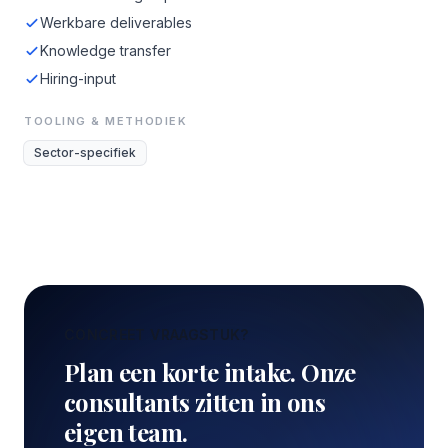
Werkbare deliverables
Knowledge transfer
Hiring-input
TOOLING & METHODIEK
Sector-specifiek
CONCREET VRAAGSTUK?
Plan een korte intake. Onze
consultants zitten in ons
eigen team.