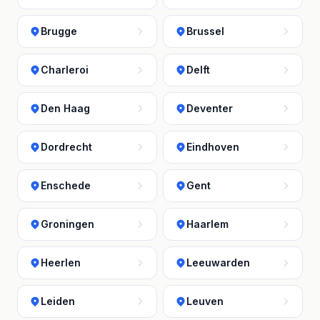
Brugge
Brussel
Charleroi
Delft
Den Haag
Deventer
Dordrecht
Eindhoven
Enschede
Gent
Groningen
Haarlem
Heerlen
Leeuwarden
Leiden
Leuven