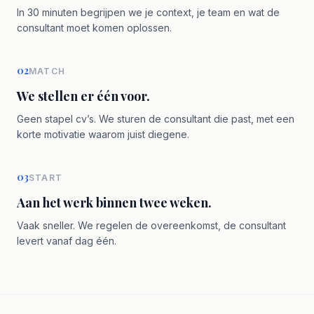
In 30 minuten begrijpen we je context, je team en wat de
consultant moet komen oplossen.
02
MATCH
We stellen er één voor.
Geen stapel cv’s. We sturen de consultant die past, met een
korte motivatie waarom juist diegene.
03
START
Aan het werk binnen twee weken.
Vaak sneller. We regelen de overeenkomst, de consultant
levert vanaf dag één.