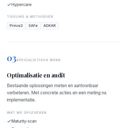
Hypercare
TOOLING & METHODIEK
Prince2
SAFe
ADKAR
03
SPECIALISTISCH WERK
Optimalisatie en audit
Bestaande oplossingen meten en aantoonbaar
verbeteren. Met concrete acties en een meting na
implementatie.
WAT WE OPLEVEREN
Maturity-scan