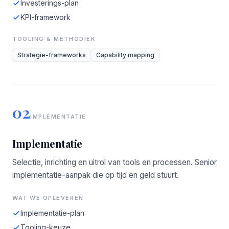
Investerings-plan
KPI-framework
TOOLING & METHODIEK
Strategie-frameworks
Capability mapping
02
IMPLEMENTATIE
Implementatie
Selectie, inrichting en uitrol van tools en processen. Senior
implementatie-aanpak die op tijd en geld stuurt.
WAT WE OPLEVEREN
Implementatie-plan
Tooling-keuze