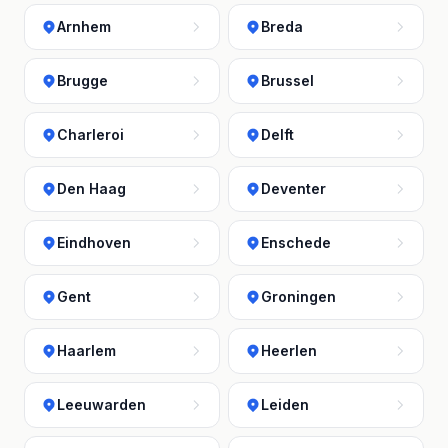
Arnhem
Breda
Brugge
Brussel
Charleroi
Delft
Den Haag
Deventer
Eindhoven
Enschede
Gent
Groningen
Haarlem
Heerlen
Leeuwarden
Leiden