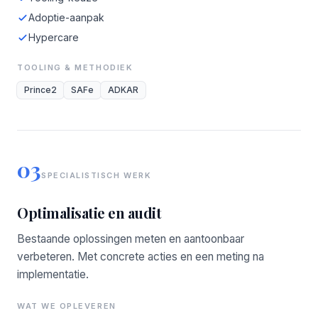
Adoptie-aanpak
Hypercare
TOOLING & METHODIEK
Prince2
SAFe
ADKAR
03
SPECIALISTISCH WERK
Optimalisatie en audit
Bestaande oplossingen meten en aantoonbaar
verbeteren. Met concrete acties en een meting na
implementatie.
WAT WE OPLEVEREN