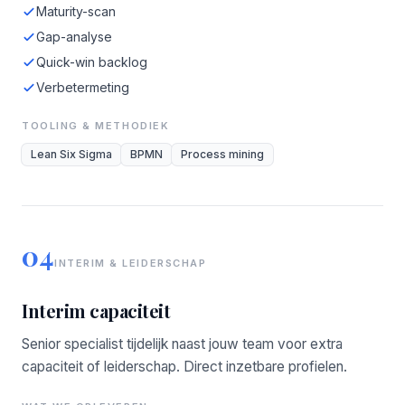
Maturity-scan
Gap-analyse
Quick-win backlog
Verbetermeting
TOOLING & METHODIEK
Lean Six Sigma
BPMN
Process mining
04
INTERIM & LEIDERSCHAP
Interim capaciteit
Senior specialist tijdelijk naast jouw team voor extra
capaciteit of leiderschap. Direct inzetbare profielen.