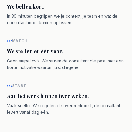
We bellen kort.
In 30 minuten begrijpen we je context, je team en wat de
consultant moet komen oplossen.
02
MATCH
We stellen er één voor.
Geen stapel cv’s. We sturen de consultant die past, met een
korte motivatie waarom juist diegene.
03
START
Aan het werk binnen twee weken.
Vaak sneller. We regelen de overeenkomst, de consultant
levert vanaf dag één.