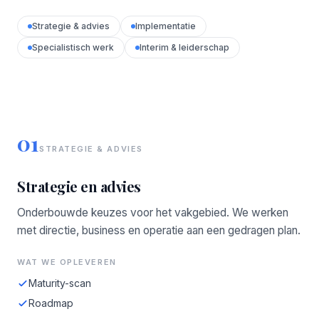
Strategie & advies
Implementatie
Specialistisch werk
Interim & leiderschap
01
STRATEGIE & ADVIES
Strategie en advies
Onderbouwde keuzes voor het vakgebied. We werken
met directie, business en operatie aan een gedragen plan.
WAT WE OPLEVEREN
Maturity-scan
Roadmap