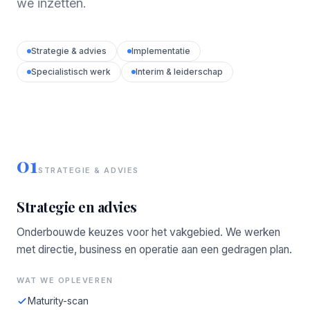
we inzetten.
Strategie & advies
Implementatie
Specialistisch werk
Interim & leiderschap
01
STRATEGIE & ADVIES
Strategie en advies
Onderbouwde keuzes voor het vakgebied. We werken
met directie, business en operatie aan een gedragen plan.
WAT WE OPLEVEREN
Maturity-scan