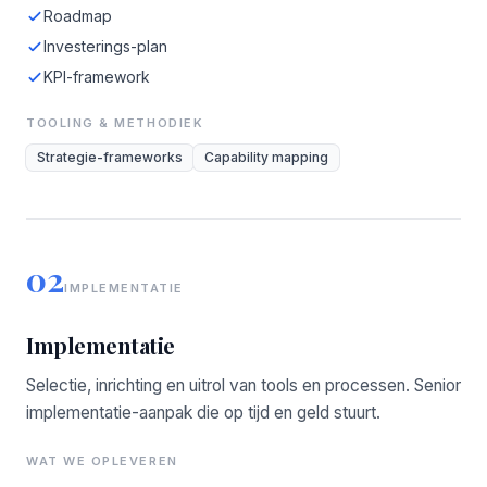
Roadmap
Investerings-plan
KPI-framework
TOOLING & METHODIEK
Strategie-frameworks
Capability mapping
02
IMPLEMENTATIE
Implementatie
Selectie, inrichting en uitrol van tools en processen. Senior
implementatie-aanpak die op tijd en geld stuurt.
WAT WE OPLEVEREN