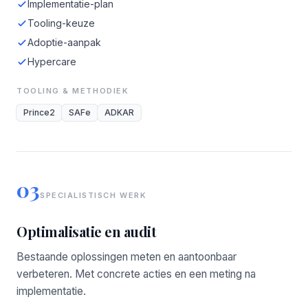
Implementatie-plan
Tooling-keuze
Adoptie-aanpak
Hypercare
TOOLING & METHODIEK
Prince2
SAFe
ADKAR
03
SPECIALISTISCH WERK
Optimalisatie en audit
Bestaande oplossingen meten en aantoonbaar
verbeteren. Met concrete acties en een meting na
implementatie.