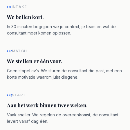
01
INTAKE
We bellen kort.
In 30 minuten begrijpen we je context, je team en wat de
consultant moet komen oplossen.
02
MATCH
We stellen er één voor.
Geen stapel cv’s. We sturen de consultant die past, met een
korte motivatie waarom juist diegene.
03
START
Aan het werk binnen twee weken.
Vaak sneller. We regelen de overeenkomst, de consultant
levert vanaf dag één.