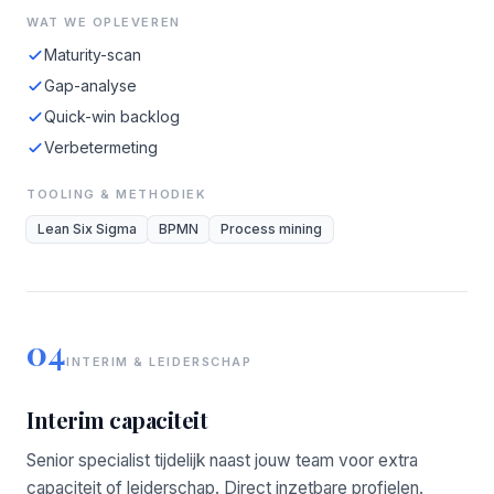
WAT WE OPLEVEREN
Maturity-scan
Gap-analyse
Quick-win backlog
Verbetermeting
TOOLING & METHODIEK
Lean Six Sigma
BPMN
Process mining
04
INTERIM & LEIDERSCHAP
Interim capaciteit
Senior specialist tijdelijk naast jouw team voor extra
capaciteit of leiderschap. Direct inzetbare profielen.