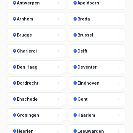
Antwerpen
Apeldoorn
Arnhem
Breda
Brugge
Brussel
Charleroi
Delft
Den Haag
Deventer
Dordrecht
Eindhoven
Enschede
Gent
Groningen
Haarlem
Heerlen
Leeuwarden