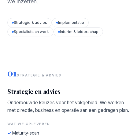
we inzetten.
Strategie & advies
Implementatie
Specialistisch werk
Interim & leiderschap
01
STRATEGIE & ADVIES
Strategie en advies
Onderbouwde keuzes voor het vakgebied. We werken
met directie, business en operatie aan een gedragen plan.
WAT WE OPLEVEREN
Maturity-scan