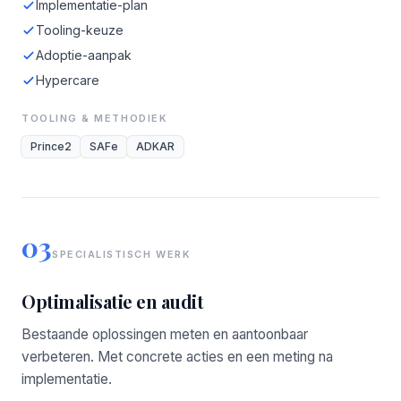
Implementatie-plan
Tooling-keuze
Adoptie-aanpak
Hypercare
TOOLING & METHODIEK
Prince2
SAFe
ADKAR
03
SPECIALISTISCH WERK
Optimalisatie en audit
Bestaande oplossingen meten en aantoonbaar
verbeteren. Met concrete acties en een meting na
implementatie.