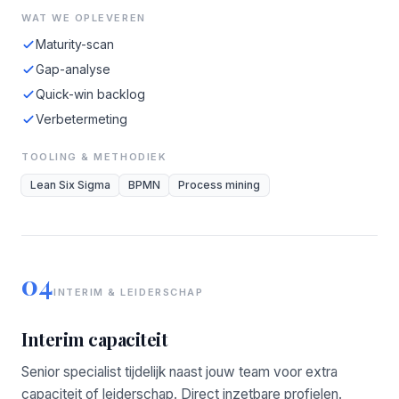
WAT WE OPLEVEREN
Maturity-scan
Gap-analyse
Quick-win backlog
Verbetermeting
TOOLING & METHODIEK
Lean Six Sigma
BPMN
Process mining
04
INTERIM & LEIDERSCHAP
Interim capaciteit
Senior specialist tijdelijk naast jouw team voor extra
capaciteit of leiderschap. Direct inzetbare profielen.