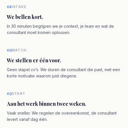
01
INTAKE
We bellen kort.
In 30 minuten begrijpen we je context, je team en wat de
consultant moet komen oplossen.
02
MATCH
We stellen er één voor.
Geen stapel cv’s. We sturen de consultant die past, met een
korte motivatie waarom juist diegene.
03
START
Aan het werk binnen twee weken.
Vaak sneller. We regelen de overeenkomst, de consultant
levert vanaf dag één.