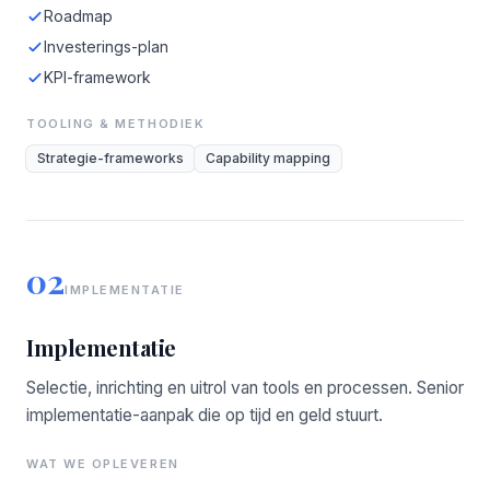
Roadmap
Investerings-plan
KPI-framework
TOOLING & METHODIEK
Strategie-frameworks
Capability mapping
02
IMPLEMENTATIE
Implementatie
Selectie, inrichting en uitrol van tools en processen. Senior
implementatie-aanpak die op tijd en geld stuurt.
WAT WE OPLEVEREN